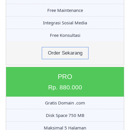
Free Maintenance
Integrasi Sosial Media
Free Konsultasi
Order Sekarang
PRO
Rp. 880.000
Gratis Domain .com
Disk Space 750 MB
Maksimal 5 Halaman