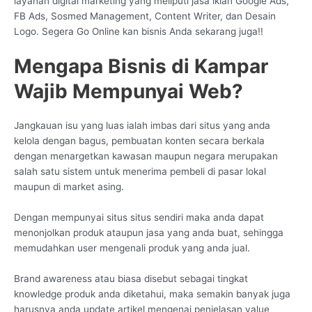
layanan digital marketing yang meliputi jasa iklan Google Ads,
FB Ads, Sosmed Management, Content Writer, dan Desain
Logo. Segera Go Online kan bisnis Anda sekarang juga!!
Mengapa Bisnis di Kampar
Wajib Mempunyai Web?
Jangkauan isu yang luas ialah imbas dari situs yang anda
kelola dengan bagus, pembuatan konten secara berkala
dengan menargetkan kawasan maupun negara merupakan
salah satu sistem untuk menerima pembeli di pasar lokal
maupun di market asing.
Dengan mempunyai situs situs sendiri maka anda dapat
menonjolkan produk ataupun jasa yang anda buat, sehingga
memudahkan user mengenali produk yang anda jual.
Brand awareness atau biasa disebut sebagai tingkat
knowledge produk anda diketahui, maka semakin banyak juga
harusnya anda update artikel mengenai penjelasan value