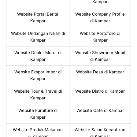
Kampar
Website Portal Berita
Website Company Profile
Kampar
di Kampar
Website Undangan Nikah di
Website Portofolio di
Kampar
Kampar
Website Dealer Motor di
Website Showroom Mobil
Kampar
di Kampar
Website Ekspor Impor di
Website Desa di Kampar
Kampar
Website Tour & Travel di
Website Distro di Kampar
Kampar
Website Furniture di
Website Cafe di Kampar
Kampar
Website Produk Makanan
Website Salon Kecantikan
di Kampar
di Kampar