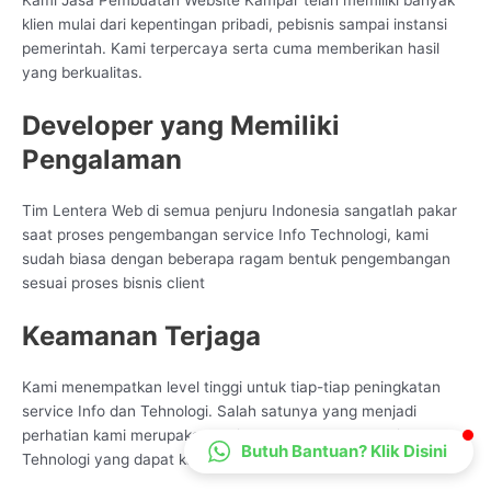
Kami Jasa Pembuatan Website Kampar telah memiliki banyak
CS Lenteraweb
klien mulai dari kepentingan pribadi, pebisnis sampai instansi
pemerintah. Kami terpercaya serta cuma memberikan hasil
Online
yang berkualitas.
Developer yang Memiliki
Pengalaman
Tim Lentera Web di semua penjuru Indonesia sangatlah pakar
saat proses pengembangan service Info Technologi, kami
sudah biasa dengan beberapa ragam bentuk pengembangan
sesuai proses bisnis client
Keamanan Terjaga
Kami menempatkan level tinggi untuk tiap-tiap peningkatan
service Info dan Tehnologi. Salah satunya yang menjadi
perhatian kami merupakan dari sudut keamanan service Data
Butuh Bantuan? Klik Disini
Tehnologi yang dapat kami setarakan dengan keperluan client.