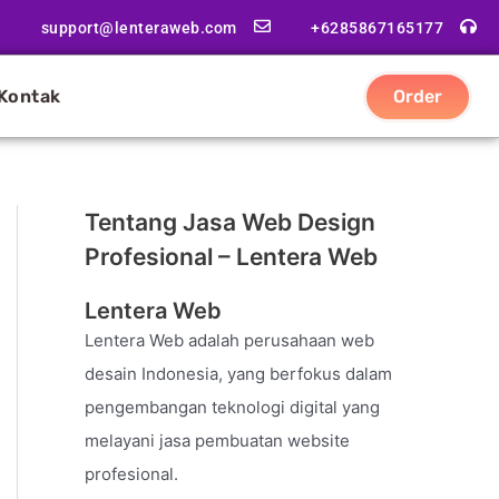
support@lenteraweb.com
+6285867165177
Kontak
Order
Tentang Jasa Web Design
Profesional – Lentera Web
Lentera Web
Lentera Web adalah perusahaan web
desain Indonesia, yang berfokus dalam
pengembangan teknologi digital yang
melayani jasa pembuatan website
profesional.