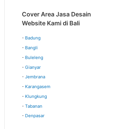
Cover Area Jasa Desain
Website Kami di Bali
-
Badung
-
Bangli
-
Buleleng
-
Gianyar
-
Jembrana
-
Karangasem
-
Klungkung
-
Tabanan
-
Denpasar