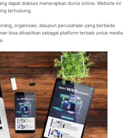
ang dapat diakses menerapkan dunia online. Website ini
ling terhubung.
rang, organisasi, ataupun perusahaan yang berbeda
aman bisa dihasilkan sebagai platform terbaik untuk media
a.