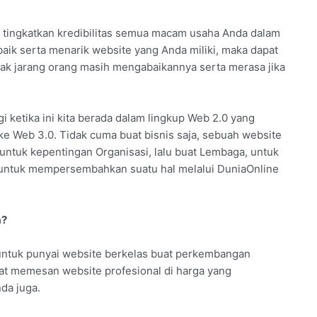
uk tingkatkan kredibilitas semua macam usaha Anda dalam
aik serta menarik website yang Anda miliki, maka dapat
idak jarang orang masih mengabaikannya serta merasa jika
agi ketika ini kita berada dalam lingkup Web 2.0 yang
 ke Web 3.0. Tidak cuma buat bisnis saja, sebuah website
 untuk kepentingan Organisasi, lalu buat Lembaga, untuk
 untuk mempersembahkan suatu hal melalui DuniaOnline
a?
untuk punyai website berkelas buat perkembangan
pat memesan website profesional di harga yang
da juga.