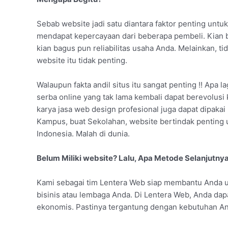
Sebab website jadi satu diantara faktor penting unt
mendapat kepercayaan dari beberapa pembeli. Kian b
kian bagus pun reliabilitas usaha Anda. Melainkan, t
website itu tidak penting.
Walaupun fakta andil situs itu sangat penting !! Apa l
serba online yang tak lama kembali dapat berevolusi
karya jasa web design profesional juga dapat dipakai
Kampus, buat Sekolahan, website bertindak penting
Indonesia. Malah di dunia.
Belum Miliki website? Lalu, Apa Metode Selanjutny
Kami sebagai tim Lentera Web siap membantu Anda 
bisinis atau lembaga Anda. Di Lentera Web, Anda da
ekonomis. Pastinya tergantung dengan kebutuhan An