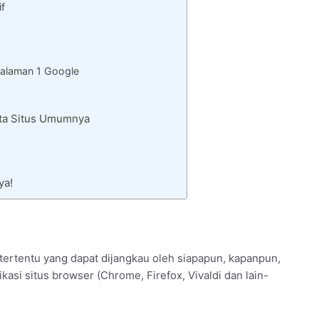
if
alaman 1 Google
ata Situs Umumnya
ya!
tertentu yang dapat dijangkau oleh siapapun, kapanpun,
kasi situs browser (Chrome, Firefox, Vivaldi dan lain-