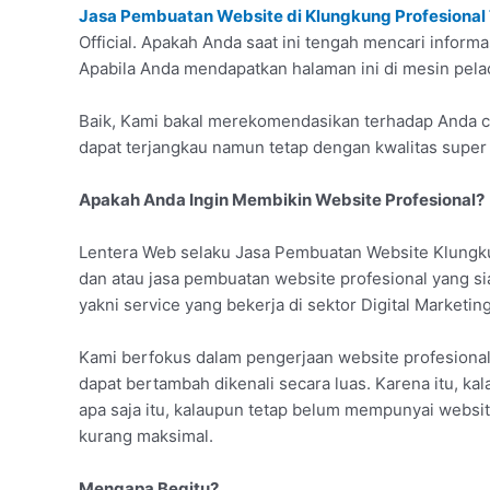
Jasa Pembuatan Website di Klungkung Profesional
Official. Apakah Anda saat ini tengah mencari infor
Apabila Anda mendapatkan halaman ini di mesin pelaca
Baik, Kami bakal merekomendasikan terhadap Anda c
dapat terjangkau namun tetap dengan kwalitas super
Apakah Anda Ingin Membikin Website Profesional?
Lentera Web selaku Jasa Pembuatan Website Klungku
dan atau jasa pembuatan website profesional yang 
yakni service yang bekerja di sektor Digital Marketin
Kami berfokus dalam pengerjaan website profesiona
dapat bertambah dikenali secara luas. Karena itu, ka
apa saja itu, kalaupun tetap belum mempunyai websit
kurang maksimal.
Mengapa Begitu?