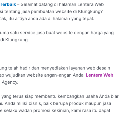
 Terbaik
– Selamat datang di halaman Lentera Web
masi tentang jasa pembuatan website di Klungkung?
k, itu artiya anda ada di halaman yang tepat.
uma satu service jasa buat website dengan harga yang
 di Klungkung.
ng telah hadir dan menyediakan layanan web desain
siap wujudkan website angan-angan Anda.
Lentera Web
g Agency.
l yang terus siap membantu kembangkan usaha Anda biar
lau Anda miliki bisnis, baik berupa produk maupun jasa
e selaku wadah promosi kekinian, kami rasa itu dapat