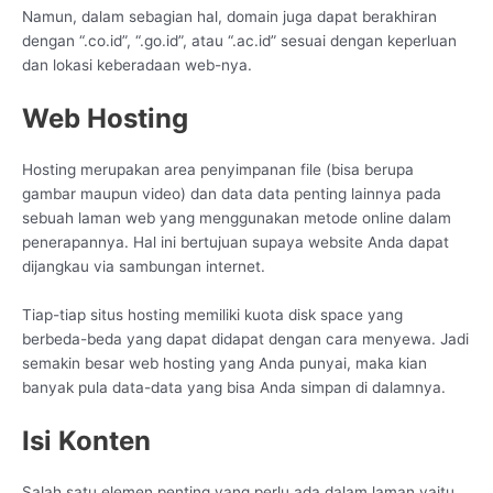
Namun, dalam sebagian hal, domain juga dapat berakhiran
dengan “.co.id”, “.go.id”, atau “.ac.id” sesuai dengan keperluan
dan lokasi keberadaan web-nya.
Web Hosting
Hosting merupakan area penyimpanan file (bisa berupa
gambar maupun video) dan data data penting lainnya pada
sebuah laman web yang menggunakan metode online dalam
penerapannya. Hal ini bertujuan supaya website Anda dapat
dijangkau via sambungan internet.
Tiap-tiap situs hosting memiliki kuota disk space yang
berbeda-beda yang dapat didapat dengan cara menyewa. Jadi
semakin besar web hosting yang Anda punyai, maka kian
banyak pula data-data yang bisa Anda simpan di dalamnya.
Isi Konten
Salah satu elemen penting yang perlu ada dalam laman yaitu