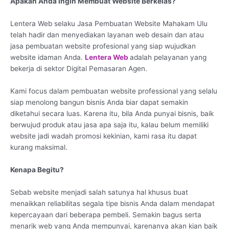
Apakah Anda Ingin Membuat Website Berkelas?
Lentera Web selaku Jasa Pembuatan Website Mahakam Ulu
telah hadir dan menyediakan layanan web desain dan atau
jasa pembuatan website profesional yang siap wujudkan
website idaman Anda.
Lentera Web
adalah pelayanan yang
bekerja di sektor Digital Pemasaran Agen.
Kami focus dalam pembuatan website professional yang selalu
siap menolong bangun bisnis Anda biar dapat semakin
diketahui secara luas. Karena itu, bila Anda punyai bisnis, baik
berwujud produk atau jasa apa saja itu, kalau belum memiliki
website jadi wadah promosi kekinian, kami rasa itu dapat
kurang maksimal.
Kenapa Begitu?
Sebab website menjadi salah satunya hal khusus buat
menaikkan reliabilitas segala tipe bisnis Anda dalam mendapat
kepercayaan dari beberapa pembeli. Semakin bagus serta
menarik web yang Anda mempunyai, karenanya akan kian baik