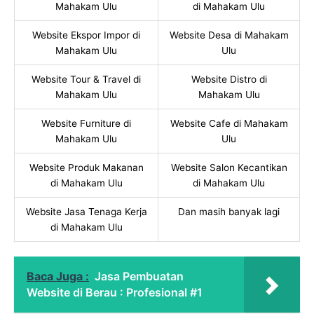
Mahakam Ulu
di Mahakam Ulu
Website Ekspor Impor di
Website Desa di Mahakam
Mahakam Ulu
Ulu
Website Tour & Travel di
Website Distro di
Mahakam Ulu
Mahakam Ulu
Website Furniture di
Website Cafe di Mahakam
Mahakam Ulu
Ulu
Website Produk Makanan
Website Salon Kecantikan
di Mahakam Ulu
di Mahakam Ulu
Website Jasa Tenaga Kerja
Dan masih banyak lagi
di Mahakam Ulu
Baca Juga :
Jasa Pembuatan
Website di Berau : Profesional #1