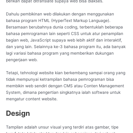
berikan dapat ditranslate supaya web bisa diakses.
Dahulu pembikinan web dilakukan dengan menggunakan
bahasa program HTML (HyperText Markup Language).
Bersamaan berubahnya dunia coding, terbentuklah beberapa
bahasa pemrograman lain seperti CSS untuk atur penampilan
bagian web, JavaScript supaya web lebih aktif dan interaktif,
dan yang lain. Selainnya ke-3 bahasa program itu, ada banyak
lagi variasi bahasa program yang memberikan dukungan
pengerjaan web.
Tetapi, tehnologi website kian berkembang sampai orang yang
tidak mempunyai ketrampilan bahasa pemrograman bisa
membikin web sendiri dengan CMS atau Conten Management
System, dimana pengertian singkatnya ialah software untuk
mengatur content website.
Design
Tampilan adalah unsur visual yang terdiri atas gambar, tipe