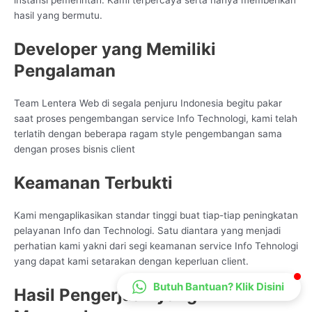
instansi pemerintah. Kami terpercaya serta hanya memberikan
CS Lenteraweb
hasil yang bermutu.
Online
Developer yang Memiliki
Pengalaman
Team Lentera Web di segala penjuru Indonesia begitu pakar
saat proses pengembangan service Info Technologi, kami telah
terlatih dengan beberapa ragam style pengembangan sama
dengan proses bisnis client
Keamanan Terbukti
Kami mengaplikasikan standar tinggi buat tiap-tiap peningkatan
pelayanan Info dan Technologi. Satu diantara yang menjadi
perhatian kami yakni dari segi keamanan service Info Tehnologi
yang dapat kami setarakan dengan keperluan client.
Butuh Bantuan? Klik Disini
Hasil Pengerjaan yang