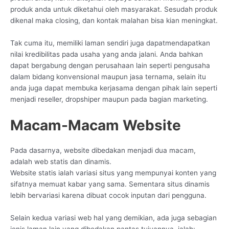
produk anda untuk diketahui oleh masyarakat. Sesudah produk
dikenal maka closing, dan kontak malahan bisa kian meningkat.
Tak cuma itu, memiliki laman sendiri juga dapatmendapatkan
nilai kredibilitas pada usaha yang anda jalani. Anda bahkan
dapat bergabung dengan perusahaan lain seperti pengusaha
dalam bidang konvensional maupun jasa ternama, selain itu
anda juga dapat membuka kerjasama dengan pihak lain seperti
menjadi reseller, dropshiper maupun pada bagian marketing.
Macam-Macam Website
Pada dasarnya, website dibedakan menjadi dua macam,
adalah web statis dan dinamis.
Website statis ialah variasi situs yang mempunyai konten yang
sifatnya memuat kabar yang sama. Sementara situs dinamis
lebih bervariasi karena dibuat cocok inputan dari pengguna.
Selain kedua variasi web hal yang demikian, ada juga sebagian
jenis laman lain yang dibedakan pantas tujuannya, ialah: