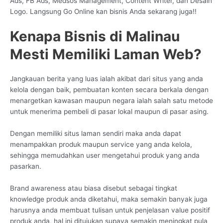
Ads, FB Ads, Medsos Management, Content Writer, dan Desain
Logo. Langsung Go Online kan bisnis Anda sekarang juga!!
Kenapa Bisnis di Malinau
Mesti Memiliki Laman Web?
Jangkauan berita yang luas ialah akibat dari situs yang anda
kelola dengan baik, pembuatan konten secara berkala dengan
menargetkan kawasan maupun negara ialah salah satu metode
untuk menerima pembeli di pasar lokal maupun di pasar asing.
Dengan memiliki situs laman sendiri maka anda dapat
menampakkan produk maupun service yang anda kelola,
sehingga memudahkan user mengetahui produk yang anda
pasarkan.
Brand awareness atau biasa disebut sebagai tingkat
knowledge produk anda diketahui, maka semakin banyak juga
harusnya anda membuat tulisan untuk penjelasan value positif
produk anda, hal ini ditujukan supaya semakin meningkat pula