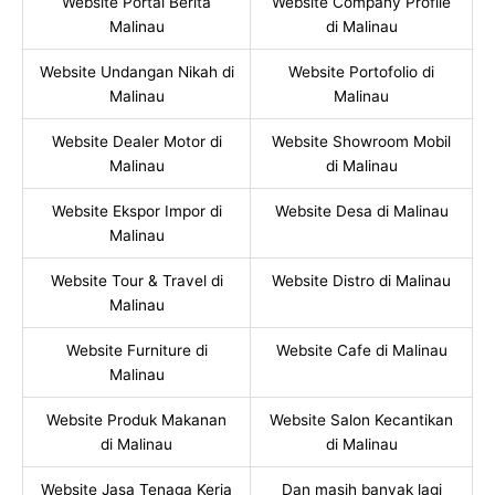
Website Portal Berita
Website Company Profile
Malinau
di Malinau
Website Undangan Nikah di
Website Portofolio di
Malinau
Malinau
Website Dealer Motor di
Website Showroom Mobil
Malinau
di Malinau
Website Ekspor Impor di
Website Desa di Malinau
Malinau
Website Tour & Travel di
Website Distro di Malinau
Malinau
Website Furniture di
Website Cafe di Malinau
Malinau
Website Produk Makanan
Website Salon Kecantikan
di Malinau
di Malinau
Website Jasa Tenaga Kerja
Dan masih banyak lagi