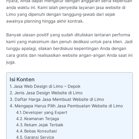
nyata, Anda dapat mengatur dengan anggaran serta keperluan
anda waktu ini. Kami ialah penyedia layanan jasa website di
Limo yang dipenuhi dengan tanggung-jawab dari sejak
awalnya planning hingga akhir kontrak.
Banyak ulasan positif yang sudah dituliskan lantaran performa
kami yang maksimum dan penuh dedikasi untuk para klien. Jadi
tunggu apalagi, silakan berdiskusi kepentingan Anda dengan
cara gratis dan realisasikan website angan-angan Anda saat ini
juga.
Isi Konten
Jasa Web Design di Limo – Depok
Jenis Jasa Design Website di Limo
Daftar Harga Jasa Membuat Website di Limo
Mengapa Harus Pilih Jasa Pembuatan Website di Limo
Developer yang Expert
Keamanan Terjaga
Rekam Jejak Terbaik
Bebas Konsultasi
Garansi Service