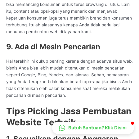
bisa memancing konsumen untuk terus browsing di situs. Lain
CS Lenteraweb
itu, content atau opsi-opsi yang menarik dan menjawab
Online
keperluan konsumen juga terus membikin brand dan konsumen
terhubung. Itulah alasannya kenapa Anda tidak perlu lagi
menunda pembuatan web di layanan kami.
9. Ada di Mesin Pencarian
Hal terakhir ini cukup penting karena dengan adanya situs web,
bisnis Anda bisa lebih mudah ditemukan di mesin pencarian,
seperti Google, Bing, Yandex, dan lainnya. Sebab, pemasaran
yang Anda terapkan tidak akan berarti apa-apa jika bisnis Anda
tidak ditemukan oleh calon konsumen saat mereka melakukan
pencarian di mesin pencarian.
Tips Picking Jasa Pembuatan
Website Terbaik
Butuh Bantuan? Klik Disini
1. Sesuaikan dengan Anggaran