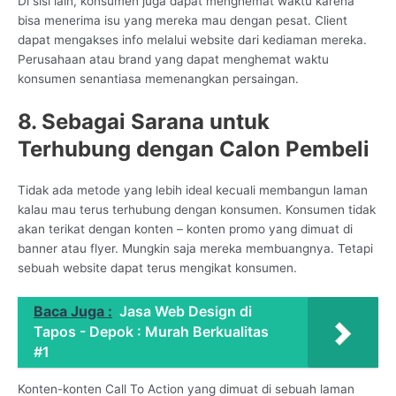
Di sisi lain, konsumen juga dapat menghemat waktu karena
bisa menerima isu yang mereka mau dengan pesat. Client
dapat mengakses info melalui website dari kediaman mereka.
Perusahaan atau brand yang dapat menghemat waktu
konsumen senantiasa memenangkan persaingan.
8. Sebagai Sarana untuk
Terhubung dengan Calon Pembeli
Tidak ada metode yang lebih ideal kecuali membangun laman
kalau mau terus terhubung dengan konsumen. Konsumen tidak
akan terikat dengan konten – konten promo yang dimuat di
banner atau flyer. Mungkin saja mereka membuangnya. Tetapi
sebuah website dapat terus mengikat konsumen.
Baca Juga :
Jasa Web Design di
Tapos - Depok : Murah Berkualitas
#1
Konten-konten Call To Action yang dimuat di sebuah laman