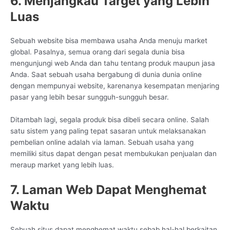
6. Menjangkau Target yang Lebih
Luas
Sebuah website bisa membawa usaha Anda menuju market
global. Pasalnya, semua orang dari segala dunia bisa
mengunjungi web Anda dan tahu tentang produk maupun jasa
Anda. Saat sebuah usaha bergabung di dunia dunia online
dengan mempunyai website, karenanya kesempatan menjaring
pasar yang lebih besar sungguh-sungguh besar.
Ditambah lagi, segala produk bisa dibeli secara online. Salah
satu sistem yang paling tepat sasaran untuk melaksanakan
pembelian online adalah via laman. Sebuah usaha yang
memiliki situs dapat dengan pesat membukukan penjualan dan
meraup market yang lebih luas.
7. Laman Web Dapat Menghemat
Waktu
Sebuah situs dapat menghemat waktu sebab hal-hal berkaitan