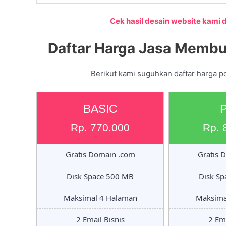
Cek hasil desain website kami di
Daftar Harga Jasa Membua
Berikut kami suguhkan daftar harga p
BASIC
Rp. 770.000
Rp. 
Gratis Domain .com
Gratis 
Disk Space 500 MB
Disk S
Maksimal 4 Halaman
Maksima
2 Email Bisnis
2 Ema