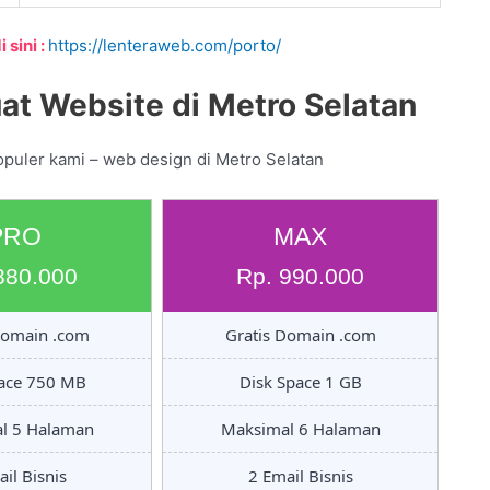
 sini :
https://lenteraweb.com/porto/
t Website di Metro Selatan
opuler kami – web design di Metro Selatan
PRO
MAX
880.000
Rp. 990.000
Domain .com
Gratis Domain .com
pace 750 MB
Disk Space 1 GB
l 5 Halaman
Maksimal 6 Halaman
il Bisnis
2 Email Bisnis