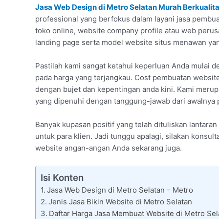
Jasa Web Design di Metro Selatan Murah Berkualit
professional yang berfokus dalam layani jasa pembua
toko online, website company profile atau web per
landing page serta model website situs menawan yan
Pastilah kami sangat ketahui keperluan Anda mula
pada harga yang terjangkau. Cost pembuatan website
dengan bujet dan kepentingan anda kini. Kami merup
yang dipenuhi dengan tanggung-jawab dari awalnya p
Banyak kupasan positif yang telah dituliskan lantar
untuk para klien. Jadi tunggu apalagi, silakan konsul
website angan-angan Anda sekarang juga.
Isi Konten
Jasa Web Design di Metro Selatan – Metro
Jenis Jasa Bikin Website di Metro Selatan
Daftar Harga Jasa Membuat Website di Metro Sel