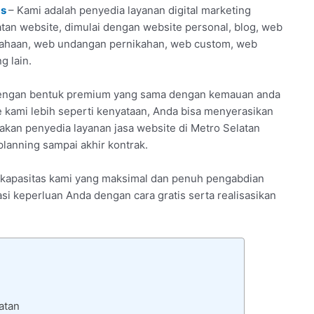
as
– Kami adalah penyedia layanan digital marketing
tan website, dimulai dengan website personal, blog, web
usahaan, web undangan pernikahan, web custom, web
g lain.
i dengan bentuk premium yang sama dengan kemauan anda
 kami lebih seperti kenyataan, Anda bisa menyerasikan
akan penyedia layanan jasa website di Metro Selatan
lanning sampai akhir kontrak.
an kapasitas kami yang maksimal dan penuh pengabdian
tasi keperluan Anda dengan cara gratis serta realisasikan
atan