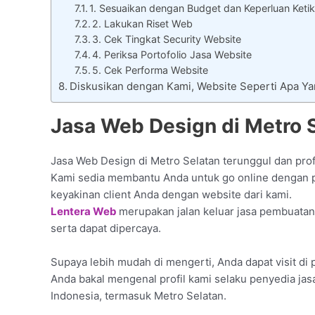
1. Sesuaikan dengan Budget dan Keperluan Keti
2. Lakukan Riset Web
3. Cek Tingkat Security Website
4. Periksa Portofolio Jasa Website
5. Cek Performa Website
Diskusikan dengan Kami, Website Seperti Apa Y
Jasa Web Design di Metro S
Jasa Web Design di Metro Selatan terunggul dan prof
Kami sedia membantu Anda untuk go online dengan pu
keyakinan client Anda dengan website dari kami.
Lentera Web
merupakan jalan keluar jasa pembuatan
serta dapat dipercaya.
Supaya lebih mudah di mengerti, Anda dapat visit di p
Anda bakal mengenal profil kami selaku penyedia ja
Indonesia, termasuk Metro Selatan.