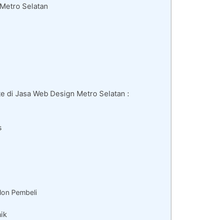
Metro Selatan
 di Jasa Web Design Metro Selatan :
s
lon Pembeli
ik