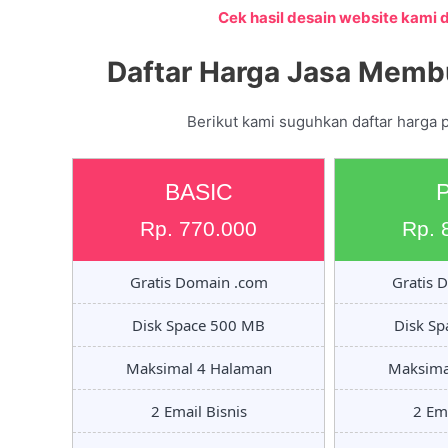
Cek hasil desain website kami di
Daftar Harga Jasa Memb
Berikut kami suguhkan daftar harga 
BASIC
Rp. 770.000
Rp. 
Gratis Domain .com
Gratis 
Disk Space 500 MB
Disk S
Maksimal 4 Halaman
Maksima
2 Email Bisnis
2 Ema