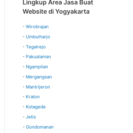
Lingkup Area Jasa Buat
Website di Yogyakarta
-
Wirobrajan
-
Umbulharjo
-
Tegalrejo
-
Pakualaman
-
Ngampilan
-
Mergangsan
-
Mantrijeron
-
Kraton
-
Kotagede
-
Jetis
-
Gondomanan