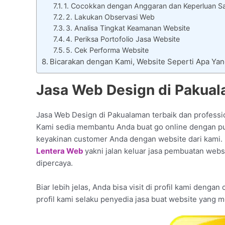
1. Cocokkan dengan Anggaran dan Keperluan Sa
2. Lakukan Observasi Web
3. Analisa Tingkat Keamanan Website
4. Periksa Portofolio Jasa Website
5. Cek Performa Website
Bicarakan dengan Kami, Website Seperti Apa Ya
Jasa Web Design di Pakual
Jasa Web Design di Pakualaman terbaik dan professio
Kami sedia membantu Anda buat go online dengan pu
keyakinan customer Anda dengan website dari kami.
Lentera Web
yakni jalan keluar jasa pembuatan webs
dipercaya.
Biar lebih jelas, Anda bisa visit di profil kami denga
profil kami selaku penyedia jasa buat website yang 