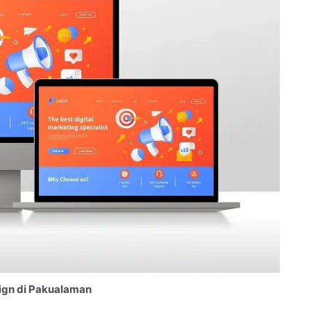
ign di Pakualaman