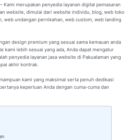
– Kami merupakan penyedia layanan digital pemasaran
n website, dimulai dari website individu, blog, web toko
an, web undangan pernikahan, web custom, web landing
dengan design premium yang sesuai sama kemauan anda
e kami lebih sesuai yang ada, Anda dapat mengatur
alah penyedia layanan jasa website di Pakualaman yang
ai akhir kontrak.
 kemampuan kami yang maksimal serta penuh dedikasi
kan bertanya keperluan Anda dengan cuma-cuma dan
an