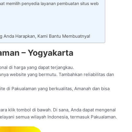
at memilih penyedia layanan pembuatan situs web
ng Anda Harapkan, Kami Bantu Membuatnya!
aman – Yogyakarta
nal di harga yang dapat terjangkau.
nya website yang bermutu. Tambahkan reliabilitas dan
ite di Pakualaman yang berkualitas, Amanah dan bisa
n cara klik tombol di bawah. Di sana, Anda dapat mengenal
melayani semua wilayah Indonesia, termasuk Pakualaman.