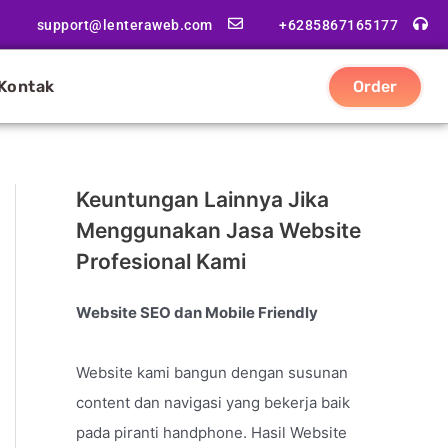
support@lenteraweb.com
+6285867165177
Kontak
Order
Keuntungan Lainnya Jika
Menggunakan Jasa Website
Profesional Kami
Website SEO dan Mobile Friendly
Website kami bangun dengan susunan
content dan navigasi yang bekerja baik
pada piranti handphone. Hasil Website