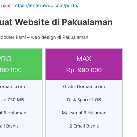
 sini :
https://lenteraweb.com/porto/
uat Website di Pakualaman
populer kami – web design di Pakualaman
PRO
MAX
880.000
Rp. 990.000
Domain .com
Gratis Domain .com
pace 750 MB
Disk Space 1 GB
l 5 Halaman
Maksimal 6 Halaman
il Bisnis
2 Email Bisnis