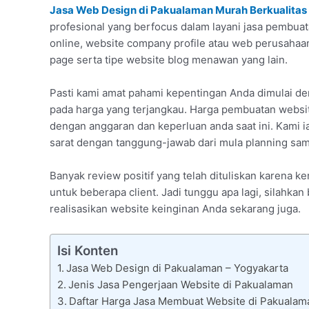
Jasa Web Design di Pakualaman Murah Berkualitas
profesional yang berfocus dalam layani jasa pembuata
online, website company profile atau web perusaha
page serta tipe website blog menawan yang lain.
Pasti kami amat pahami kepentingan Anda dimulai 
pada harga yang terjangkau. Harga pembuatan websit
dengan anggaran dan keperluan anda saat ini. Kami i
sarat dengan tanggung-jawab dari mula planning samp
Banyak review positif yang telah dituliskan karena
untuk beberapa client. Jadi tunggu apa lagi, silah
realisasikan website keinginan Anda sekarang juga.
Isi Konten
Jasa Web Design di Pakualaman – Yogyakarta
Jenis Jasa Pengerjaan Website di Pakualaman
Daftar Harga Jasa Membuat Website di Pakualam