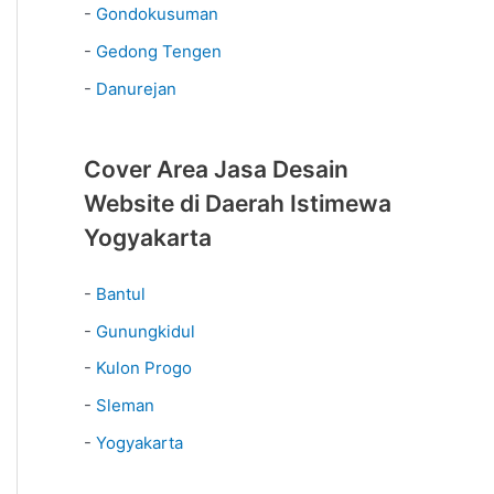
-
Gondokusuman
-
Gedong Tengen
-
Danurejan
Cover Area Jasa Desain
Website di Daerah Istimewa
Yogyakarta
-
Bantul
-
Gunungkidul
-
Kulon Progo
-
Sleman
-
Yogyakarta