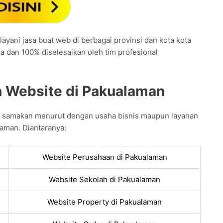
ayani jasa buat web di berbagai provinsi dan kota kota
ya dan 100% diselesaikan oleh tim profesional
n Website di Pakualaman
a samakan menurut dengan usaha bisnis maupun layanan
aman. Diantaranya:
Website Perusahaan di Pakualaman
Website Sekolah di Pakualaman
Website Property di Pakualaman