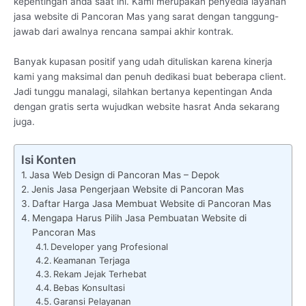
kepentingan anda saat ini. Kami merupakan penyedia layanan
jasa website di Pancoran Mas yang sarat dengan tanggung-
jawab dari awalnya rencana sampai akhir kontrak.
Banyak kupasan positif yang udah dituliskan karena kinerja
kami yang maksimal dan penuh dedikasi buat beberapa client.
Jadi tunggu manalagi, silahkan bertanya kepentingan Anda
dengan gratis serta wujudkan website hasrat Anda sekarang
juga.
Isi Konten
Jasa Web Design di Pancoran Mas – Depok
Jenis Jasa Pengerjaan Website di Pancoran Mas
Daftar Harga Jasa Membuat Website di Pancoran Mas
Mengapa Harus Pilih Jasa Pembuatan Website di
Pancoran Mas
Developer yang Profesional
Keamanan Terjaga
Rekam Jejak Terhebat
Bebas Konsultasi
Garansi Pelayanan