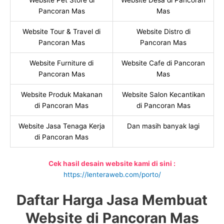
Website Pet Store di
Website Desa di Pancoran
Pancoran Mas
Mas
Website Tour & Travel di
Website Distro di
Pancoran Mas
Pancoran Mas
Website Furniture di
Website Cafe di Pancoran
Pancoran Mas
Mas
Website Produk Makanan
Website Salon Kecantikan
di Pancoran Mas
di Pancoran Mas
Website Jasa Tenaga Kerja
Dan masih banyak lagi
di Pancoran Mas
Cek hasil desain website kami di sini :
https://lenteraweb.com/porto/
Daftar Harga Jasa Membuat
Website di Pancoran Mas