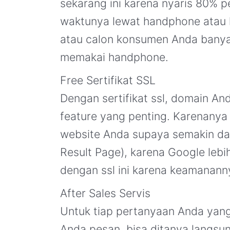
sekarang ini karena nyaris 80% 
waktunya lewat handphone atau h
atau calon konsumen Anda bany
memakai handphone.
Free Sertifikat SSL
Dengan sertifikat ssl, domain And
feature yang penting. Karenanya s
website Anda supaya semakin da
Result Page), karena Google lebi
dengan ssl ini karena keamanannya
After Sales Servis
Untuk tiap pertanyaan Anda yan
Anda pesan, bisa ditanya langsu