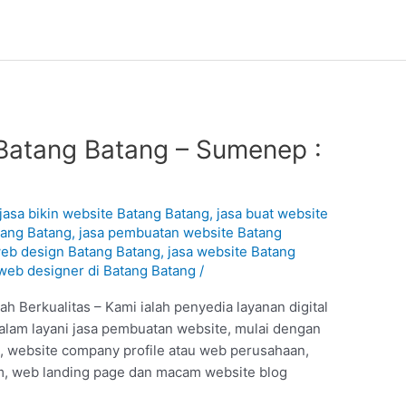
Batang Batang – Sumenep :
1
jasa bikin website Batang Batang
,
jasa buat website
tang Batang
,
jasa pembuatan website Batang
web design Batang Batang
,
jasa website Batang
web designer di Batang Batang
/
 Berkualitas – Kami ialah penyedia layanan digital
alam layani jasa pembuatan website, mulai dengan
e, website company profile atau web perusahaan,
, web landing page dan macam website blog