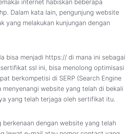
pemakai internet habiskan beberapa
p. Dalam kata lain, pengunjung website
ak yang melakukan kunjungan dengan
a bisa menjadi https:// di mana ini sebagai
ertifikat ssl ini, bisa menolong optimisasi
pat berkompetisi di SERP (Search Engine
h menyenangi website yang telah di bekali
 yang telah terjaga oleh sertifikat itu.
g berkenaan dengan website yang telah
ng lewat e-mail atau nomor contact yang