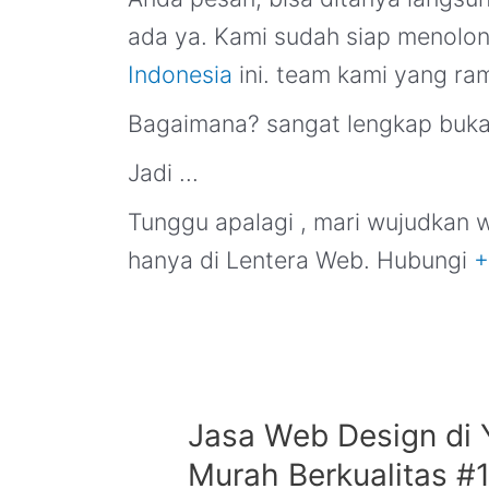
ada ya. Kami sudah siap menolo
Indonesia
ini. team kami yang r
Bagaimana? sangat lengkap buka
Jadi …
Tunggu apalagi , mari wujudkan 
hanya di Lentera Web. Hubungi
+
Jasa
Jasa Web Design di 
Web
Murah Berkualitas #
Design