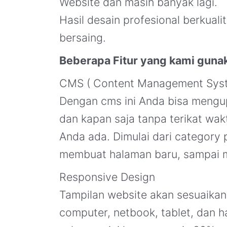
Website dan masih banyak lagi.
Hasil desain profesional berkual
bersaing.
Beberapa Fitur yang kami gunak
CMS ( Content Management Sys
Dengan cms ini Anda bisa mengu
dan kapan saja tanpa terikat wa
Anda ada. Dimulai dari category p
membuat halaman baru, sampai m
Responsive Design
Tampilan website akan sesuaikan 
computer, netbook, tablet, dan h