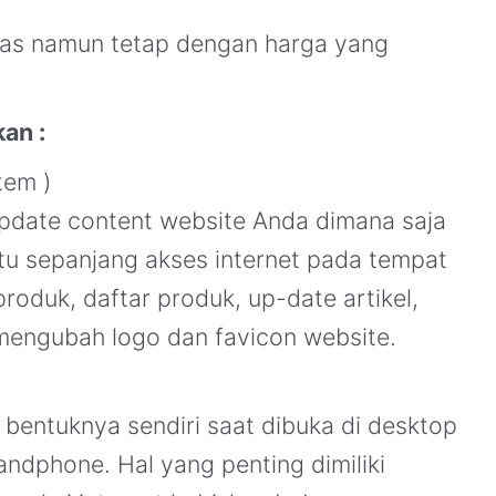
itas namun tetap dengan harga yang
an :
tem )
pdate content website Anda dimana saja
ktu sepanjang akses internet pada tempat
roduk, daftar produk, up-date artikel,
engubah logo dan favicon website.
bentuknya sendiri saat dibuka di desktop
andphone. Hal yang penting dimiliki