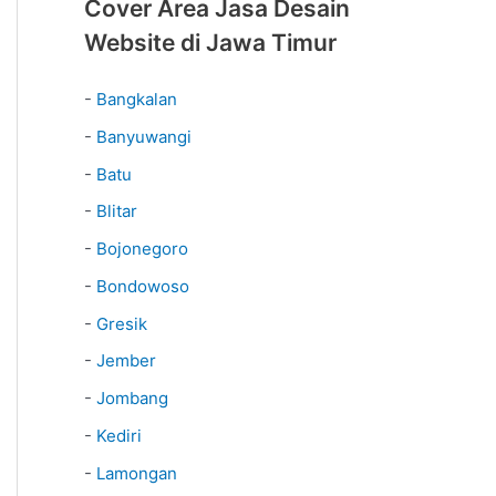
Cover Area Jasa Desain
Website di Jawa Timur
-
Bangkalan
-
Banyuwangi
-
Batu
-
Blitar
-
Bojonegoro
-
Bondowoso
-
Gresik
-
Jember
-
Jombang
-
Kediri
-
Lamongan