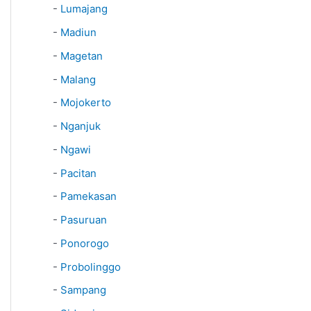
-
Lumajang
-
Madiun
-
Magetan
-
Malang
-
Mojokerto
-
Nganjuk
-
Ngawi
-
Pacitan
-
Pamekasan
-
Pasuruan
-
Ponorogo
-
Probolinggo
-
Sampang