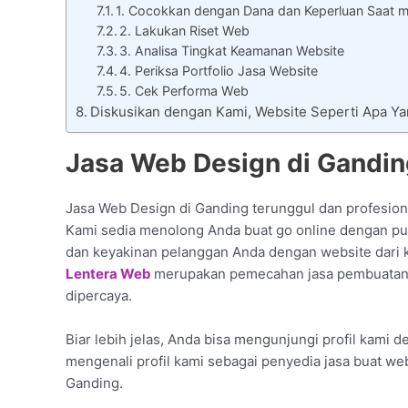
1. Cocokkan dengan Dana dan Keperluan Saat m
2. Lakukan Riset Web
3. Analisa Tingkat Keamanan Website
4. Periksa Portfolio Jasa Website
5. Cek Performa Web
Diskusikan dengan Kami, Website Seperti Apa 
Jasa Web Design di Gandi
Jasa Web Design di Ganding terunggul dan profesiona
Kami sedia menolong Anda buat go online dengan puny
dan keyakinan pelanggan Anda dengan website dari 
Lentera Web
merupakan pemecahan jasa pembuatan w
dipercaya.
Biar lebih jelas, Anda bisa mengunjungi profil kami d
mengenali profil kami sebagai penyedia jasa buat w
Ganding.