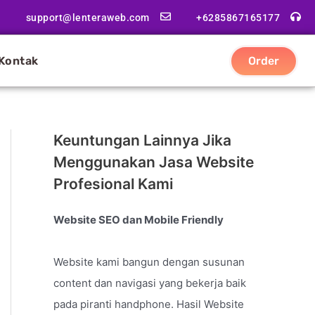
support@lenteraweb.com
+6285867165177
Kontak
Order
Keuntungan Lainnya Jika
Menggunakan Jasa Website
Profesional Kami
Website SEO dan Mobile Friendly
Website kami bangun dengan susunan
content dan navigasi yang bekerja baik
pada piranti handphone. Hasil Website