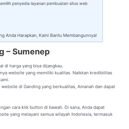
emilih penyedia layanan pembuatan situs web
Yang Anda Harapkan, Kami Bantu Membangunnya!
ng – Sumenep
l di harga yang bisa dijangkau.
a website yang memiliki kualitas. Naikkan kredibilitas
kami.
ebsite di Ganding yang berkualitas, Amanah dan dapat
engan cara klik button di bawah. Di sana, Anda dapat
ebsite yang melayani semua wilayah Indonesia, termasuk