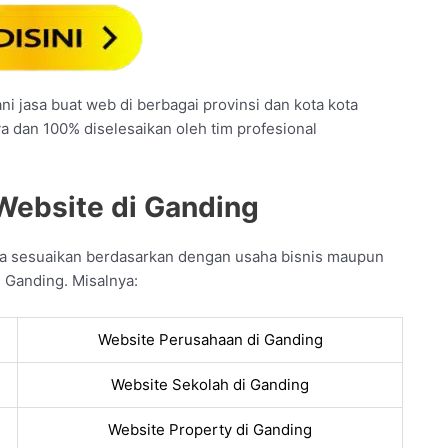
i jasa buat web di berbagai provinsi dan kota kota
ya dan 100% diselesaikan oleh tim profesional
Website di Ganding
da sesuaikan berdasarkan dengan usaha bisnis maupun
 Ganding. Misalnya:
Website Perusahaan di Ganding
Website Sekolah di Ganding
Website Property di Ganding