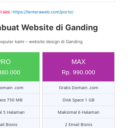
 sini :
https://lenteraweb.com/porto/
buat Website di Ganding
populer kami – website design di Ganding
PRO
MAX
880.000
Rp. 990.000
Domain .com
Gratis Domain .com
pace 750 MB
Disk Space 1 GB
l 5 Halaman
Maksimal 6 Halaman
il Bisnis
2 Email Bisnis