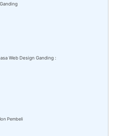
 Ganding
Jasa Web Design Ganding :
lon Pembeli