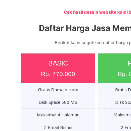
Cek hasil desain website kami di
Daftar Harga Jasa Mem
Berikut kami suguhkan daftar harga 
BASIC
Rp. 770.000
Rp. 
Gratis Domain .com
Gratis 
Disk Space 500 MB
Disk S
Maksimal 4 Halaman
Maksima
2 Email Bisnis
2 Ema