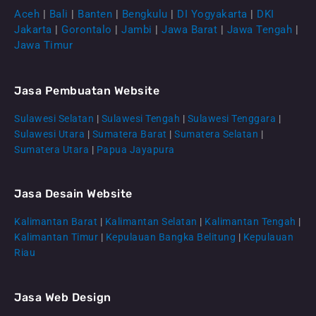
Aceh
|
Bali
|
Banten
|
Bengkulu
|
DI Yogyakarta
|
DKI
Jakarta
|
Gorontalo
|
Jambi
|
Jawa Barat
|
Jawa Tengah
|
Jawa Timur
Jasa Pembuatan Website
Sulawesi Selatan
|
Sulawesi Tengah
|
Sulawesi Tenggara
|
Sulawesi Utara
|
Sumatera Barat
|
Sumatera Selatan
|
Sumatera Utara
|
Papua Jayapura
Jasa Desain Website
Kalimantan Barat
|
Kalimantan Selatan
|
Kalimantan Tengah
|
CS Lenteraweb
Kalimantan Timur
|
Kepulauan Bangka Belitung
|
Kepulauan
Online
Riau
Jasa Web Design