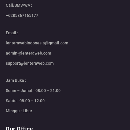
Call/SMS/WA :
+6285867165177
Email :
lenterawebindonesia@gmail.com
admin@lenteraweb.com
support@lenteraweb.com
Jam Buka :
Senin – Jumat : 08.00 – 21.00
Sabtu : 08.00 – 12.00
Minggu : Libur
Our Office