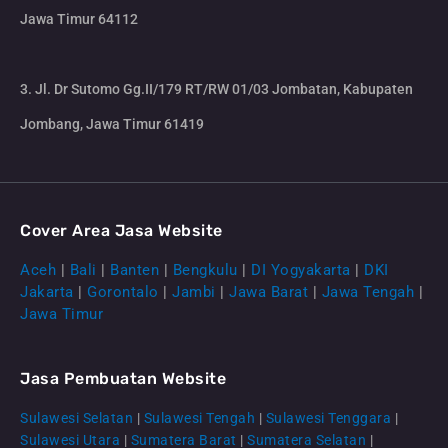
Jawa Timur 64112
3. Jl. Dr Sutomo Gg.II/179 RT/RW 01/03 Jombatan, Kabupaten
Jombang, Jawa Timur 61419
Cover Area Jasa Website
Aceh
|
Bali
|
Banten
|
Bengkulu
|
DI Yogyakarta
|
DKI
Jakarta
|
Gorontalo
|
Jambi
|
Jawa Barat
|
Jawa Tengah
|
Jawa Timur
Jasa Pembuatan Website
Sulawesi Selatan
|
Sulawesi Tengah
|
Sulawesi Tenggara
|
Sulawesi Utara
|
Sumatera Barat
|
Sumatera Selatan
|