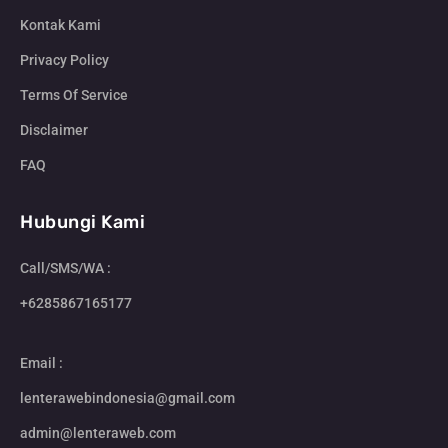
Kontak Kami
Privacy Policy
Terms Of Service
Disclaimer
FAQ
Hubungi Kami
Call/SMS/WA :
+6285867165177
Email :
lenterawebindonesia@gmail.com
admin@lenteraweb.com