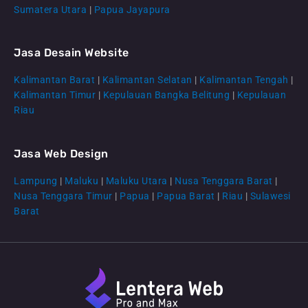
Sumatera Utara
|
Papua Jayapura
Jasa Desain Website
Kalimantan Barat
|
Kalimantan Selatan
|
Kalimantan Tengah
|
CS Lenteraweb
Kalimantan Timur
|
Kepulauan Bangka Belitung
|
Kepulauan
Online
Riau
Jasa Web Design
Lampung
|
Maluku
|
Maluku Utara
|
Nusa Tenggara Barat
|
Nusa Tenggara Timur
|
Papua
|
Papua Barat
|
Riau
|
Sulawesi
Barat