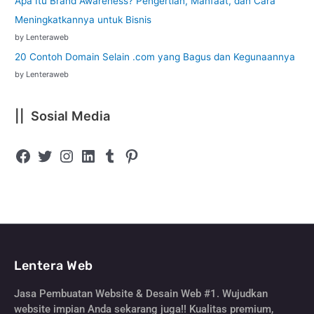
Apa Itu Brand Awareness? Pengertian, Manfaat, dan Cara
Meningkatkannya untuk Bisnis
by Lenteraweb
20 Contoh Domain Selain .com yang Bagus dan Kegunaannya
by Lenteraweb
|| Sosial Media
Lentera Web
Jasa Pembuatan Website & Desain Web #1. Wujudkan
website impian Anda sekarang juga!! Kualitas premium,