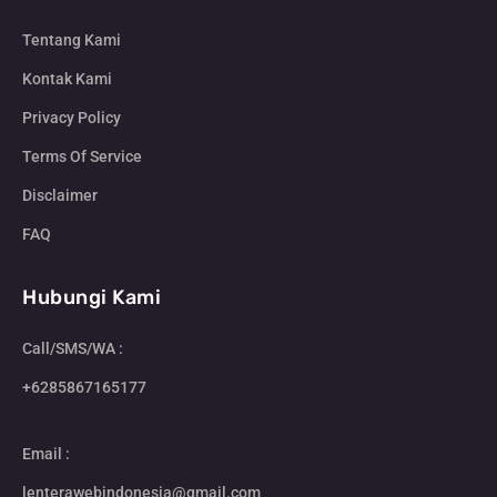
Tentang Kami
Kontak Kami
Privacy Policy
Terms Of Service
Disclaimer
FAQ
Hubungi Kami
Call/SMS/WA :
+6285867165177
Email :
lenterawebindonesia@gmail.com