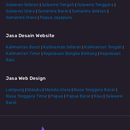
Sulawesi Selatan
|
Sulawesi Tengah
|
Sulawesi Tenggara
|
Sulawesi Utara
|
Sumatera Barat
|
Sumatera Selatan
|
Sumatera Utara
|
Papua Jayapura
Jasa Desain Website
Kalimantan Barat
|
Kalimantan Selatan
|
Kalimantan Tengah
|
CS Lenteraweb
Kalimantan Timur
|
Kepulauan Bangka Belitung
|
Kepulauan
Online
Riau
Jasa Web Design
Lampung
|
Maluku
|
Maluku Utara
|
Nusa Tenggara Barat
|
Nusa Tenggara Timur
|
Papua
|
Papua Barat
|
Riau
|
Sulawesi
Barat