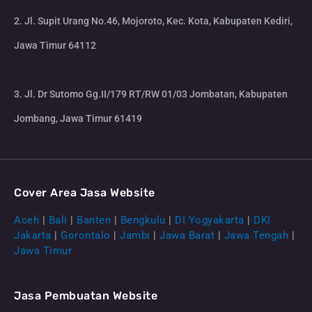
2. Jl. Supit Urang No.46, Mojoroto, Kec. Kota, Kabupaten Kediri,
Jawa Timur 64112
3. Jl. Dr Sutomo Gg.II/179 RT/RW 01/03 Jombatan, Kabupaten
Jombang, Jawa Timur 61419
Cover Area Jasa Website
Aceh
|
Bali
|
Banten
|
Bengkulu
|
DI Yogyakarta
|
DKI
Jakarta
|
Gorontalo
|
Jambi
|
Jawa Barat
|
Jawa Tengah
|
Jawa Timur
Jasa Pembuatan Website