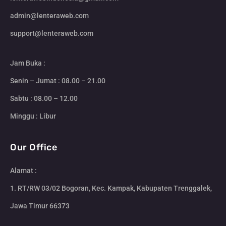
admin@lenteraweb.com
support@lenteraweb.com
Jam Buka :
Senin – Jumat : 08.00 – 21.00
Sabtu : 08.00 – 12.00
Minggu : Libur
Our Office
Alamat :
1. RT/RW 03/02 Bogoran, Kec. Kampak, Kabupaten Trenggalek,
Jawa Timur 66373