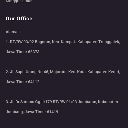
Minggu : Libur
Our Office
Alamat :
1. RT/RW 03/02 Bogoran, Kec. Kampak, Kabupaten Trenggalek,
Jawa Timur 66373
2. Jl. Supit Urang No.46, Mojoroto, Kec. Kota, Kabupaten Kediri,
Jawa Timur 64112
3. Jl. Dr Sutomo Gg.II/179 RT/RW 01/03 Jombatan, Kabupaten
Jombang, Jawa Timur 61419