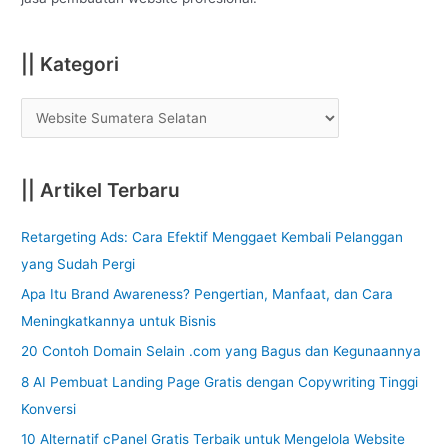
r
:
|| Kategori
|| Artikel Terbaru
Retargeting Ads: Cara Efektif Menggaet Kembali Pelanggan
yang Sudah Pergi
Apa Itu Brand Awareness? Pengertian, Manfaat, dan Cara
Meningkatkannya untuk Bisnis
20 Contoh Domain Selain .com yang Bagus dan Kegunaannya
8 AI Pembuat Landing Page Gratis dengan Copywriting Tinggi
Konversi
10 Alternatif cPanel Gratis Terbaik untuk Mengelola Website