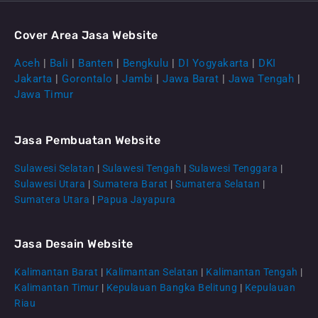
Cover Area Jasa Website
Aceh
|
Bali
|
Banten
|
Bengkulu
|
DI Yogyakarta
|
DKI
Jakarta
|
Gorontalo
|
Jambi
|
Jawa Barat
|
Jawa Tengah
|
Jawa Timur
Jasa Pembuatan Website
Sulawesi Selatan
|
Sulawesi Tengah
|
Sulawesi Tenggara
|
Sulawesi Utara
|
Sumatera Barat
|
Sumatera Selatan
|
Sumatera Utara
|
Papua Jayapura
Jasa Desain Website
Kalimantan Barat
|
Kalimantan Selatan
|
Kalimantan Tengah
|
CS Lenteraweb
Kalimantan Timur
|
Kepulauan Bangka Belitung
|
Kepulauan
Online
Riau