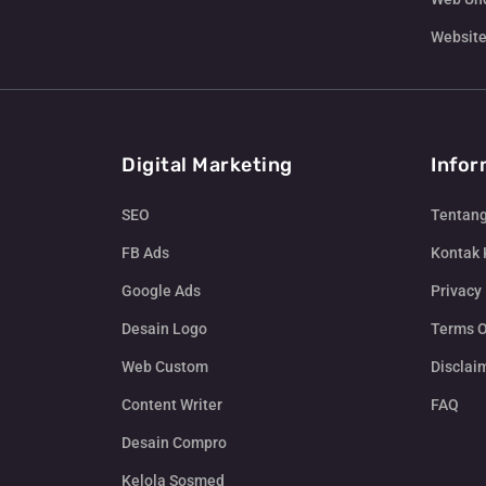
Website
Digital Marketing
Infor
SEO
Tentan
FB Ads
Kontak
Google Ads
Privacy 
Desain Logo
Terms O
Web Custom
Disclai
Content Writer
FAQ
Desain Compro
Kelola Sosmed