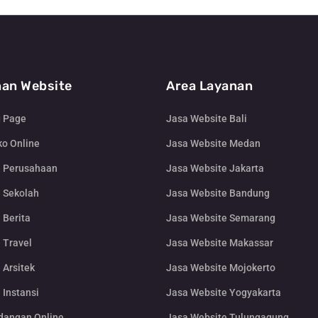
an Website
Area Layanan
g Page
Jasa Website Bali
o Online
Jasa Website Medan
e Perusahaan
Jasa Website Jakarta
 Sekolah
Jasa Website Bandung
 Berita
Jasa Website Semarang
 Travel
Jasa Website Makassar
 Arsitek
Jasa Website Mojokerto
 Instansi
Jasa Website Yogyakarta
dangan Online
Jasa Website Tulungagung