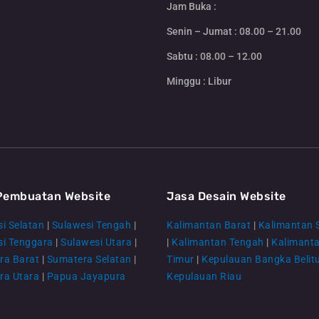
Jam Buka :
Senin – Jumat : 08.00 – 21.00
Sabtu : 08.00 – 12.00
Minggu : Libur
Pembuatan Website
Jasa Desain Website
i Selatan
|
Sulawesi Tengah
|
Kalimantan Barat
|
Kalimantan 
si Tenggara
|
Sulawesi Utara
|
|
Kalimantan Tengah
|
Kalimant
ra Barat
|
Sumatera Selatan
|
Timur
|
Kepulauan Bangka Belit
ra Utara
|
Papua Jayapura
Kepulauan Riau