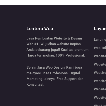
Lentera Web
Layan
Jasa Pembuatan Website & Desain
Landin
Web #1. Wujudkan website impian
Web Tok
Anda sekarang juga!! Kualitas premium,
Harga terjangkau, 100% Profesional.
Websit
Website
Selain Jasa Web Design, Kami juga
Website
melayani Jasa Profesional Digital
Marketing lainnya. Free Support dan
Website
Konsultasi.
Website
Website
Web Un