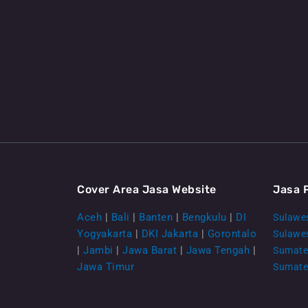
Cover Area Jasa Website
Jasa 
Aceh
|
Bali
|
Banten
|
Bengkulu
|
DI
Sulawes
Yogyakarta
|
DKI Jakarta
|
Gorontalo
Sulawe
|
Jambi
|
Jawa Barat
|
Jawa Tengah
|
Sumate
Jawa Timur
Sumate