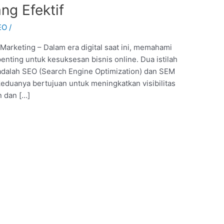
ng Efektif
EO
/
arketing – Dalam era digital saat ini, memahami
enting untuk kesuksesan bisnis online. Dua istilah
adalah SEO (Search Engine Optimization) dan SEM
eduanya bertujuan untuk meningkatkan visibilitas
n dan […]