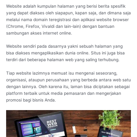
Website adalah kumpulan halaman yang berisi berita spesifik
yang dapat diakses oleh siapapun, kapan saja, dan dimana saja
melalui nama domain teregistrasi dan aplikasi website browser
(Chrome, Firefox, Vivaldi dan lain-lain) dengan bantuan
sambungan akses internet online.
Website sendiri pada dasarnya yakni sebuah halaman yang
bisa diakses mengaplikasikan dunia online. Situs ini juga bisa
terdiri dari beberapa halaman web yang saling terhubung.
Tiap website lazimnya memuat isu mengenai seseorang,
organisasi, ataupun perusahaan yang berbeda antara web satu
dengan lainnya. Oleh karena itu, laman bisa diciptakan sebagai
platform terbaik untuk media pemasaran dan mengerjakan
promosi bagi bisnis Anda.