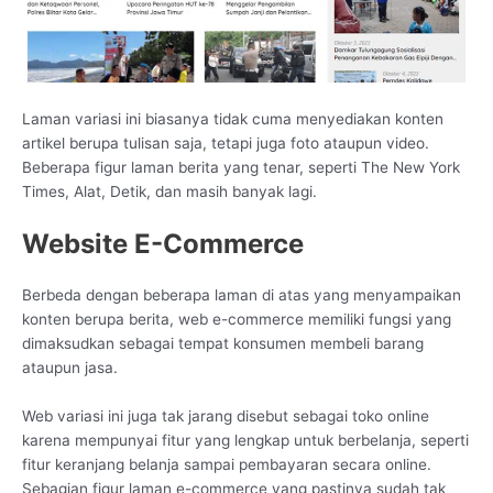
Laman variasi ini biasanya tidak cuma menyediakan konten
artikel berupa tulisan saja, tetapi juga foto ataupun video.
Beberapa figur laman berita yang tenar, seperti The New York
Times, Alat, Detik, dan masih banyak lagi.
Website E-Commerce
Berbeda dengan beberapa laman di atas yang menyampaikan
konten berupa berita, web e-commerce memiliki fungsi yang
dimaksudkan sebagai tempat konsumen membeli barang
ataupun jasa.
Web variasi ini juga tak jarang disebut sebagai toko online
karena mempunyai fitur yang lengkap untuk berbelanja, seperti
fitur keranjang belanja sampai pembayaran secara online.
Sebagian figur laman e-commerce yang pastinya sudah tak