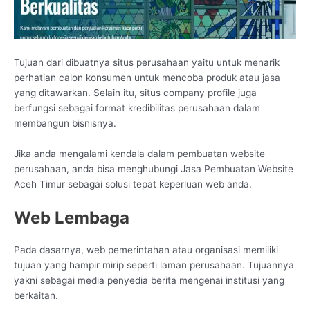
Tujuan dari dibuatnya situs perusahaan yaitu untuk menarik
perhatian calon konsumen untuk mencoba produk atau jasa
yang ditawarkan. Selain itu, situs company profile juga
berfungsi sebagai format kredibilitas perusahaan dalam
membangun bisnisnya.
Jika anda mengalami kendala dalam pembuatan website
perusahaan, anda bisa menghubungi Jasa Pembuatan Website
Aceh Timur sebagai solusi tepat keperluan web anda.
Web Lembaga
Pada dasarnya, web pemerintahan atau organisasi memiliki
tujuan yang hampir mirip seperti laman perusahaan. Tujuannya
yakni sebagai media penyedia berita mengenai institusi yang
berkaitan.