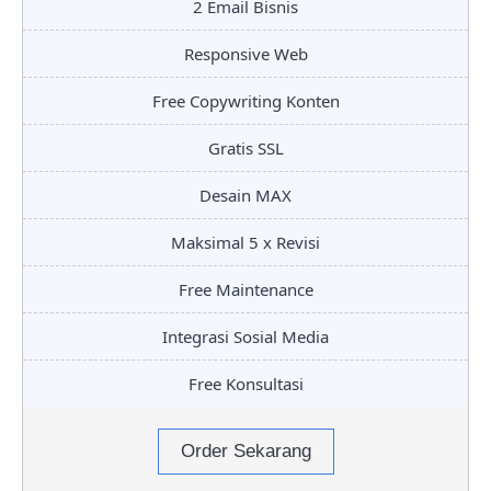
2 Email Bisnis
Responsive Web
Free Copywriting Konten
Gratis SSL
Desain MAX
Maksimal 5 x Revisi
Free Maintenance
Integrasi Sosial Media
Free Konsultasi
Order Sekarang