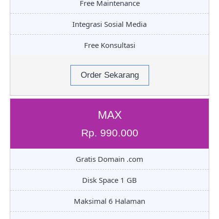
Free Maintenance
Integrasi Sosial Media
Free Konsultasi
Order Sekarang
MAX
Rp. 990.000
Gratis Domain .com
Disk Space 1 GB
Maksimal 6 Halaman