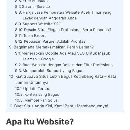
Free Konsultasi
Garansi Service
Harga Jasa Pembuatan Website Aceh Timur yang
Layak dengan Anggaran Anda
Support Website SEO
Desain Situs Elegan Profesional Serta Responsif
Team Expert
Kepuasan Partner Adalah Prioritas
Bagaimana Memaksimalkan Peran Laman?
Menerapkan Google Ads Atau SEO Untuk Masuk
Halaman 1 Google
Buat Website dengan Desain dan Fitur Profesional
Memperoleh Support yang Bagus
Kiat Supaya Situs Lebih Bagus Ketimbang Rata – Rata
Laman Umumnya
Update Teratur
Konten yang Bagus
Memberikan Solusi
Buat Situs Anda Kini, Kami Bantu Membangunnya!
Apa Itu Website?