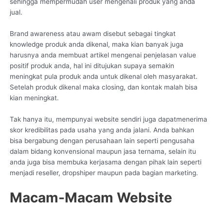
sehingga mempermudah user mengenali produk yang anda
jual.
Brand awareness atau awam disebut sebagai tingkat
knowledge produk anda dikenal, maka kian banyak juga
harusnya anda membuat artikel mengenai penjelasan value
positif produk anda, hal ini ditujukan supaya semakin
meningkat pula produk anda untuk dikenal oleh masyarakat.
Setelah produk dikenal maka closing, dan kontak malah bisa
kian meningkat.
Tak hanya itu, mempunyai website sendiri juga dapatmenerima
skor kredibilitas pada usaha yang anda jalani. Anda bahkan
bisa bergabung dengan perusahaan lain seperti pengusaha
dalam bidang konvensional maupun jasa ternama, selain itu
anda juga bisa membuka kerjasama dengan pihak lain seperti
menjadi reseller, dropshiper maupun pada bagian marketing.
Macam-Macam Website