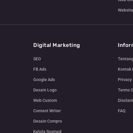
Website
Digital Marketing
Infor
SEO
Tentan
FB Ads
Kontak
Google Ads
Privacy 
Desain Logo
Terms O
Web Custom
Disclai
Content Writer
FAQ
Desain Compro
Kelola Sosmed