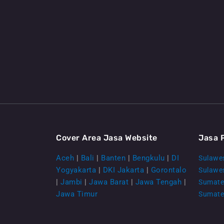
Cover Area Jasa Website
Jasa 
Aceh
|
Bali
|
Banten
|
Bengkulu
|
DI
Sulawes
Yogyakarta
|
DKI Jakarta
|
Gorontalo
Sulawe
|
Jambi
|
Jawa Barat
|
Jawa Tengah
|
Sumate
Jawa Timur
Sumate