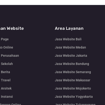
an Website
Area Layanan
g Page
Jasa Website Bali
o Online
Jasa Website Medan
e Perusahaan
Jasa Website Jakarta
 Sekolah
Jasa Website Bandung
 Berita
Jasa Website Semarang
 Travel
Jasa Website Makassar
 Arsitek
Jasa Website Mojokerto
 Instansi
Jasa Website Yogyakarta
dangan Online
Jasa Website Tulungagung