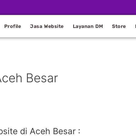
Profile
Jasa Website
Layanan DM
Store
Aceh Besar
ite di Aceh Besar :