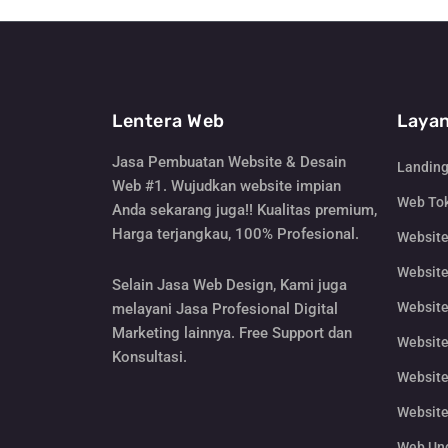
Lentera Web
Layan
Jasa Pembuatan Website & Desain
Landin
Web #1. Wujudkan website impian
Web Tok
Anda sekarang juga!! Kualitas premium,
Harga terjangkau, 100% Profesional.
Websit
Website
Selain Jasa Web Design, Kami juga
Website
melayani Jasa Profesional Digital
Marketing lainnya. Free Support dan
Website
Konsultasi.
Website
Website
Web Un