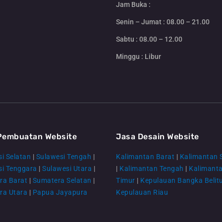
Jam Buka :
Senin – Jumat : 08.00 – 21.00
Sabtu : 08.00 – 12.00
Minggu : Libur
Pembuatan Website
Jasa Desain Website
i Selatan
|
Sulawesi Tengah
|
Kalimantan Barat
|
Kalimantan 
si Tenggara
|
Sulawesi Utara
|
|
Kalimantan Tengah
|
Kalimant
ra Barat
|
Sumatera Selatan
|
Timur
|
Kepulauan Bangka Belit
ra Utara
|
Papua Jayapura
Kepulauan Riau