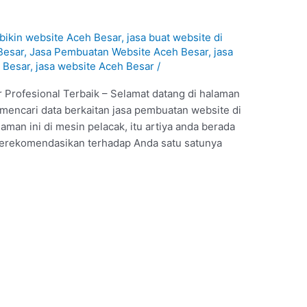
 bikin website Aceh Besar
,
jasa buat website di
Besar
,
Jasa Pembuatan Website Aceh Besar
,
jasa
 Besar
,
jasa website Aceh Besar
/
Profesional Terbaik – Selamat datang di halaman
i mencari data berkaitan jasa pembuatan website di
an ini di mesin pelacak, itu artiya anda berada
merekomendasikan terhadap Anda satu satunya