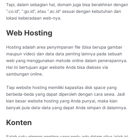
Tapi, dalam sebagian hal, domain juga bisa berakhiran dengan
“.co.id”, “.go.id”, atau “.ac.id” sesuai dengan kebutuhan dan
lokasi keberadaan web-nya.
Web Hosting
Hosting adalah area penyimpanan file (bisa berupa gambar
maupun video) dan data data penting lainnya pada sebuah
web yang menggunakan metode online dalam penerapannya.
Hal ini bertujuan agar website Anda bisa diakses via
sambungan online.
Tiap website hosting memiliki kapasitas disk space yang
berbeda-beda yang dapat diperoleh dengan cara sewa. Jadi
kian besar website hosting yang Anda punyai, maka kian
banyak pula data-data yang dapat Anda simpan di dalamnya.
Konten
Salah satu elemen penting yang perlu ada dalam situs ialah isi