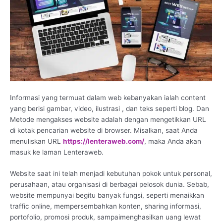
Informasi yang termuat dalam web kebanyakan ialah content
yang berisi gambar, video, ilustrasi , dan teks seperti blog. Dan
Metode mengakses website adalah dengan mengetikkan URL
di kotak pencarian website di browser. Misalkan, saat Anda
menuliskan URL
https://lenteraweb.com/
, maka Anda akan
masuk ke laman Lenteraweb.
Website saat ini telah menjadi kebutuhan pokok untuk personal,
perusahaan, atau organisasi di berbagai pelosok dunia. Sebab,
website mempunyai begitu banyak fungsi, seperti menaikkan
traffic online, mempersembahkan konten, sharing informasi,
portofolio, promosi produk, sampaimenghasilkan uang lewat