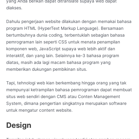
yang Anda berikan dapat ditranslate supaya web dapat
diakses.
Dahulu pengerjaan website dilakukan dengan memakai bahasa
program HTML (HyperText Markup Language). Bersamaan
bertumbuhnya dunia coding, terbentuklah sebagian bahasa
pemrograman lain seperti CSS untuk menata penampilan
komponen web, JavaScript supaya web lebih aktif dan
interaktif, dan yang lain. Selainnya ke-3 bahasa program
diatas, masih ada lagi macam bahasa program yang
memberikan dukungan pembikinan situs.
Tapi, tehnologi web kian berkembang hingga orang yang tak
mempunyai ketrampilan bahasa pemrograman dapat membuat
situs web sendiri dengan CMS atau Conten Management
System, dimana pengertian singkatnya merupakan software
untuk mengatur content website.
Design