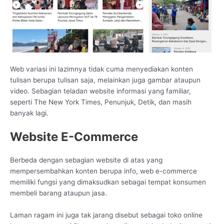
Web variasi ini lazimnya tidak cuma menyediakan konten
tulisan berupa tulisan saja, melainkan juga gambar ataupun
video. Sebagian teladan website informasi yang familiar,
seperti The New York Times, Penunjuk, Detik, dan masih
banyak lagi.
Website E-Commerce
Berbeda dengan sebagian website di atas yang
mempersembahkan konten berupa info, web e-commerce
memiliki fungsi yang dimaksudkan sebagai tempat konsumen
membeli barang ataupun jasa.
Laman ragam ini juga tak jarang disebut sebagai toko online