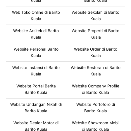
Kuala
Barito Kuala
Web Toko Online di Barito
Website Sekolah di Barito
Kuala
Kuala
Website Arsitek di Barito
Website Properti di Barito
Kuala
Kuala
Website Personal Barito
Website Order di Barito
Kuala
Kuala
Website Instansi di Barito
Website Restoran di Barito
Kuala
Kuala
Website Portal Berita
Website Company Profile
Barito Kuala
di Barito Kuala
Website Undangan Nikah di
Website Portofolio di
Barito Kuala
Barito Kuala
Website Dealer Motor di
Website Showroom Mobil
Barito Kuala
di Barito Kuala