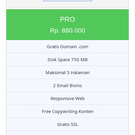
PRO
Rp. 880.000
Gratis Domain .com
Disk Space 750 MB
Maksimal 5 Halaman
2 Email Bisnis
Responsive Web
Free Copywriting Konten
Gratis SSL