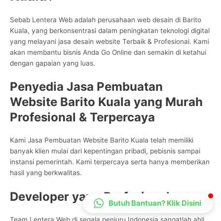
CS Lenteraweb
Sebab Lentera Web adalah perusahaan web desain di Barito
Online
Kuala, yang berkonsentrasi dalam peningkatan teknologi digital
yang melayani jasa desain website Terbaik & Profesional. Kami
akan membantu bisnis Anda Go Online dan semakin di ketahui
dengan gapaian yang luas.
Penyedia Jasa Pembuatan
Website Barito Kuala yang Murah
Profesional & Terpercaya
Kami Jasa Pembuatan Website Barito Kuala telah memiliki
banyak klien mulai dari kepentingan pribadi, pebisnis sampai
instansi pemerintah. Kami terpercaya serta hanya memberikan
hasil yang berkwalitas.
Developer yang Profesional
Butuh Bantuan? Klik Disini
Team Lentera Web di segala penjuru Indonesia sangatlah ahli