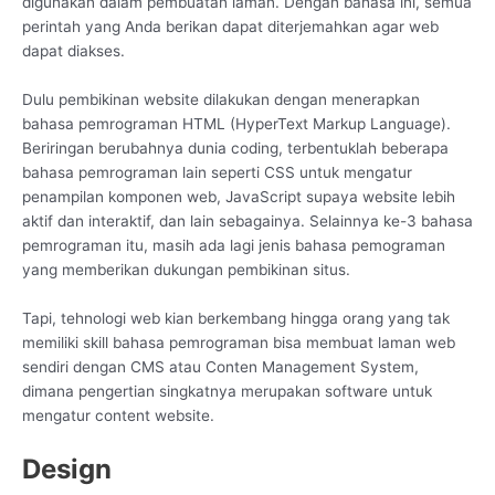
digunakan dalam pembuatan laman. Dengan bahasa ini, semua
perintah yang Anda berikan dapat diterjemahkan agar web
dapat diakses.
Dulu pembikinan website dilakukan dengan menerapkan
bahasa pemrograman HTML (HyperText Markup Language).
Beriringan berubahnya dunia coding, terbentuklah beberapa
bahasa pemrograman lain seperti CSS untuk mengatur
penampilan komponen web, JavaScript supaya website lebih
aktif dan interaktif, dan lain sebagainya. Selainnya ke-3 bahasa
pemrograman itu, masih ada lagi jenis bahasa pemograman
yang memberikan dukungan pembikinan situs.
Tapi, tehnologi web kian berkembang hingga orang yang tak
memiliki skill bahasa pemrograman bisa membuat laman web
sendiri dengan CMS atau Conten Management System,
dimana pengertian singkatnya merupakan software untuk
mengatur content website.
Design