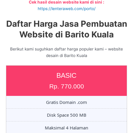
Cek hasil desain website kami di sini :
https://lenteraweb.com/porto/
Daftar Harga Jasa Pembuatan
Website di Barito Kuala
Berikut kami suguhkan daftar harga populer kami – website
desain di Barito Kuala
BASIC
Rp. 770.000
Gratis Domain .com
Disk Space 500 MB
Maksimal 4 Halaman