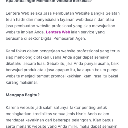
Apa Anda Ingin Membikin Website Berkelas?
Lentera Web selaku Jasa Pembuatan Website Bangka Selatan
telah hadir dan menyediakan layanan web desain dan atau
jasa pembuatan website profesional yang siap mewujudkan
website impian Anda.
Lentera Web
ialah service yang
berusaha di sektor Digital Pemasaran Agen.
Kami fokus dalam pengerjaan website professional yang terus
siap menolong ciptakan usaha Anda agar dapat semakin
diketahui secara luas. Sebab itu, jika Anda punyai usaha, baik
berwujud produk atau jasa apapun itu, kalaupun belum punya
website menjadi tempat promosi kekinian, kami rasa itu bakal
kurang maksimal.
Mengapa Begitu?
Karena website jadi salah satunya faktor penting untuk
meningkatkan kredibilitas semua jenis bisnis Anda dalam
mendapat keyakinan dari beberapa pelanggan. Kian bagus
serta menarik website yang Anda miliki, maka dapat semakin