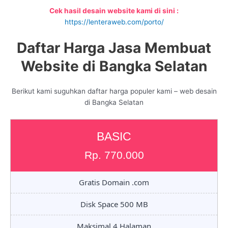
Cek hasil desain website kami di sini :
https://lenteraweb.com/porto/
Daftar Harga Jasa Membuat
Website di Bangka Selatan
Berikut kami suguhkan daftar harga populer kami – web desain
di Bangka Selatan
BASIC
Rp. 770.000
Gratis Domain .com
Disk Space 500 MB
Maksimal 4 Halaman