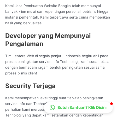
CS Lenteraweb
Kami Jasa Pembuatan Website Bangka telah mempunyai
banyak klien mulai dari kepentingan personal, pebisnis hingga
Online
instansi pemerintah. Kami terpercaya serta cuma memberikan
hasil yang berkualitas.
Developer yang Mempunyai
Pengalaman
Tim Lentera Web di segala penjuru Indonesia begitu ahli pada
proses peningkatan service Info Technologi, kami sudah biasa
dengan bermacam ragam bentuk peningkatan sesuai sama
proses bisnis client
Security Terjaga
Kami menempatkan level tinggi buat tiap-tiap peningkatan
service Info dan Technologi. Satu diantaranya yang menjadi
Butuh Bantuan? Klik Disini
perhatian kami merupakan dari sudut keamanan service Data
Tehnologi yang dapat kami setarakan dengan kepentingan