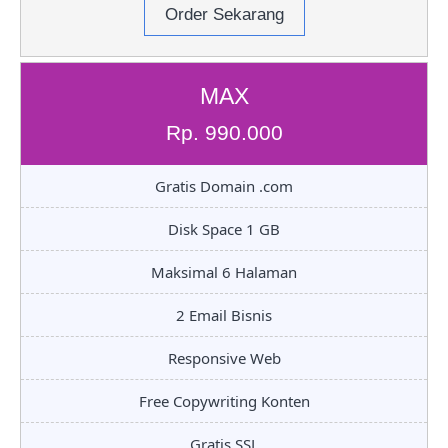
Order Sekarang
MAX
Rp. 990.000
Gratis Domain .com
Disk Space 1 GB
Maksimal 6 Halaman
2 Email Bisnis
Responsive Web
Free Copywriting Konten
Gratis SSL