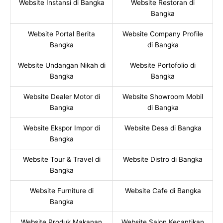
Website Instansi di Bangka
Website Restoran di
Bangka
Website Portal Berita
Website Company Profile
Bangka
di Bangka
Website Undangan Nikah di
Website Portofolio di
Bangka
Bangka
Website Dealer Motor di
Website Showroom Mobil
Bangka
di Bangka
Website Ekspor Impor di
Website Desa di Bangka
Bangka
Website Tour & Travel di
Website Distro di Bangka
Bangka
Website Furniture di
Website Cafe di Bangka
Bangka
Website Produk Makanan
Website Salon Kecantikan