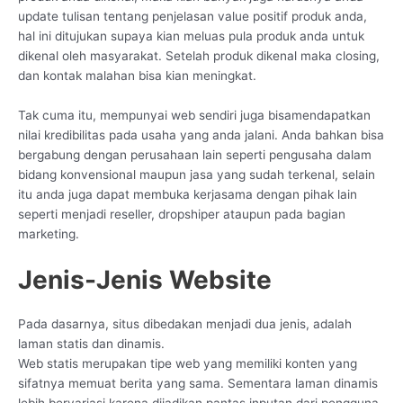
update tulisan tentang penjelasan value positif produk anda,
hal ini ditujukan supaya kian meluas pula produk anda untuk
dikenal oleh masyarakat. Setelah produk dikenal maka closing,
dan kontak malahan bisa kian meningkat.
Tak cuma itu, mempunyai web sendiri juga bisamendapatkan
nilai kredibilitas pada usaha yang anda jalani. Anda bahkan bisa
bergabung dengan perusahaan lain seperti pengusaha dalam
bidang konvensional maupun jasa yang sudah terkenal, selain
itu anda juga dapat membuka kerjasama dengan pihak lain
seperti menjadi reseller, dropshiper ataupun pada bagian
marketing.
Jenis-Jenis Website
Pada dasarnya, situs dibedakan menjadi dua jenis, adalah
laman statis dan dinamis.
Web statis merupakan tipe web yang memiliki konten yang
sifatnya memuat berita yang sama. Sementara laman dinamis
lebih bervariasi karena dijadikan pantas inputan dari pengguna.