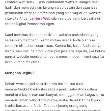
Lentera Web selaku Jasa Pembuatan Website Bangka telah
hadir dan menyediakan layanan web desain dan atau jasa
pembuatan website profesional yang siap wujudkan website
cita-cita Anda.
Lentera Web
ialah service yang berusaha di
sektor Digital Pemasaran Agen.
Kami berfokus dalam pembikinan website profesional yang
selalu siap membantu kembangkan usaha Anda biar bisa
semakin diketahui secara luas. Karena itu, kalau Anda punyai
bisnis, baik berupa produk maupun jasa apa saja itu, jika belum
punyai website menjadi tempat promosi modern, kami rasa itu
akan kurang maksimal.
Mengapa Begitu?
Sebab website jadi satu diantara hal khusus buat
mempertingkat kredibilitas segala jenis usaha Anda dalam
mendapat keyakinan dari banyak pelanggan. Kian bagus serta
menarik laman yang Anda punya, maka dapat kian baik pun
kredibilitas usaha Anda. Tapi, tak jarang orang yang
mengacuhkannya dan merasa kalau website itu tak penting.