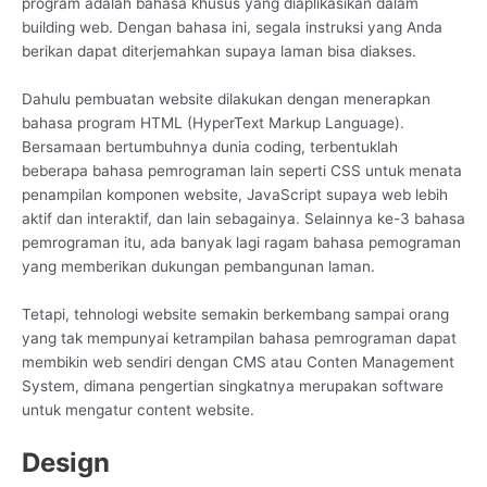
program adalah bahasa khusus yang diaplikasikan dalam
building web. Dengan bahasa ini, segala instruksi yang Anda
berikan dapat diterjemahkan supaya laman bisa diakses.
Dahulu pembuatan website dilakukan dengan menerapkan
bahasa program HTML (HyperText Markup Language).
Bersamaan bertumbuhnya dunia coding, terbentuklah
beberapa bahasa pemrograman lain seperti CSS untuk menata
penampilan komponen website, JavaScript supaya web lebih
aktif dan interaktif, dan lain sebagainya. Selainnya ke-3 bahasa
pemrograman itu, ada banyak lagi ragam bahasa pemograman
yang memberikan dukungan pembangunan laman.
Tetapi, tehnologi website semakin berkembang sampai orang
yang tak mempunyai ketrampilan bahasa pemrograman dapat
membikin web sendiri dengan CMS atau Conten Management
System, dimana pengertian singkatnya merupakan software
untuk mengatur content website.
Design