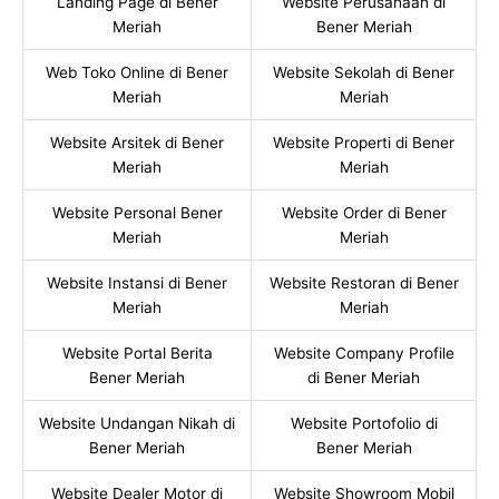
Landing Page di Bener
Website Perusahaan di
Meriah
Bener Meriah
Web Toko Online di Bener
Website Sekolah di Bener
Meriah
Meriah
Website Arsitek di Bener
Website Properti di Bener
Meriah
Meriah
Website Personal Bener
Website Order di Bener
Meriah
Meriah
Website Instansi di Bener
Website Restoran di Bener
Meriah
Meriah
Website Portal Berita
Website Company Profile
Bener Meriah
di Bener Meriah
Website Undangan Nikah di
Website Portofolio di
Bener Meriah
Bener Meriah
Website Dealer Motor di
Website Showroom Mobil