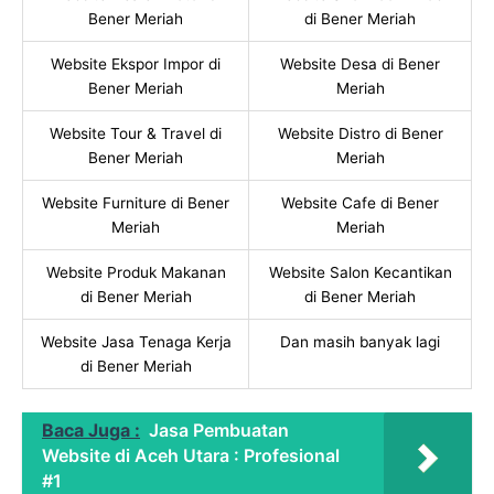
Bener Meriah
di Bener Meriah
Website Ekspor Impor di
Website Desa di Bener
Bener Meriah
Meriah
Website Tour & Travel di
Website Distro di Bener
Bener Meriah
Meriah
Website Furniture di Bener
Website Cafe di Bener
Meriah
Meriah
Website Produk Makanan
Website Salon Kecantikan
di Bener Meriah
di Bener Meriah
Website Jasa Tenaga Kerja
Dan masih banyak lagi
di Bener Meriah
Baca Juga :
Jasa Pembuatan
Website di Aceh Utara : Profesional
#1