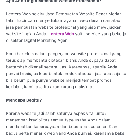
Apa Anda Ingin Membuat Website Profesional?
Lentera Web selaku Jasa Pembuatan Website Bener Meriah
telah hadir dan menyediakan layanan web desain dan atau
jasa pembuatan website profesional yang siap mewujudkan
website impian Anda.
Lentera Web
yaitu service yang bekerja
di sektor Digital Marketing Agen.
Kami berfokus dalam pengerjaan website professional yang
terus siap membantu ciptakan bisnis Anda supaya dapat
bertambah dikenali secara luas. Karenanya, apabila Anda
punyai bisnis, baik berbentuk produk ataupun jasa apa saja itu,
bila belum pula punya website menjadi tempat promosi
kekinian, kami rasa itu akan kurang maksimal.
Mengapa Begitu?
Karena website jadi salah satunya aspek vital untuk
menambah kredibilitas semua type usaha Anda dalam
mendapatkan kepercayaan dari beberapa customer. Kian
bagus serta menarik web yang Anda punyai, karenanya bakal