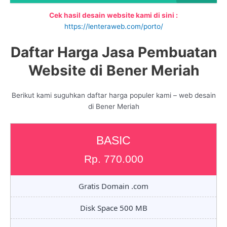
Cek hasil desain website kami di sini :
https://lenteraweb.com/porto/
Daftar Harga Jasa Pembuatan
Website di Bener Meriah
Berikut kami suguhkan daftar harga populer kami – web desain
di Bener Meriah
BASIC
Rp. 770.000
Gratis Domain .com
Disk Space 500 MB