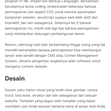
program HTML (HyperText Markup Language). Bersamaan
berubahnya dunia coding, terbentuklah beberapa bahasa
pemrograman lain seperti CSS untuk menata penampilan
komponen website, JavaScript supaya web lebih aktif dan
interaktif, dan lain sebagainya. Selainnya ke-3 bahasa
pemrograman itu, masih ada lagi tipe bahasa pemograman
yang memberikan dukungan pembangunan laman.
Namun, teknologi web kian berkembang hingga orang yang tak
memiliki ketrampilan bahasa pemrograman bisa membangun
laman web sendiri dengan CMS atau Conten Management
System, dimana pengertian singkatnya ialah software untuk
mengatur content website.
Desain
Desain yaitu faktor visual yang terdiri atas gambar, variasi
huruf, tata letak, struktur dan lain sebagainya dari sebuah
website. Tampilan yang bagus ialah tampilan yang dapat
membikin user Anda kerasan berlama-lama di laman web Anda.