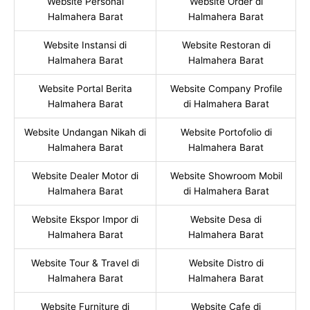
Website Personal
Website Order di
Halmahera Barat
Halmahera Barat
Website Instansi di
Website Restoran di
Halmahera Barat
Halmahera Barat
Website Portal Berita
Website Company Profile
Halmahera Barat
di Halmahera Barat
Website Undangan Nikah di
Website Portofolio di
Halmahera Barat
Halmahera Barat
Website Dealer Motor di
Website Showroom Mobil
Halmahera Barat
di Halmahera Barat
Website Ekspor Impor di
Website Desa di
Halmahera Barat
Halmahera Barat
Website Tour & Travel di
Website Distro di
Halmahera Barat
Halmahera Barat
Website Furniture di
Website Cafe di