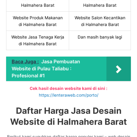
Halmahera Barat
Halmahera Barat
Website Produk Makanan
Website Salon Kecantikan
di Halmahera Barat
di Halmahera Barat
Website Jasa Tenaga Kerja
Dan masih banyak lagi
di Halmahera Barat
Baca Juga :
Jasa Pembuatan
Website di Pulau Taliabu :
Profesional #1
Cek hasil desain website kami di sini :
https://lenteraweb.com/porto/
Daftar Harga Jasa Desain
Website di Halmahera Barat
Berikut kami suguhkan daftar harga populer kami – web desain