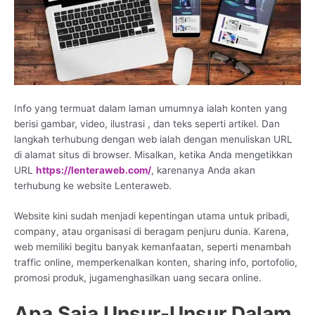
Info yang termuat dalam laman umumnya ialah konten yang
berisi gambar, video, ilustrasi , dan teks seperti artikel. Dan
langkah terhubung dengan web ialah dengan menuliskan URL
di alamat situs di browser. Misalkan, ketika Anda mengetikkan
URL
https://lenteraweb.com/
, karenanya Anda akan
terhubung ke website Lenteraweb.
Website kini sudah menjadi kepentingan utama untuk pribadi,
company, atau organisasi di beragam penjuru dunia. Karena,
web memiliki begitu banyak kemanfaatan, seperti menambah
traffic online, memperkenalkan konten, sharing info, portofolio,
promosi produk, jugamenghasilkan uang secara online.
Apa Saja Unsur-Unsur Dalam