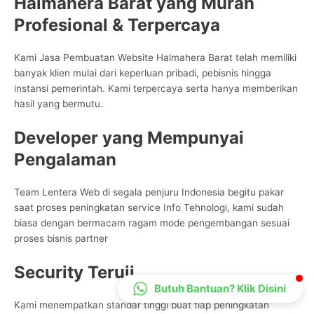
Halmahera Barat yang Murah
CS Lenteraweb
Profesional & Terpercaya
Online
Kami Jasa Pembuatan Website Halmahera Barat telah memiliki
banyak klien mulai dari keperluan pribadi, pebisnis hingga
instansi pemerintah. Kami terpercaya serta hanya memberikan
hasil yang bermutu.
Developer yang Mempunyai
Pengalaman
Team Lentera Web di segala penjuru Indonesia begitu pakar
saat proses peningkatan service Info Tehnologi, kami sudah
biasa dengan bermacam ragam mode pengembangan sesuai
proses bisnis partner
Security Teruji
Butuh Bantuan? Klik Disini
Kami menempatkan standar tinggi buat tiap peningkatan