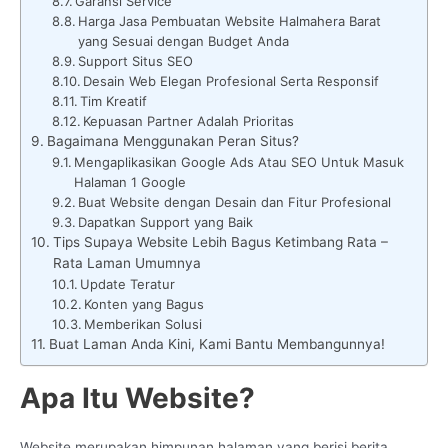
Garansi Service
Harga Jasa Pembuatan Website Halmahera Barat
yang Sesuai dengan Budget Anda
Support Situs SEO
Desain Web Elegan Profesional Serta Responsif
Tim Kreatif
Kepuasan Partner Adalah Prioritas
Bagaimana Menggunakan Peran Situs?
Mengaplikasikan Google Ads Atau SEO Untuk Masuk
Halaman 1 Google
Buat Website dengan Desain dan Fitur Profesional
Dapatkan Support yang Baik
Tips Supaya Website Lebih Bagus Ketimbang Rata –
Rata Laman Umumnya
Update Teratur
Konten yang Bagus
Memberikan Solusi
Buat Laman Anda Kini, Kami Bantu Membangunnya!
Apa Itu Website?
Website merupakan himpunan halaman yang berisi berita