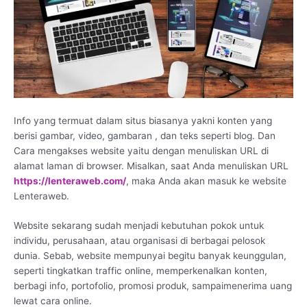
Info yang termuat dalam situs biasanya yakni konten yang
berisi gambar, video, gambaran , dan teks seperti blog. Dan
Cara mengakses website yaitu dengan menuliskan URL di
alamat laman di browser. Misalkan, saat Anda menuliskan URL
https://lenteraweb.com/
, maka Anda akan masuk ke website
Lenteraweb.
Website sekarang sudah menjadi kebutuhan pokok untuk
individu, perusahaan, atau organisasi di berbagai pelosok
dunia. Sebab, website mempunyai begitu banyak keunggulan,
seperti tingkatkan traffic online, memperkenalkan konten,
berbagi info, portofolio, promosi produk, sampaimenerima uang
lewat cara online.