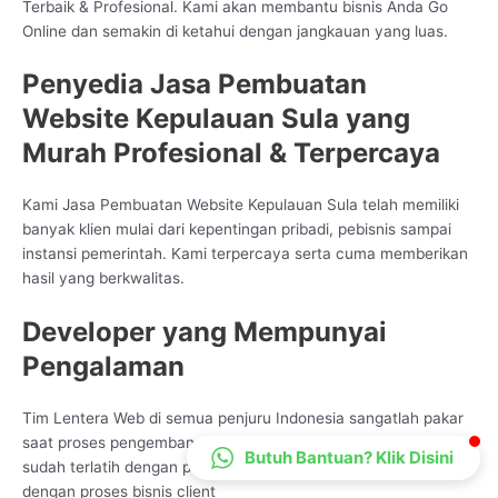
Terbaik & Profesional. Kami akan membantu bisnis Anda Go
CS Lenteraweb
Online dan semakin di ketahui dengan jangkauan yang luas.
Online
Penyedia Jasa Pembuatan
Website Kepulauan Sula yang
Murah Profesional & Terpercaya
Kami Jasa Pembuatan Website Kepulauan Sula telah memiliki
banyak klien mulai dari kepentingan pribadi, pebisnis sampai
instansi pemerintah. Kami terpercaya serta cuma memberikan
hasil yang berkwalitas.
Developer yang Mempunyai
Pengalaman
Tim Lentera Web di semua penjuru Indonesia sangatlah pakar
saat proses pengembangan pelayanan Data Tehnologi, kami
Butuh Bantuan? Klik Disini
sudah terlatih dengan pelbagai jenis bentuk peningkatan sama
dengan proses bisnis client