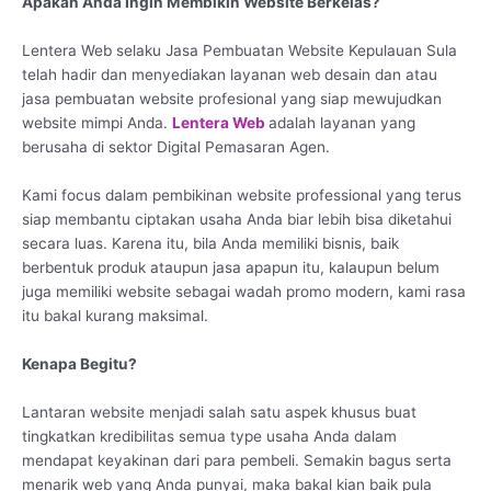
Apakah Anda Ingin Membikin Website Berkelas?
Lentera Web selaku Jasa Pembuatan Website Kepulauan Sula
telah hadir dan menyediakan layanan web desain dan atau
jasa pembuatan website profesional yang siap mewujudkan
website mimpi Anda.
Lentera Web
adalah layanan yang
berusaha di sektor Digital Pemasaran Agen.
Kami focus dalam pembikinan website professional yang terus
siap membantu ciptakan usaha Anda biar lebih bisa diketahui
secara luas. Karena itu, bila Anda memiliki bisnis, baik
berbentuk produk ataupun jasa apapun itu, kalaupun belum
juga memiliki website sebagai wadah promo modern, kami rasa
itu bakal kurang maksimal.
Kenapa Begitu?
Lantaran website menjadi salah satu aspek khusus buat
tingkatkan kredibilitas semua type usaha Anda dalam
mendapat keyakinan dari para pembeli. Semakin bagus serta
menarik web yang Anda punyai, maka bakal kian baik pula