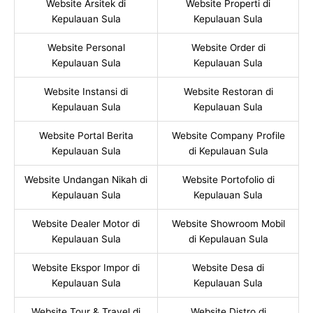
Website Arsitek di
Website Properti di
Kepulauan Sula
Kepulauan Sula
Website Personal
Website Order di
Kepulauan Sula
Kepulauan Sula
Website Instansi di
Website Restoran di
Kepulauan Sula
Kepulauan Sula
Website Portal Berita
Website Company Profile
Kepulauan Sula
di Kepulauan Sula
Website Undangan Nikah di
Website Portofolio di
Kepulauan Sula
Kepulauan Sula
Website Dealer Motor di
Website Showroom Mobil
Kepulauan Sula
di Kepulauan Sula
Website Ekspor Impor di
Website Desa di
Kepulauan Sula
Kepulauan Sula
Website Tour & Travel di
Website Distro di