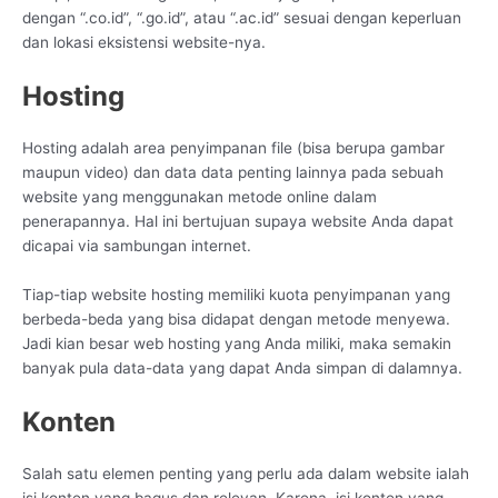
dengan “.co.id”, “.go.id”, atau “.ac.id” sesuai dengan keperluan
dan lokasi eksistensi website-nya.
Hosting
Hosting adalah area penyimpanan file (bisa berupa gambar
maupun video) dan data data penting lainnya pada sebuah
website yang menggunakan metode online dalam
penerapannya. Hal ini bertujuan supaya website Anda dapat
dicapai via sambungan internet.
Tiap-tiap website hosting memiliki kuota penyimpanan yang
berbeda-beda yang bisa didapat dengan metode menyewa.
Jadi kian besar web hosting yang Anda miliki, maka semakin
banyak pula data-data yang dapat Anda simpan di dalamnya.
Konten
Salah satu elemen penting yang perlu ada dalam website ialah
isi konten yang bagus dan relevan. Karena, isi konten yang