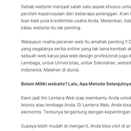
Sebab website menjadi salah satu aspek khusus untuk
peroleh kepercayaan dari beberapa pelanggan. Kian 
kian baik pula kredibilitas usaha Anda. Melainkan,
kalau website itu tak penting.
Walaupun realita peranan web itu amatlah penting !! D
yang segalanya serba online yang tak lama kembali a
sebuah web karya jasa web design profesional juga d
Lembaga, untuk Universitas, untuk Sekolahan, websit
Indonesia. Malahan di dunia.
Belum Miliki website? Lalu, Apa Metode Selanjutny
Kami jadi tim Lentera Web siap membantu Anda unt
bisinis atau lembaga Anda. Di Lentera Web, Anda bis
ekonomis. Tentunya tergantung dengan kepentingan 
Supaya lebih mudah di mengerti, Anda bisa visit di pr