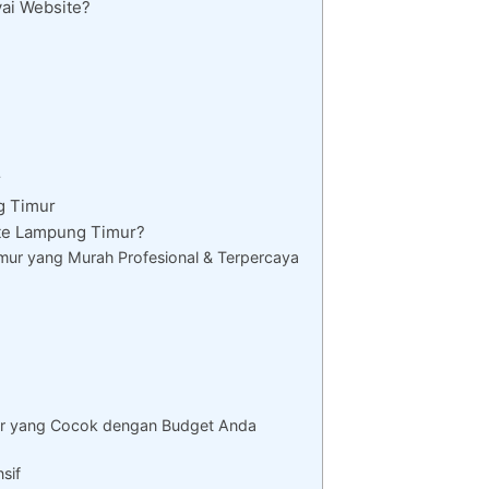
ai Website?
r
g Timur
te Lampung Timur?
ur yang Murah Profesional & Terpercaya
r yang Cocok dengan Budget Anda
sif