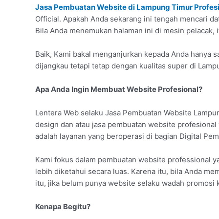
Jasa Pembuatan Website di Lampung Timur Profesi
Official. Apakah Anda sekarang ini tengah mencari d
Bila Anda menemukan halaman ini di mesin pelacak, i
Baik, Kami bakal menganjurkan kepada Anda hanya sa
dijangkau tetapi tetap dengan kualitas super di Lamp
Apa Anda Ingin Membuat Website Profesional?
Lentera Web selaku Jasa Pembuatan Website Lampun
design dan atau jasa pembuatan website profesional
adalah layanan yang beroperasi di bagian Digital Pe
Kami fokus dalam pembuatan website professional ya
lebih diketahui secara luas. Karena itu, bila Anda me
itu, jika belum punya website selaku wadah promosi k
Kenapa Begitu?