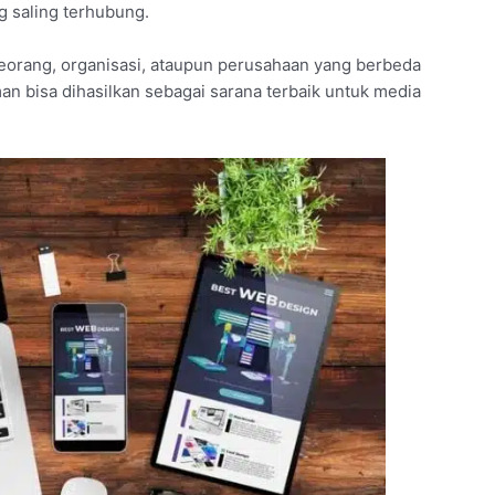
g saling terhubung.
eorang, organisasi, ataupun perusahaan yang berbeda
man bisa dihasilkan sebagai sarana terbaik untuk media