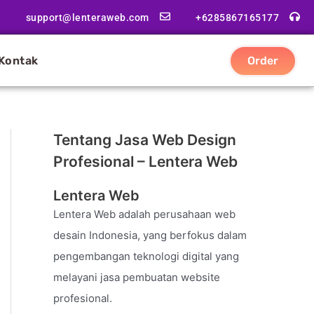
support@lenteraweb.com
+6285867165177
Kontak
Order
Tentang Jasa Web Design
Profesional – Lentera Web
Lentera Web
Lentera Web adalah perusahaan web
desain Indonesia, yang berfokus dalam
pengembangan teknologi digital yang
melayani jasa pembuatan website
profesional.