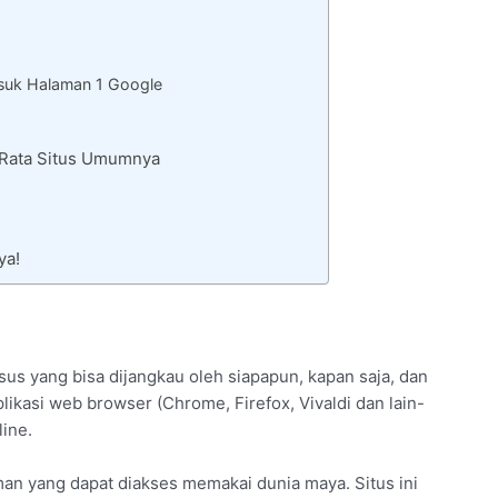
uk Halaman 1 Google
– Rata Situs Umumnya
ya!
sus yang bisa dijangkau oleh siapapun, kapan saja, dan
ikasi web browser (Chrome, Firefox, Vivaldi dan lain-
line.
an yang dapat diakses memakai dunia maya. Situs ini