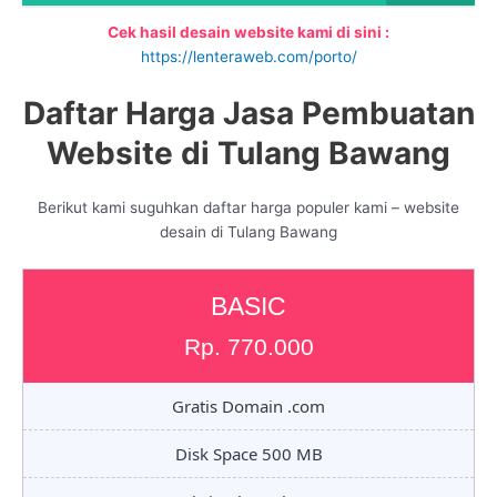
Cek hasil desain website kami di sini :
https://lenteraweb.com/porto/
Daftar Harga Jasa Pembuatan
Website di Tulang Bawang
Berikut kami suguhkan daftar harga populer kami – website
desain di Tulang Bawang
BASIC
Rp. 770.000
Gratis Domain .com
Disk Space 500 MB