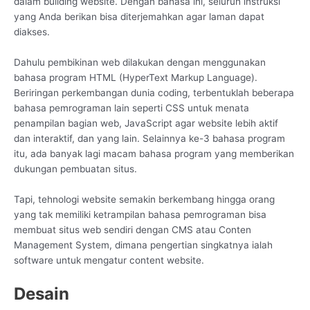
dalam building website. Dengan bahasa ini, seluruh instruksi
yang Anda berikan bisa diterjemahkan agar laman dapat
diakses.
Dahulu pembikinan web dilakukan dengan menggunakan
bahasa program HTML (HyperText Markup Language).
Beriringan perkembangan dunia coding, terbentuklah beberapa
bahasa pemrograman lain seperti CSS untuk menata
penampilan bagian web, JavaScript agar website lebih aktif
dan interaktif, dan yang lain. Selainnya ke-3 bahasa program
itu, ada banyak lagi macam bahasa program yang memberikan
dukungan pembuatan situs.
Tapi, tehnologi website semakin berkembang hingga orang
yang tak memiliki ketrampilan bahasa pemrograman bisa
membuat situs web sendiri dengan CMS atau Conten
Management System, dimana pengertian singkatnya ialah
software untuk mengatur content website.
Desain