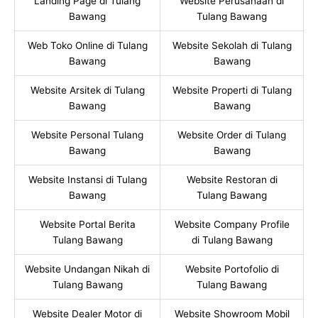
Landing Page di Tulang
Website Perusahaan di
Bawang
Tulang Bawang
Web Toko Online di Tulang
Website Sekolah di Tulang
Bawang
Bawang
Website Arsitek di Tulang
Website Properti di Tulang
Bawang
Bawang
Website Personal Tulang
Website Order di Tulang
Bawang
Bawang
Website Instansi di Tulang
Website Restoran di
Bawang
Tulang Bawang
Website Portal Berita
Website Company Profile
Tulang Bawang
di Tulang Bawang
Website Undangan Nikah di
Website Portofolio di
Tulang Bawang
Tulang Bawang
Website Dealer Motor di
Website Showroom Mobil