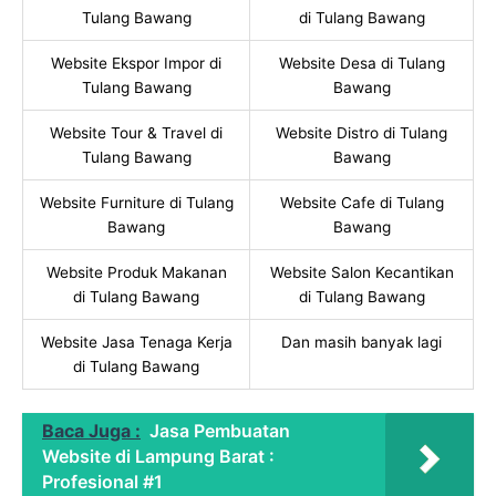
Tulang Bawang
di Tulang Bawang
Website Ekspor Impor di
Website Desa di Tulang
Tulang Bawang
Bawang
Website Tour & Travel di
Website Distro di Tulang
Tulang Bawang
Bawang
Website Furniture di Tulang
Website Cafe di Tulang
Bawang
Bawang
Website Produk Makanan
Website Salon Kecantikan
di Tulang Bawang
di Tulang Bawang
Website Jasa Tenaga Kerja
Dan masih banyak lagi
di Tulang Bawang
Baca Juga :
Jasa Pembuatan
Website di Lampung Barat :
Profesional #1