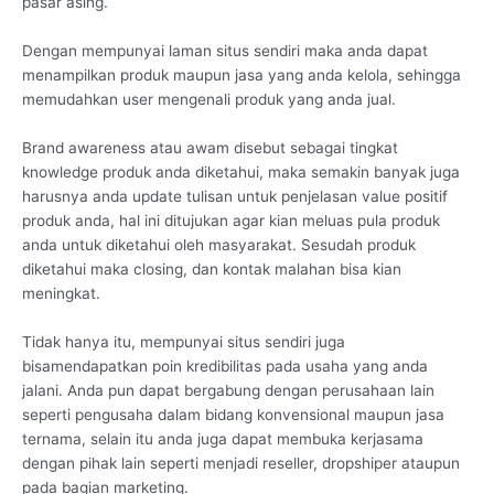
pasar asing.
Dengan mempunyai laman situs sendiri maka anda dapat
menampilkan produk maupun jasa yang anda kelola, sehingga
memudahkan user mengenali produk yang anda jual.
Brand awareness atau awam disebut sebagai tingkat
knowledge produk anda diketahui, maka semakin banyak juga
harusnya anda update tulisan untuk penjelasan value positif
produk anda, hal ini ditujukan agar kian meluas pula produk
anda untuk diketahui oleh masyarakat. Sesudah produk
diketahui maka closing, dan kontak malahan bisa kian
meningkat.
Tidak hanya itu, mempunyai situs sendiri juga
bisamendapatkan poin kredibilitas pada usaha yang anda
jalani. Anda pun dapat bergabung dengan perusahaan lain
seperti pengusaha dalam bidang konvensional maupun jasa
ternama, selain itu anda juga dapat membuka kerjasama
dengan pihak lain seperti menjadi reseller, dropshiper ataupun
pada bagian marketing.