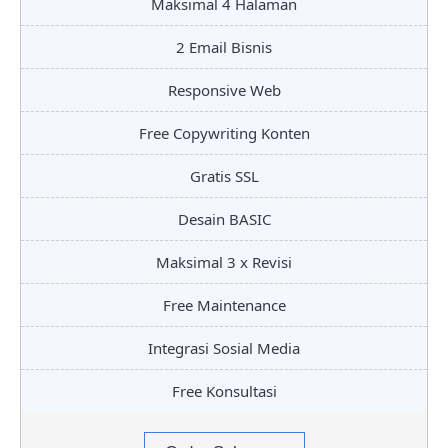
Maksimal 4 Halaman
2 Email Bisnis
Responsive Web
Free Copywriting Konten
Gratis SSL
Desain BASIC
Maksimal 3 x Revisi
Free Maintenance
Integrasi Sosial Media
Free Konsultasi