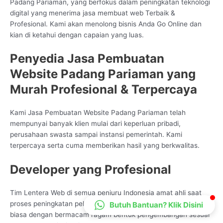
Padang Pariaman, yang berfokus dalam peningkatan teknologi
CS Lenteraweb
digital yang menerima jasa membuat web Terbaik &
Online
Profesional. Kami akan menolong bisnis Anda Go Online dan
kian di ketahui dengan capaian yang luas.
Penyedia Jasa Pembuatan
Website Padang Pariaman yang
Murah Profesional & Terpercaya
Kami Jasa Pembuatan Website Padang Pariaman telah
mempunyai banyak klien mulai dari keperluan pribadi,
perusahaan swasta sampai instansi pemerintah. Kami
terpercaya serta cuma memberikan hasil yang berkwalitas.
Developer yang Profesional
Tim Lentera Web di semua penjuru Indonesia amat ahli saat
proses peningkatan pelayanan Data Technologi, kami telah
Butuh Bantuan? Klik Disini
biasa dengan bermacam ragam bentuk pengembangan sesuai