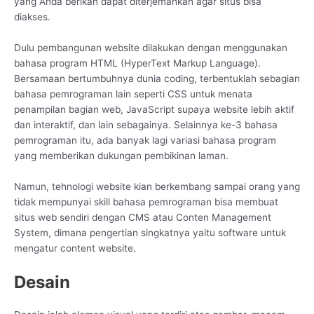
yang Anda berikan dapat diterjemahkan agar situs bisa
diakses.
Dulu pembangunan website dilakukan dengan menggunakan
bahasa program HTML (HyperText Markup Language).
Bersamaan bertumbuhnya dunia coding, terbentuklah sebagian
bahasa pemrograman lain seperti CSS untuk menata
penampilan bagian web, JavaScript supaya website lebih aktif
dan interaktif, dan lain sebagainya. Selainnya ke-3 bahasa
pemrograman itu, ada banyak lagi variasi bahasa program
yang memberikan dukungan pembikinan laman.
Namun, tehnologi website kian berkembang sampai orang yang
tidak mempunyai skill bahasa pemrograman bisa membuat
situs web sendiri dengan CMS atau Conten Management
System, dimana pengertian singkatnya yaitu software untuk
mengatur content website.
Desain