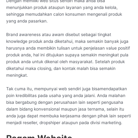
Dengan memiliki web situs sendiri maka anda bisa
menunjukkan produk ataupun layanan yang anda kelola,
sehingga memudahkan calon konsumen mengenali produk
yang anda pasarkan.
Brand awareness atau awam disebut sebagai tingkat
knowledge produk anda diketahui, maka semakin banyak juga
harusnya anda membikin tulisan untuk penjelasan value positif
produk anda, hal ini ditujukan supaya semakin meningkat pula
produk anda untuk dikenal oleh masyarakat. Setelah produk
diketahui maka closing, dan kontak malah bisa semakin
meningkat.
Tak cuma itu, mempunyai web sendiri juga bisamendapatkan
poin kredibilitas pada usaha yang anda jalani. Anda malahan
bisa bergabung dengan perusahaan lain seperti pengusaha
dalam bidang konvensional maupun jasa ternama, selain itu
anda juga dapat membuka kerjasama dengan pihak lain seperti
menjadi reseller, dropshiper ataupun pada divisi marketing.