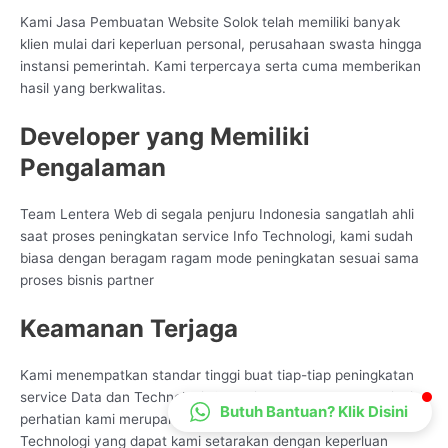
CS Lenteraweb
Kami Jasa Pembuatan Website Solok telah memiliki banyak
klien mulai dari keperluan personal, perusahaan swasta hingga
Online
instansi pemerintah. Kami terpercaya serta cuma memberikan
hasil yang berkwalitas.
Developer yang Memiliki
Pengalaman
Team Lentera Web di segala penjuru Indonesia sangatlah ahli
saat proses peningkatan service Info Technologi, kami sudah
biasa dengan beragam ragam mode peningkatan sesuai sama
proses bisnis partner
Keamanan Terjaga
Kami menempatkan standar tinggi buat tiap-tiap peningkatan
service Data dan Technologi. Satu diantaranya yang menjadi
Butuh Bantuan? Klik Disini
perhatian kami merupakan dari segi keamanan pelayanan Data
Technologi yang dapat kami setarakan dengan keperluan