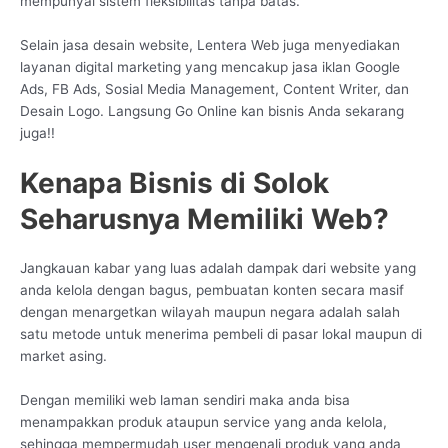
mempunyai sistem fleksibilitas tanpa batas.
Selain jasa desain website, Lentera Web juga menyediakan
layanan digital marketing yang mencakup jasa iklan Google
Ads, FB Ads, Sosial Media Management, Content Writer, dan
Desain Logo. Langsung Go Online kan bisnis Anda sekarang
juga!!
Kenapa Bisnis di Solok
Seharusnya Memiliki Web?
Jangkauan kabar yang luas adalah dampak dari website yang
anda kelola dengan bagus, pembuatan konten secara masif
dengan menargetkan wilayah maupun negara adalah salah
satu metode untuk menerima pembeli di pasar lokal maupun di
market asing.
Dengan memiliki web laman sendiri maka anda bisa
menampakkan produk ataupun service yang anda kelola,
sehingga mempermudah user mengenali produk yang anda