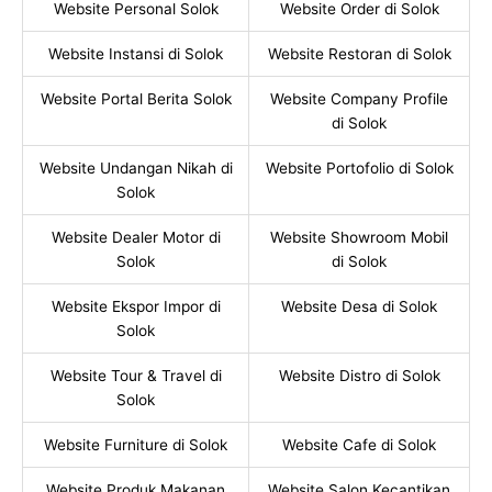
Website Personal Solok
Website Order di Solok
Website Instansi di Solok
Website Restoran di Solok
Website Portal Berita Solok
Website Company Profile
di Solok
Website Undangan Nikah di
Website Portofolio di Solok
Solok
Website Dealer Motor di
Website Showroom Mobil
Solok
di Solok
Website Ekspor Impor di
Website Desa di Solok
Solok
Website Tour & Travel di
Website Distro di Solok
Solok
Website Furniture di Solok
Website Cafe di Solok
Website Produk Makanan
Website Salon Kecantikan