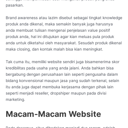
pasarkan.
Brand awareness atau lazim disebut sebagai tingkat knowledge
produk anda dikenal, maka semakin banyak juga harusnya
anda membuat tulisan mengenai penjelasan value positif
produk anda, hal ini ditujukan agar kian meluas pula produk
anda untuk diketahui oleh masyarakat. Sesudah produk dikenal
maka closing, dan kontak malah bisa kian meningkat.
Tak cuma itu, memiliki website sendiri juga bisamenerima skor
kredibilitas pada usaha yang anda jalani. Anda bahkan bisa
bergabung dengan perusahaan lain seperti pengusaha dalam
bidang konvensional maupun jasa yang sudah terkenal, selain
itu anda juga dapat membuka kerjasama dengan pihak lain
seperti menjadi reseller, dropshiper maupun pada divisi
marketing.
Macam-Macam Website
Pada dasarnya, situs dibedakan menjadi dua ragam, adalah