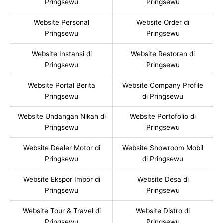
Pringsewu
Pringsewu
Website Personal
Website Order di
Pringsewu
Pringsewu
Website Instansi di
Website Restoran di
Pringsewu
Pringsewu
Website Portal Berita
Website Company Profile
Pringsewu
di Pringsewu
Website Undangan Nikah di
Website Portofolio di
Pringsewu
Pringsewu
Website Dealer Motor di
Website Showroom Mobil
Pringsewu
di Pringsewu
Website Ekspor Impor di
Website Desa di
Pringsewu
Pringsewu
Website Tour & Travel di
Website Distro di
Pringsewu
Pringsewu