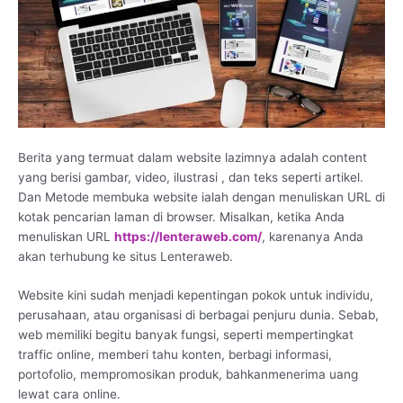
Berita yang termuat dalam website lazimnya adalah content
yang berisi gambar, video, ilustrasi , dan teks seperti artikel.
Dan Metode membuka website ialah dengan menuliskan URL di
kotak pencarian laman di browser. Misalkan, ketika Anda
menuliskan URL
https://lenteraweb.com/
, karenanya Anda
akan terhubung ke situs Lenteraweb.
Website kini sudah menjadi kepentingan pokok untuk individu,
perusahaan, atau organisasi di berbagai penjuru dunia. Sebab,
web memiliki begitu banyak fungsi, seperti mempertingkat
traffic online, memberi tahu konten, berbagi informasi,
portofolio, mempromosikan produk, bahkanmenerima uang
lewat cara online.