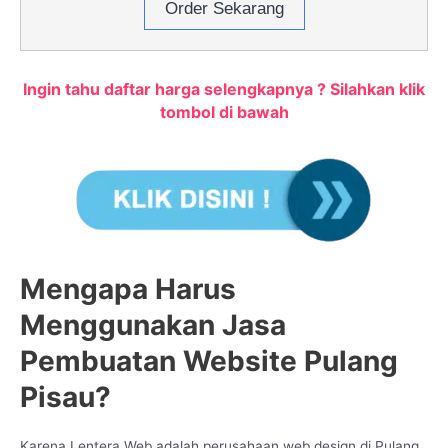
Order Sekarang
Ingin tahu daftar harga selengkapnya ? Silahkan klik
tombol di bawah
Mengapa Harus
Menggunakan Jasa
Pembuatan Website Pulang
Pisau?
Karena Lentera Web adalah perusahaan web design di Pulang