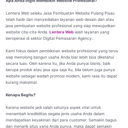
Apa Anda Ingin Membikin Website Profesional?
Lentera Web selaku Jasa Pembuatan Website Pulang Pisau
telah hadir dan menyediakan layanan web desain dan atau
jasa pembuatan website profesional yang siap mewujudkan
website cita-cita Anda.
Lentera Web
ialah layanan yang
beroperasi di sektor Digital Pemasaran Agency.
Kami fokus dalam pembikinan website profesional yang terus
siap menolong bangun usaha Anda biar lebih bisa diketahui
secara luas. Oleh karena itu, jika Anda punyai bisnis, baik
berupa produk atau jasa apa saja itu, bila belum juga punya
website sebagai wadah promosi modern, kami rasa itu dapat
kurang maksimal.
Kenapa Begitu?
Karena website jadi salah satunya aspek vital untuk
menambah kredibilitas segala jenis usaha Anda dalam
mendapatkan keyakinan dari para customer. Semakin bagus
dan menarik situs yang Anda punya, maka dapat semakin