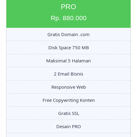
PRO
Rp. 880.000
Gratis Domain .com
Disk Space 750 MB
Maksimal 5 Halaman
2 Email Bisnis
Responsive Web
Free Copywriting Konten
Gratis SSL
Desain PRO