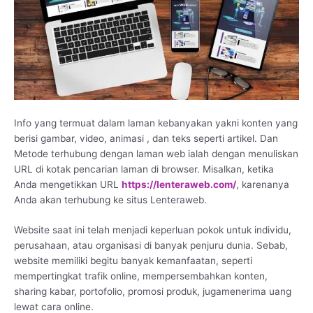
Info yang termuat dalam laman kebanyakan yakni konten yang
berisi gambar, video, animasi , dan teks seperti artikel. Dan
Metode terhubung dengan laman web ialah dengan menuliskan
URL di kotak pencarian laman di browser. Misalkan, ketika
Anda mengetikkan URL
https://lenteraweb.com/
, karenanya
Anda akan terhubung ke situs Lenteraweb.
Website saat ini telah menjadi keperluan pokok untuk individu,
perusahaan, atau organisasi di banyak penjuru dunia. Sebab,
website memiliki begitu banyak kemanfaatan, seperti
mempertingkat trafik online, mempersembahkan konten,
sharing kabar, portofolio, promosi produk, jugamenerima uang
lewat cara online.