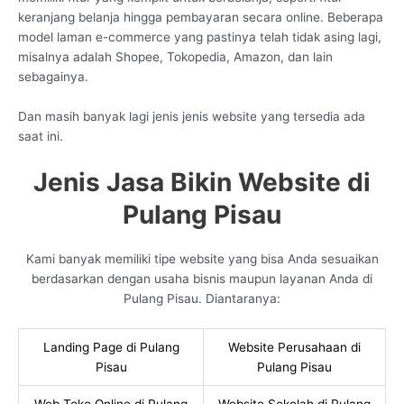
keranjang belanja hingga pembayaran secara online. Beberapa
model laman e-commerce yang pastinya telah tidak asing lagi,
misalnya adalah Shopee, Tokopedia, Amazon, dan lain
sebagainya.
Dan masih banyak lagi jenis jenis website yang tersedia ada
saat ini.
Jenis Jasa Bikin Website di
Pulang Pisau
Kami banyak memiliki tipe website yang bisa Anda sesuaikan
berdasarkan dengan usaha bisnis maupun layanan Anda di
Pulang Pisau. Diantaranya:
Landing Page di Pulang
Website Perusahaan di
Pisau
Pulang Pisau
Web Toko Online di Pulang
Website Sekolah di Pulang