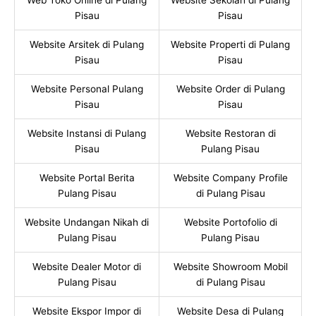
Pisau
Pisau
Website Arsitek di Pulang
Website Properti di Pulang
Pisau
Pisau
Website Personal Pulang
Website Order di Pulang
Pisau
Pisau
Website Instansi di Pulang
Website Restoran di
Pisau
Pulang Pisau
Website Portal Berita
Website Company Profile
Pulang Pisau
di Pulang Pisau
Website Undangan Nikah di
Website Portofolio di
Pulang Pisau
Pulang Pisau
Website Dealer Motor di
Website Showroom Mobil
Pulang Pisau
di Pulang Pisau
Website Ekspor Impor di
Website Desa di Pulang