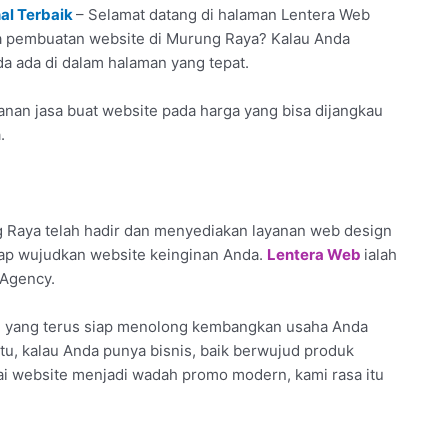
al Terbaik
– Selamat datang di halaman Lentera Web
asa pembuatan website di Murung Raya? Kalau Anda
nda ada di dalam halaman yang tepat.
nan jasa buat website pada harga yang bisa dijangkau
.
 Raya telah hadir dan menyediakan layanan web design
iap wujudkan website keinginan Anda.
Lentera Web
ialah
 Agency.
l yang terus siap menolong kembangkan usaha Anda
itu, kalau Anda punya bisnis, baik berwujud produk
ai website menjadi wadah promo modern, kami rasa itu