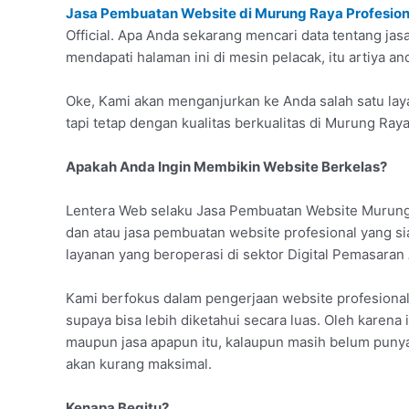
Jasa Pembuatan Website di Murung Raya Profesion
Official. Apa Anda sekarang mencari data tentang j
mendapati halaman ini di mesin pelacak, itu artiya a
Oke, Kami akan menganjurkan ke Anda salah satu laya
tapi tetap dengan kualitas berkualitas di Murung Raya
Apakah Anda Ingin Membikin Website Berkelas?
Lentera Web selaku Jasa Pembuatan Website Murung
dan atau jasa pembuatan website profesional yang s
layanan yang beroperasi di sektor Digital Pemasaran
Kami berfokus dalam pengerjaan website profesiona
supaya bisa lebih diketahui secara luas. Oleh karena 
maupun jasa apapun itu, kalaupun masih belum puny
akan kurang maksimal.
Kenapa Begitu?