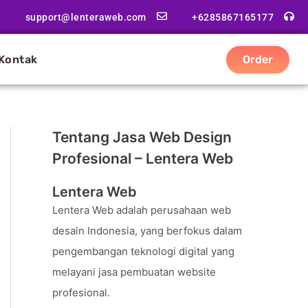
support@lenteraweb.com
+6285867165177
Kontak
Order
Tentang Jasa Web Design
Profesional – Lentera Web
Lentera Web
Lentera Web adalah perusahaan web
desain Indonesia, yang berfokus dalam
pengembangan teknologi digital yang
melayani jasa pembuatan website
profesional.