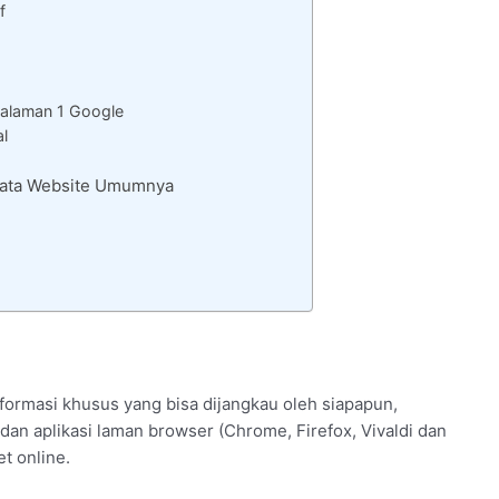
f
alaman 1 Google
al
 Rata Website Umumnya
ormasi khusus yang bisa dijangkau oleh siapapun,
an aplikasi laman browser (Chrome, Firefox, Vivaldi dan
t online.