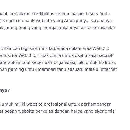
buat menaikkan kredibilitas semua macam bisnis Anda
baik serta menarik website yang Anda punya, karenanya
 tak jarang orang yang mengacuhkannya serta merasa jika
Ditambah lagi saat ini kita berada dalam area Web 2.0
volusi ke Web 3.0. Tidak cuma untuk usaha saja, sebuah
iterapkan buat keperluan Organisasi, lalu untuk Institusi,
nan penting untuk memberi tahu sesuatu melalui Internet
tnya?
untuk miliki website profesional untuk perkembangan
pat pesan website berkelas dengan harga yang ekonomis.