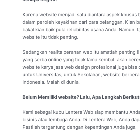
Karena website menjadi satu diantara aspek khusus 
dalam peroleh keyakinan dari para pelanggan. Kian 
bakal kian baik pula reliabilitas usaha Anda. Namun,
website itu tidak penting.
Sedangkan realita peranan web itu amatlah penting !! 
yang serba online yang tidak lama kembali akan bere
website karya jasa web design profesional juga bisa d
untuk Universitas, untuk Sekolahan, website berpera
Indonesia. Malah di dunia.
Belum Memiliki website? Lalu, Apa Langkah Beriku
Kami sebagai kubu Lentera Web siap membantu Anda 
bisinis atau lembaga Anda. Di Lentera Web, Anda da
Pastilah tergantung dengan kepentingan Anda juga.