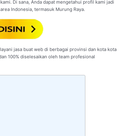
l kami. Di sana, Anda dapat mengetahui profil kami jadi
 area Indonesia, termasuk Murung Raya.
ayani jasa buat web di berbagai provinsi dan kota kota
 dan 100% diselesaikan oleh team profesional