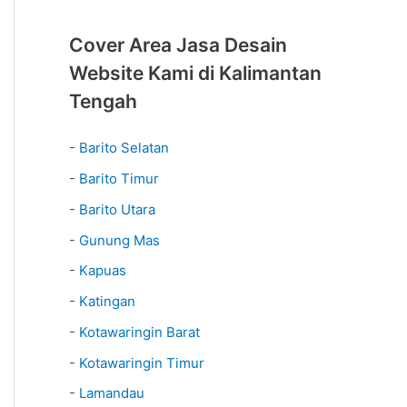
Cover Area Jasa Desain
Website Kami di Kalimantan
Tengah
-
Barito Selatan
-
Barito Timur
-
Barito Utara
-
Gunung Mas
-
Kapuas
-
Katingan
-
Kotawaringin Barat
-
Kotawaringin Timur
-
Lamandau