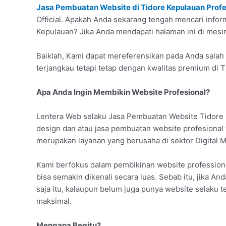
Jasa Pembuatan Website di Tidore Kepulauan Profe
Official. Apakah Anda sekarang tengah mencari infor
Kepulauan? Jika Anda mendapati halaman ini di mesin
Baiklah, Kami dapat mereferensikan pada Anda salah 
terjangkau tetapi tetap dengan kwalitas premium di 
Apa Anda Ingin Membikin Website Profesional?
Lentera Web selaku Jasa Pembuatan Website Tidore 
design dan atau jasa pembuatan website profesional
merupakan layanan yang berusaha di sektor Digital 
Kami berfokus dalam pembikinan website professiona
bisa semakin dikenali secara luas. Sebab itu, jika A
saja itu, kalaupun belum juga punya website selaku t
maksimal.
Mengapa Begitu?