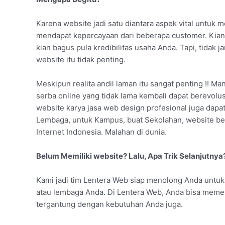
Karena website jadi satu diantara aspek vital untuk 
mendapat kepercayaan dari beberapa customer. Kian
kian bagus pula kredibilitas usaha Anda. Tapi, tida
website itu tidak penting.
Meskipun realita andil laman itu sangat penting !! Ma
serba online yang tidak lama kembali dapat berevolu
website karya jasa web design profesional juga dapat
Lembaga, untuk Kampus, buat Sekolahan, website be
Internet Indonesia. Malahan di dunia.
Belum Memiliki website? Lalu, Apa Trik Selanjutnya
Kami jadi tim Lentera Web siap menolong Anda untu
atau lembaga Anda. Di Lentera Web, Anda bisa memes
tergantung dengan kebutuhan Anda juga.