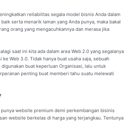
meningkatkan reliabilitas segala model bisnis Anda dalam
 baik serta menarik laman yang Anda punya, maka bakal
k jarang orang yang mengacuhkannya dan merasa jika
nalagi saat ini kita ada dalam area Web 2.0 yang segalanya
si ke Web 3.0. Tidak hanya buat usaha saja, sebuah
 digunakan buat keperluan Organisasi, lalu untuk
rperanan penting buat memberi tahu suatu melewati
?
k punya website premium demi perkembangan bisinis
an website berkelas di harga yang terjangkau. Tentunya