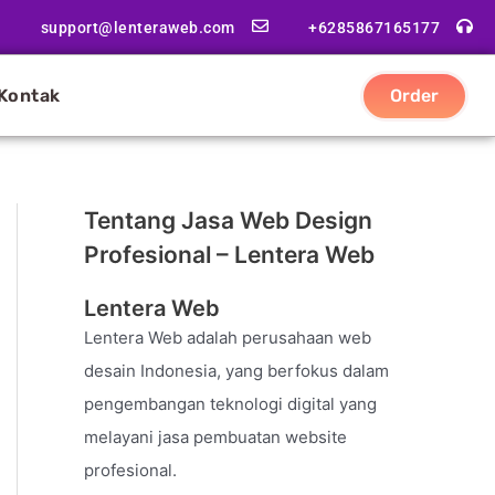
support@lenteraweb.com
+6285867165177
Kontak
Order
Tentang Jasa Web Design
Profesional – Lentera Web
Lentera Web
Lentera Web adalah perusahaan web
desain Indonesia, yang berfokus dalam
pengembangan teknologi digital yang
melayani jasa pembuatan website
profesional.