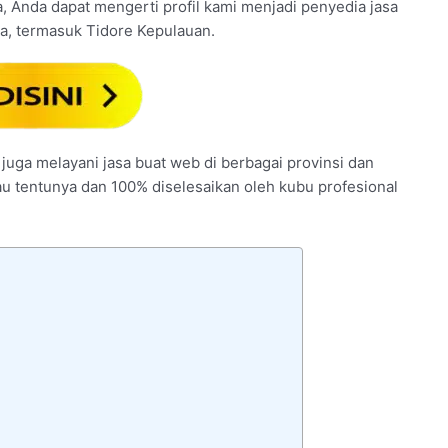
sana, Anda dapat mengerti profil kami menjadi penyedia jasa
ia, termasuk Tidore Kepulauan.
 juga melayani jasa buat web di berbagai provinsi dan
kau tentunya dan 100% diselesaikan oleh kubu profesional