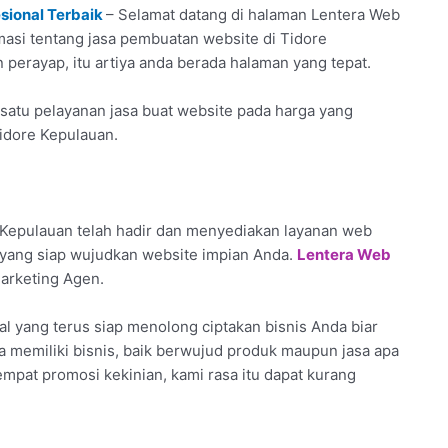
sional Terbaik
– Selamat datang di halaman Lentera Web
masi tentang jasa pembuatan website di Tidore
 perayap, itu artiya anda berada halaman yang tepat.
satu pelayanan jasa buat website pada harga yang
Tidore Kepulauan.
Kepulauan telah hadir dan menyediakan layanan web
 yang siap wujudkan website impian Anda.
Lentera Web
Marketing Agen.
l yang terus siap menolong ciptakan bisnis Anda biar
nda memiliki bisnis, baik berwujud produk maupun jasa apa
empat promosi kekinian, kami rasa itu dapat kurang