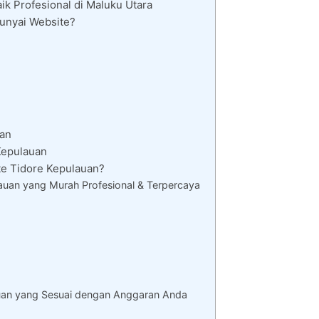
k Profesional di Maluku Utara
unyai Website?
uan
Kepulauan
e Tidore Kepulauan?
uan yang Murah Profesional & Terpercaya
uan yang Sesuai dengan Anggaran Anda