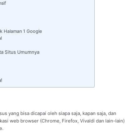
sif
k Halaman 1 Google
l
ata Situs Umumnya
!
us yang bisa dicapai oleh siapa saja, kapan saja, dan
asi web browser (Chrome, Firefox, Vivaldi dan lain-lain)
e.