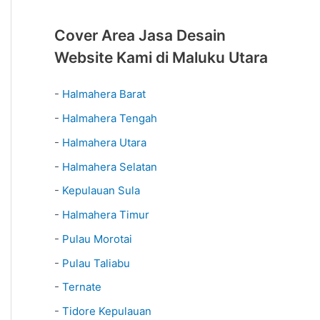
Cover Area Jasa Desain
Website Kami di Maluku Utara
-
Halmahera Barat
-
Halmahera Tengah
-
Halmahera Utara
-
Halmahera Selatan
-
Kepulauan Sula
-
Halmahera Timur
-
Pulau Morotai
-
Pulau Taliabu
-
Ternate
-
Tidore Kepulauan