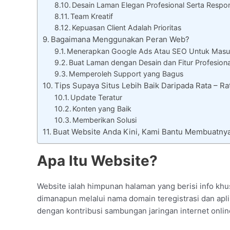
Desain Laman Elegan Profesional Serta Respon
Team Kreatif
Kepuasan Client Adalah Prioritas
Bagaimana Menggunakan Peran Web?
Menerapkan Google Ads Atau SEO Untuk Masu
Buat Laman dengan Desain dan Fitur Profesiona
Memperoleh Support yang Bagus
Tips Supaya Situs Lebih Baik Daripada Rata – R
Update Teratur
Konten yang Baik
Memberikan Solusi
Buat Website Anda Kini, Kami Bantu Membuatnya
Apa Itu Website?
Website ialah himpunan halaman yang berisi info khus
dimanapun melalui nama domain teregistrasi dan aplik
dengan kontribusi sambungan jaringan internet onlin