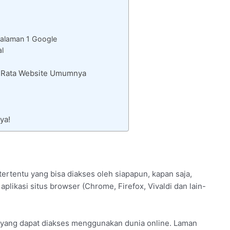
alaman 1 Google
al
 – Rata Website Umumnya
ya!
ertentu yang bisa diakses oleh siapapun, kapan saja,
plikasi situs browser (Chrome, Firefox, Vivaldi dan lain-
n yang dapat diakses menggunakan dunia online. Laman