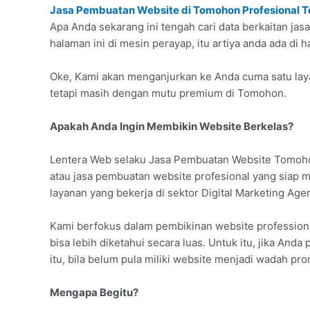
Jasa Pembuatan Website di Tomohon Profesional T
Apa Anda sekarang ini tengah cari data berkaitan j
halaman ini di mesin perayap, itu artiya anda ada di 
Oke, Kami akan menganjurkan ke Anda cuma satu laya
tetapi masih dengan mutu premium di Tomohon.
Apakah Anda Ingin Membikin Website Berkelas?
Lentera Web selaku Jasa Pembuatan Website Tomoho
atau jasa pembuatan website profesional yang siap
layanan yang bekerja di sektor Digital Marketing Age
Kami berfokus dalam pembikinan website professiona
bisa lebih diketahui secara luas. Untuk itu, jika Anda
itu, bila belum pula miliki website menjadi wadah pro
Mengapa Begitu?