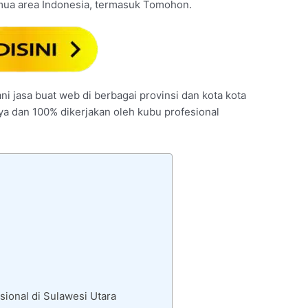
emua area Indonesia, termasuk Tomohon.
i jasa buat web di berbagai provinsi dan kota kota
nya dan 100% dikerjakan oleh kubu profesional
ional di Sulawesi Utara