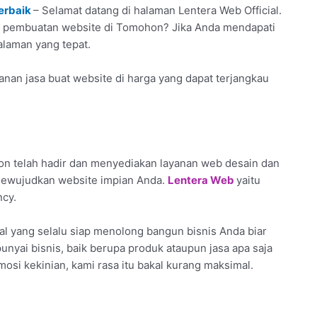
erbaik
– Selamat datang di halaman Lentera Web Official.
asa pembuatan website di Tomohon? Jika Anda mendapati
halaman yang tepat.
nan jasa buat website di harga yang dapat terjangkau
n telah hadir dan menyediakan layanan web desain dan
 mewujudkan website impian Anda.
Lentera Web
yaitu
ncy.
l yang selalu siap menolong bangun bisnis Anda biar
 punyai bisnis, baik berupa produk ataupun jasa apa saja
mosi kekinian, kami rasa itu bakal kurang maksimal.