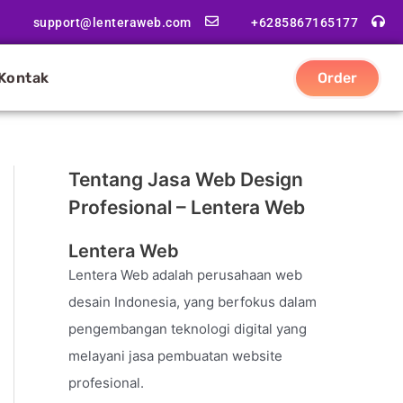
support@lenteraweb.com
+6285867165177
Kontak
Order
Tentang Jasa Web Design
Profesional – Lentera Web
Lentera Web
Lentera Web adalah perusahaan web
desain Indonesia, yang berfokus dalam
pengembangan teknologi digital yang
melayani jasa pembuatan website
profesional.