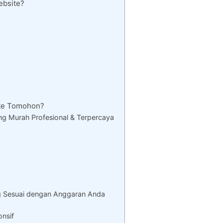
ebsite?
te Tomohon?
g Murah Profesional & Terpercaya
 Sesuai dengan Anggaran Anda
onsif