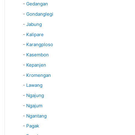
-
Gedangan
-
Gondanglegi
-
Jabung
-
Kalipare
-
Karangploso
-
Kasembon
-
Kepanjen
-
Kromengan
-
Lawang
-
Ngajung
-
Ngajum
-
Ngantang
-
Pagak