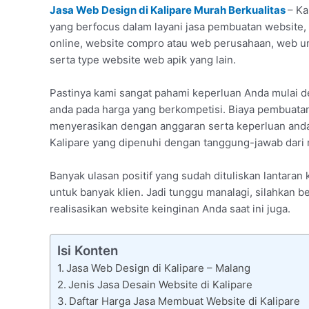
Jasa Web Design di Kalipare Murah Berkualitas
– Ka
yang berfocus dalam layani jasa pembuatan website, 
online, website compro atau web perusahaan, web u
serta type website web apik yang lain.
Pastinya kami sangat pahami keperluan Anda mulai 
anda pada harga yang berkompetisi. Biaya pembuatan
menyerasikan dengan anggaran serta keperluan anda s
Kalipare yang dipenuhi dengan tanggung-jawab dari m
Banyak ulasan positif yang sudah dituliskan lantar
untuk banyak klien. Jadi tunggu manalagi, silahkan
realisasikan website keinginan Anda saat ini juga.
Isi Konten
Jasa Web Design di Kalipare – Malang
Jenis Jasa Desain Website di Kalipare
Daftar Harga Jasa Membuat Website di Kalipare