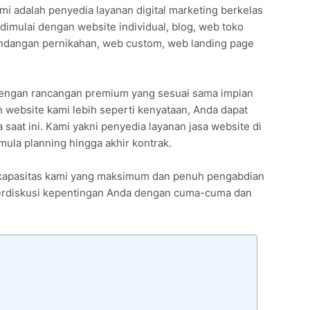
mi adalah penyedia layanan digital marketing berkelas
dimulai dengan website individual, blog, web toko
ndangan pernikahan, web custom, web landing page
dengan rancangan premium yang sesuai sama impian
 website kami lebih seperti kenyataan, Anda dapat
aat ini. Kami yakni penyedia layanan jasa website di
ula planning hingga akhir kontrak.
an kapasitas kami yang maksimum dan penuh pengabdian
 berdiskusi kepentingan Anda dengan cuma-cuma dan