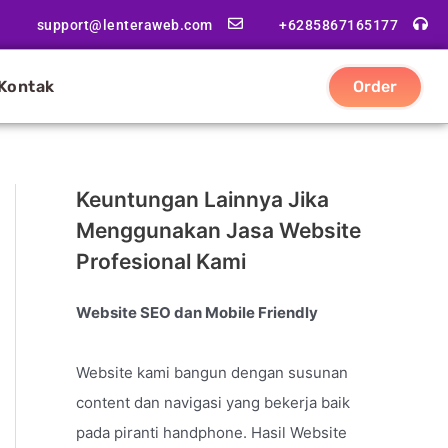
support@lenteraweb.com
+6285867165177
Kontak
Order
Keuntungan Lainnya Jika
Menggunakan Jasa Website
Profesional Kami
Website SEO dan Mobile Friendly
Website kami bangun dengan susunan
content dan navigasi yang bekerja baik
pada piranti handphone. Hasil Website