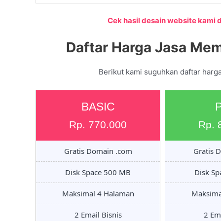
Cek hasil desain website kami di
Daftar Harga Jasa Mem
Berikut kami suguhkan daftar harga
BASIC
Rp. 770.000
Rp. 
Gratis Domain .com
Gratis 
Disk Space 500 MB
Disk S
Maksimal 4 Halaman
Maksima
2 Email Bisnis
2 Ema