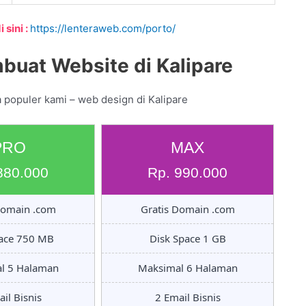
 sini :
https://lenteraweb.com/porto/
buat Website di Kalipare
 populer kami – web design di Kalipare
PRO
MAX
880.000
Rp. 990.000
Domain .com
Gratis Domain .com
pace 750 MB
Disk Space 1 GB
l 5 Halaman
Maksimal 6 Halaman
il Bisnis
2 Email Bisnis