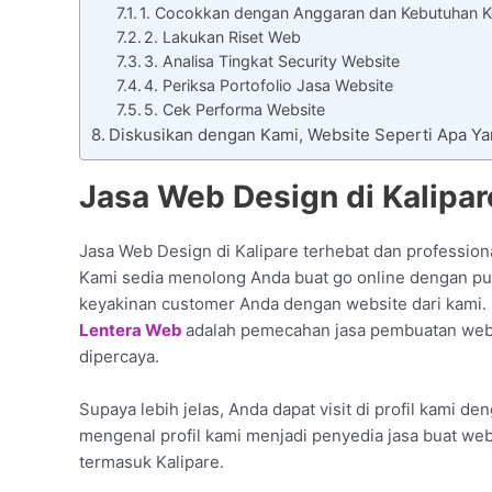
1. Cocokkan dengan Anggaran dan Kebutuhan Ke
2. Lakukan Riset Web
3. Analisa Tingkat Security Website
4. Periksa Portofolio Jasa Website
5. Cek Performa Website
Diskusikan dengan Kami, Website Seperti Apa Y
Jasa Web Design di Kalipar
Jasa Web Design di Kalipare terhebat dan professiona
Kami sedia menolong Anda buat go online dengan pun
keyakinan customer Anda dengan website dari kami.
Lentera Web
adalah pemecahan jasa pembuatan websi
dipercaya.
Supaya lebih jelas, Anda dapat visit di profil kami de
mengenal profil kami menjadi penyedia jasa buat web
termasuk Kalipare.