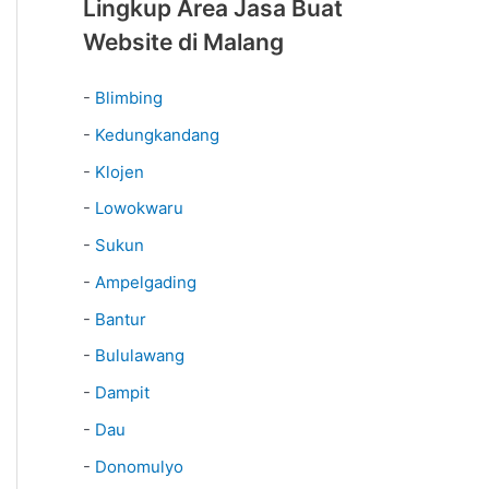
Lingkup Area Jasa Buat
Website di Malang
-
Blimbing
-
Kedungkandang
-
Klojen
-
Lowokwaru
-
Sukun
-
Ampelgading
-
Bantur
-
Bululawang
-
Dampit
-
Dau
-
Donomulyo