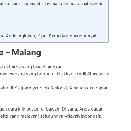
tika memilih penyedia layanan pembuatan situs web
ang Anda Inginkan, Kami Bantu Membangunnya!
e – Malang
l di harga yang bisa dijangkau.
ya website yang bermutu. Naikkan kredibilitas serta
te di Kalipare yang profesional, Amanah dan dapat
ngan cara klik button di bawah. Di sana, Anda dapat
site yang melayani seluruhnya wilayah Indonesia,