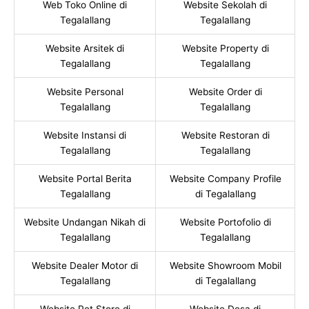
Web Toko Online di
Website Sekolah di
Tegalallang
Tegalallang
Website Arsitek di
Website Property di
Tegalallang
Tegalallang
Website Personal
Website Order di
Tegalallang
Tegalallang
Website Instansi di
Website Restoran di
Tegalallang
Tegalallang
Website Portal Berita
Website Company Profile
Tegalallang
di Tegalallang
Website Undangan Nikah di
Website Portofolio di
Tegalallang
Tegalallang
Website Dealer Motor di
Website Showroom Mobil
Tegalallang
di Tegalallang