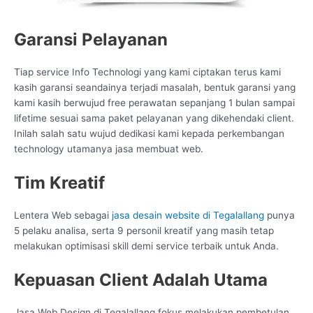
Garansi Pelayanan
Tiap service Info Technologi yang kami ciptakan terus kami
kasih garansi seandainya terjadi masalah, bentuk garansi yang
kami kasih berwujud free perawatan sepanjang 1 bulan sampai
lifetime sesuai sama paket pelayanan yang dikehendaki client.
Inilah salah satu wujud dedikasi kami kepada perkembangan
technology utamanya jasa membuat web.
Tim Kreatif
Lentera Web sebagai
jasa desain website di Tegalallang
punya
5 pelaku analisa, serta 9 personil kreatif yang masih tetap
melakukan optimisasi skill demi service terbaik untuk Anda.
Kepuasan Client Adalah Utama
Jasa Web Design di Tegalallang fokus melakukan pembetulan