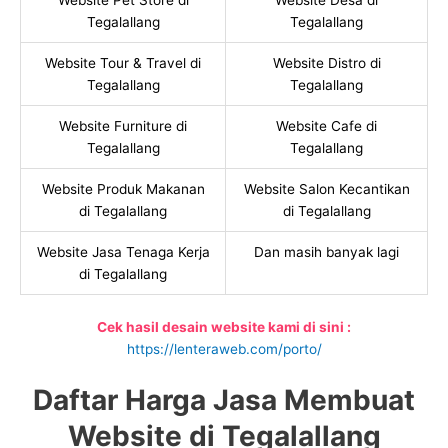
Website Pet Store di
Website Desa di
Tegalallang
Tegalallang
Website Tour & Travel di
Website Distro di
Tegalallang
Tegalallang
Website Furniture di
Website Cafe di
Tegalallang
Tegalallang
Website Produk Makanan
Website Salon Kecantikan
di Tegalallang
di Tegalallang
Website Jasa Tenaga Kerja
Dan masih banyak lagi
di Tegalallang
Cek hasil desain website kami di sini :
https://lenteraweb.com/porto/
Daftar Harga Jasa Membuat
Website di Tegalallang