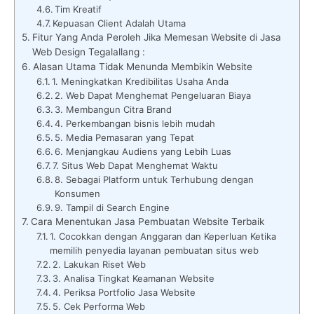
Tim Kreatif
Kepuasan Client Adalah Utama
Fitur Yang Anda Peroleh Jika Memesan Website di Jasa
Web Design Tegalallang :
Alasan Utama Tidak Menunda Membikin Website
1. Meningkatkan Kredibilitas Usaha Anda
2. Web Dapat Menghemat Pengeluaran Biaya
3. Membangun Citra Brand
4. Perkembangan bisnis lebih mudah
5. Media Pemasaran yang Tepat
6. Menjangkau Audiens yang Lebih Luas
7. Situs Web Dapat Menghemat Waktu
8. Sebagai Platform untuk Terhubung dengan
Konsumen
9. Tampil di Search Engine
Cara Menentukan Jasa Pembuatan Website Terbaik
1. Cocokkan dengan Anggaran dan Keperluan Ketika
memilih penyedia layanan pembuatan situs web
2. Lakukan Riset Web
3. Analisa Tingkat Keamanan Website
4. Periksa Portfolio Jasa Website
5. Cek Performa Web