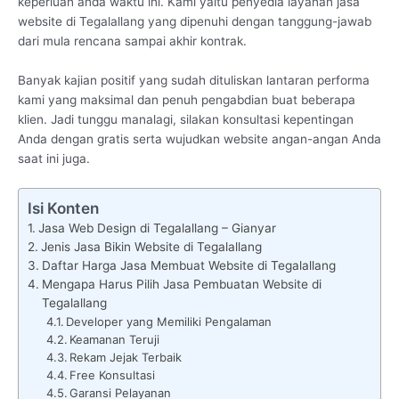
keperluan anda waktu ini. Kami yaitu penyedia layanan jasa
website di Tegalallang yang dipenuhi dengan tanggung-jawab
dari mula rencana sampai akhir kontrak.
Banyak kajian positif yang sudah dituliskan lantaran performa
kami yang maksimal dan penuh pengabdian buat beberapa
klien. Jadi tunggu manalagi, silakan konsultasi kepentingan
Anda dengan gratis serta wujudkan website angan-angan Anda
saat ini juga.
Isi Konten
Jasa Web Design di Tegalallang – Gianyar
Jenis Jasa Bikin Website di Tegalallang
Daftar Harga Jasa Membuat Website di Tegalallang
Mengapa Harus Pilih Jasa Pembuatan Website di
Tegalallang
Developer yang Memiliki Pengalaman
Keamanan Teruji
Rekam Jejak Terbaik
Free Konsultasi
Garansi Pelayanan