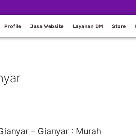
Profile
Jasa Website
Layanan DM
Store
nyar
Gianyar – Gianyar : Murah