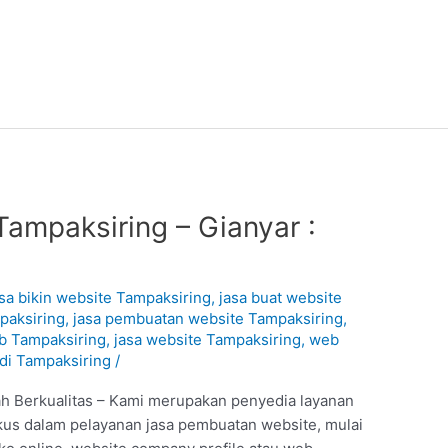
ampaksiring – Gianyar :
1
asa bikin website Tampaksiring
,
jasa buat website
paksiring
,
jasa pembuatan website Tampaksiring
,
b Tampaksiring
,
jasa website Tampaksiring
,
web
di Tampaksiring
/
h Berkualitas – Kami merupakan penyedia layanan
kus dalam pelayanan jasa pembuatan website, mulai