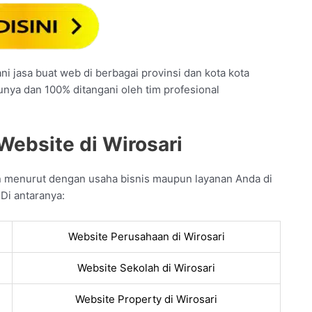
ni jasa buat web di berbagai provinsi dan kota kota
unya dan 100% ditangani oleh tim profesional
Website di Wirosari
n menurut dengan usaha bisnis maupun layanan Anda di
 Di antaranya:
Website Perusahaan di Wirosari
Website Sekolah di Wirosari
Website Property di Wirosari