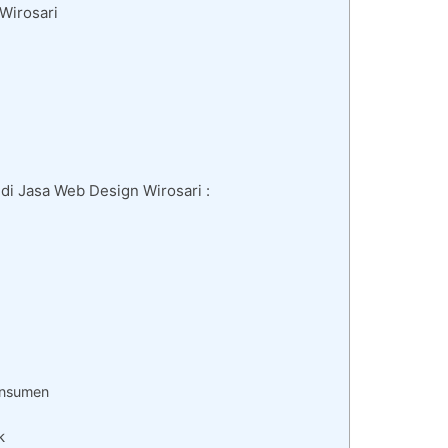
Wirosari
di Jasa Web Design Wirosari :
onsumen
k