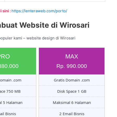
 sini :
https://lenteraweb.com/porto/
buat Website di Wirosari
opuler kami – website design di Wirosari
PRO
MAX
880.000
Rp. 990.000
Domain .com
Gratis Domain .com
pace 750 MB
Disk Space 1 GB
l 5 Halaman
Maksimal 6 Halaman
il Bisnis
2 Email Bisnis