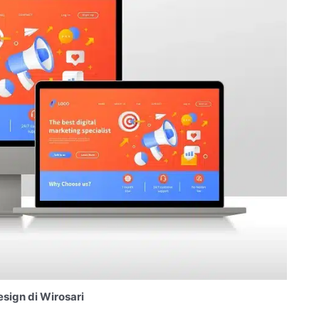
sign di Wirosari