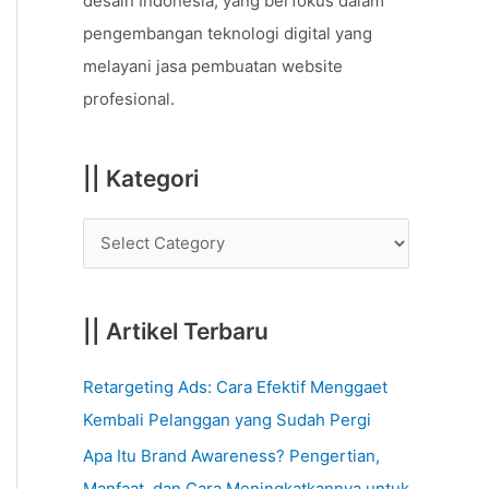
desain Indonesia, yang berfokus dalam
o
pengembangan teknologi digital yang
r
melayani jasa pembuatan website
:
profesional.
|| Kategori
|| Artikel Terbaru
Retargeting Ads: Cara Efektif Menggaet
Kembali Pelanggan yang Sudah Pergi
Apa Itu Brand Awareness? Pengertian,
Manfaat, dan Cara Meningkatkannya untuk