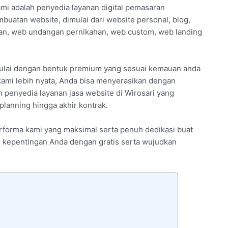
ami adalah penyedia layanan digital pemasaran
buatan website, dimulai dari website personal, blog,
an, web undangan pernikahan, web custom, web landing
ulai dengan bentuk premium yang sesuai kemauan anda
ami lebih nyata, Anda bisa menyerasikan dengan
 penyedia layanan jasa website di Wirosari yang
lanning hingga akhir kontrak.
performa kami yang maksimal serta penuh dedikasi buat
si kepentingan Anda dengan gratis serta wujudkan