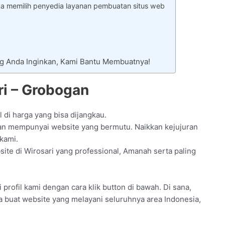
ka memilih penyedia layanan pembuatan situs web
ng Anda Inginkan, Kami Bantu Membuatnya!
ri – Grobogan
l di harga yang bisa dijangkau.
an mempunyai website yang bermutu. Naikkan kejujuran
kami.
site di Wirosari yang professional, Amanah serta paling
profil kami dengan cara klik button di bawah. Di sana,
a buat website yang melayani seluruhnya area Indonesia,