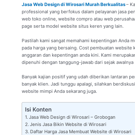
Jasa Web Design di Wirosari Murah Berkualitas
– K
professional yang berfokus dalam pelayanan jasa pem
web toko online, website compro atau web perusaha
page serta model website situs keren yang lain.
Pastilah kami sangat memahami kepentingan Anda m
pada harga yang bersaing. Cost pembuatan website k
anggaran dan kepentingan anda kini. Kami merupakan
dipenuhi dengan tanggung-jawab dari sejak awalnya p
Banyak kajian positif yang udah diberikan lantaran 
banyak klien. Jadi tunggu apalagi, silahkan berdisku
website mimpi Anda sekarang juga.
Isi Konten
Jasa Web Design di Wirosari – Grobogan
Jenis Jasa Bikin Website di Wirosari
Daftar Harga Jasa Membuat Website di Wirosari