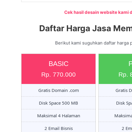
Cek hasil desain website kami di
Daftar Harga Jasa Mem
Berikut kami suguhkan daftar harga p
BASIC
Rp. 770.000
Rp. 
Gratis Domain .com
Gratis 
Disk Space 500 MB
Disk S
Maksimal 4 Halaman
Maksima
2 Email Bisnis
2 Ema