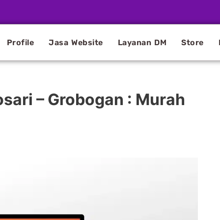
Profile
Jasa Website
Layanan DM
Store
osari – Grobogan : Murah