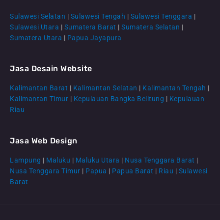
Sulawesi Selatan
|
Sulawesi Tengah
|
Sulawesi Tenggara
|
Sulawesi Utara
|
Sumatera Barat
|
Sumatera Selatan
|
Sumatera Utara
|
Papua Jayapura
Jasa Desain Website
Kalimantan Barat
|
Kalimantan Selatan
|
Kalimantan Tengah
|
CS Lenteraweb
Kalimantan Timur
|
Kepulauan Bangka Belitung
|
Kepulauan
Online
Riau
Jasa Web Design
Lampung
|
Maluku
|
Maluku Utara
|
Nusa Tenggara Barat
|
Nusa Tenggara Timur
|
Papua
|
Papua Barat
|
Riau
|
Sulawesi
Barat