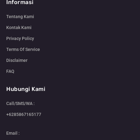
Informasi
Tentang Kami
Kontak Kami
Privacy Policy
Terms Of Service
Disclaimer
FAQ
Hubungi Kami
Call/SMS/WA :
+6285867165177
Email :