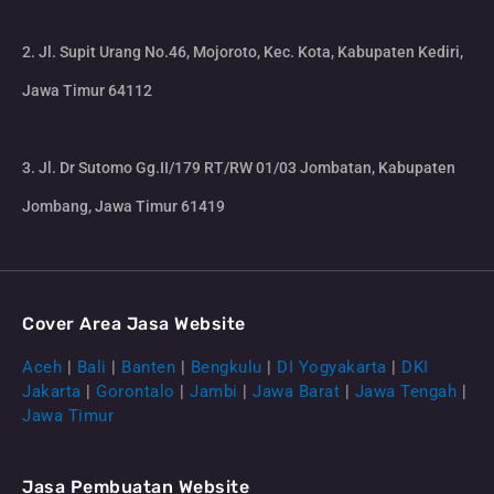
2. Jl. Supit Urang No.46, Mojoroto, Kec. Kota, Kabupaten Kediri,
Jawa Timur 64112
3. Jl. Dr Sutomo Gg.II/179 RT/RW 01/03 Jombatan, Kabupaten
Jombang, Jawa Timur 61419
Cover Area Jasa Website
Aceh
|
Bali
|
Banten
|
Bengkulu
|
DI Yogyakarta
|
DKI
Jakarta
|
Gorontalo
|
Jambi
|
Jawa Barat
|
Jawa Tengah
|
Jawa Timur
Jasa Pembuatan Website