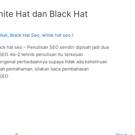
ite Hat dan Black Hat
ikel
,
Black Hat Seo
,
white hat seo
/
ck hat seo – Penulisan SEO sendiri dipisah jadi dua
 SEO. Ke-2 tehnik penulisan itu terkesan
engenal perbedaannya supaya tidak ada kekeliruan
h pemahaman, silakan baca pembahasan
 SEO