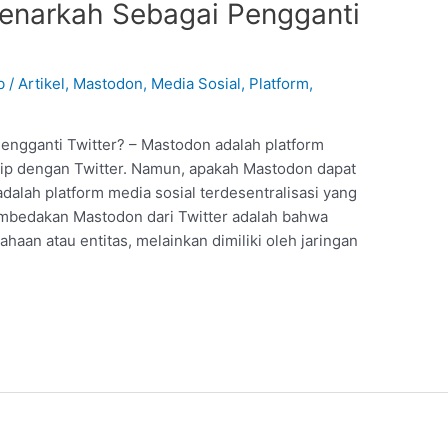
enarkah Sebagai Pengganti
eb
/
Artikel
,
Mastodon
,
Media Sosial
,
Platform
,
engganti Twitter? – Mastodon adalah platform
irip dengan Twitter. Namun, apakah Mastodon dapat
dalah platform media sosial terdesentralisasi yang
mbedakan Mastodon dari Twitter adalah bahwa
ahaan atau entitas, melainkan dimiliki oleh jaringan