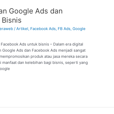
an Google Ads dan
Bisnis
teraweb
/
Artikel
,
Facebook Ads
,
FB Ads
,
Google
Facebook Ads untuk bisnis – Dalam era digital
 Google Ads dan Facebook Ads menjadi sangat
am mempromosikan produk atau jasa mereka secara
manfaat dan kelebihan bagi bisnis, seperti yang
Google