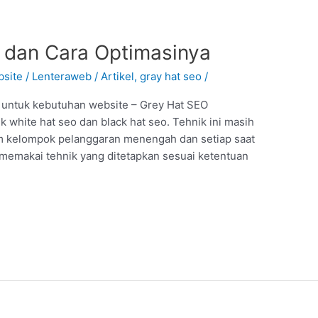
 dan Cara Optimasinya
site
/
Lenteraweb
/
Artikel
,
gray hat seo
/
i untuk kebutuhan website – Grey Hat SEO
white hat seo dan black hat seo. Tehnik ini masih
am kelompok pelanggaran menengah dan setiap saat
p memakai tehnik yang ditetapkan sesuai ketentuan