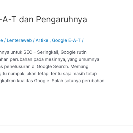
E-A-T dan Pengaruhnya
te
/
Lenteraweb
/
Artikel
,
Google E-A-T
/
nya untuk SEO – Seringkali, Google rutin
bahan perubahan pada mesinnya, yang umumnya
tas penelusuran di Google Search. Memang
itu nampak, akan tetapi tentu saja masih tetap
gkatkan kualitas Google. Salah satunya perubahan