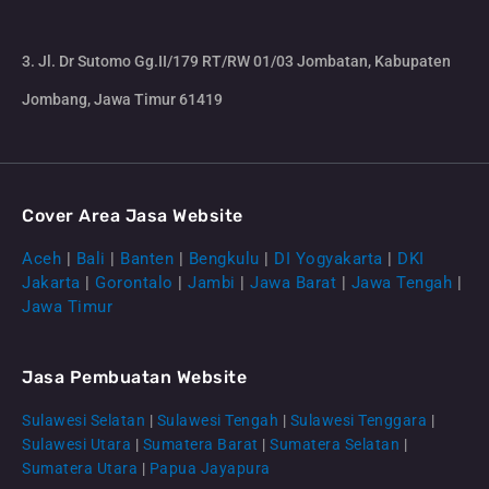
3. Jl. Dr Sutomo Gg.II/179 RT/RW 01/03 Jombatan, Kabupaten
Jombang, Jawa Timur 61419
Cover Area Jasa Website
Aceh
|
Bali
|
Banten
|
Bengkulu
|
DI Yogyakarta
|
DKI
Jakarta
|
Gorontalo
|
Jambi
|
Jawa Barat
|
Jawa Tengah
|
Jawa Timur
Jasa Pembuatan Website
Sulawesi Selatan
|
Sulawesi Tengah
|
Sulawesi Tenggara
|
Sulawesi Utara
|
Sumatera Barat
|
Sumatera Selatan
|
Sumatera Utara
|
Papua Jayapura