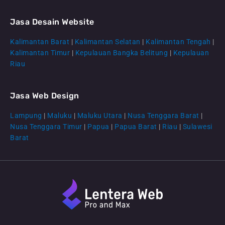
Jasa Desain Website
Kalimantan Barat
|
Kalimantan Selatan
|
Kalimantan Tengah
|
CS Lenteraweb
Kalimantan Timur
|
Kepulauan Bangka Belitung
|
Kepulauan
Online
Riau
Jasa Web Design
Lampung
|
Maluku
|
Maluku Utara
|
Nusa Tenggara Barat
|
Nusa Tenggara Timur
|
Papua
|
Papua Barat
|
Riau
|
Sulawesi
Barat