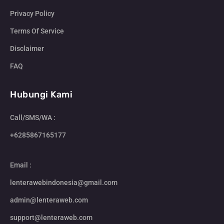
Privacy Policy
Terms Of Service
Disclaimer
FAQ
Hubungi Kami
Call/SMS/WA :
+6285867165177
Email :
lenterawebindonesia@gmail.com
admin@lenteraweb.com
support@lenteraweb.com