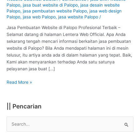
Palopo
Palopo
,
jasa buat website di Palopo
,
jasa desain website
:
Palopo
,
jasa pembuatan website Palopo
,
jasa web design
Profesional
Palopo
,
jasa web Palopo
,
jasa website Palopo
/
#1
Jasa Pembuatan Website di Palopo Profesional Terbaik –
Selamat datang di halaman Lentera Web Official. Apa Anda
sekarang tengah mencari informasi berkaitan jasa pembuatan
website di Palopo? Bila Anda mendapati halaman ini di mesin
telusur, itu artiya anda ada di dalam halaman yang tepat. Baik,
Kami akan menyarankan terhadap Anda satu satunya
pelayanan jasa buat […]
Read More »
|| Pencarian
S
e