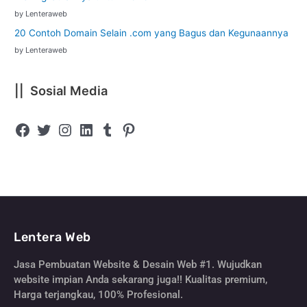
by Lenteraweb
20 Contoh Domain Selain .com yang Bagus dan Kegunaannya
by Lenteraweb
|| Sosial Media
Lentera Web
Jasa Pembuatan Website & Desain Web #1. Wujudkan
website impian Anda sekarang juga!! Kualitas premium,
Harga terjangkau, 100% Profesional.