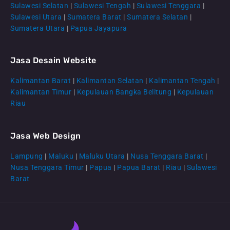
Sulawesi Selatan
|
Sulawesi Tengah
|
Sulawesi Tenggara
|
Sulawesi Utara
|
Sumatera Barat
|
Sumatera Selatan
|
Sumatera Utara
|
Papua Jayapura
Jasa Desain Website
Kalimantan Barat
|
Kalimantan Selatan
|
Kalimantan Tengah
|
CS Lenteraweb
Kalimantan Timur
|
Kepulauan Bangka Belitung
|
Kepulauan
Online
Riau
Jasa Web Design
Lampung
|
Maluku
|
Maluku Utara
|
Nusa Tenggara Barat
|
Nusa Tenggara Timur
|
Papua
|
Papua Barat
|
Riau
|
Sulawesi
Barat