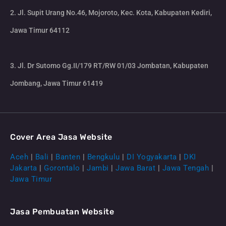
2. Jl. Supit Urang No.46, Mojoroto, Kec. Kota, Kabupaten Kediri,
Jawa Timur 64112
3. Jl. Dr Sutomo Gg.II/179 RT/RW 01/03 Jombatan, Kabupaten
Jombang, Jawa Timur 61419
Cover Area Jasa Website
Aceh
|
Bali
|
Banten
|
Bengkulu
|
DI Yogyakarta
|
DKI
Jakarta
|
Gorontalo
|
Jambi
|
Jawa Barat
|
Jawa Tengah
|
Jawa Timur
Jasa Pembuatan Website