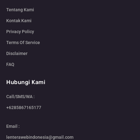
Tentang Kami
Kontak Kami
Privacy Policy
Terms Of Service
Disclaimer
FAQ
Hubungi Kami
Call/SMS/WA :
+6285867165177
Email :
lenterawebindonesia@gmail.com