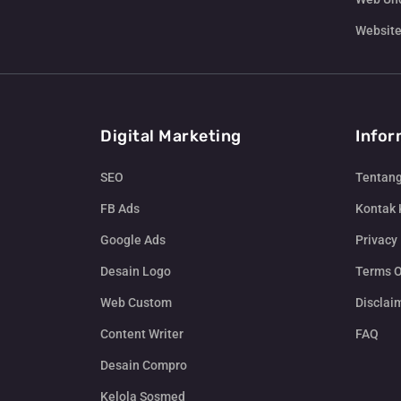
Website
Digital Marketing
Infor
SEO
Tentan
FB Ads
Kontak
Google Ads
Privacy 
Desain Logo
Terms O
Web Custom
Disclai
Content Writer
FAQ
Desain Compro
Kelola Sosmed