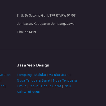
3. Jl. Dr Sutomo Gg.II/179 RT/RW 01/03
Jombatan, Kabupaten Jombang, Jawa
Timur 61419
CS Lenteraweb
Online
Jasa Web Design
Selatan
Lampung
|
Maluku
|
Maluku Utara
|
an
Nusa Tenggara Barat
|
Nusa Tenggara
ung
|
Timur
|
Papua
|
Papua Barat
|
Riau
|
Sulawesi Barat