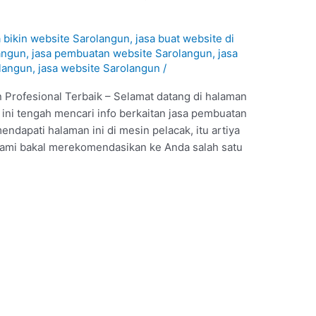
a bikin website Sarolangun
,
jasa buat website di
angun
,
jasa pembuatan website Sarolangun
,
jasa
langun
,
jasa website Sarolangun
/
Profesional Terbaik – Selamat datang di halaman
 ini tengah mencari info berkaitan jasa pembuatan
ndapati halaman ini di mesin pelacak, itu artiya
 Kami bakal merekomendasikan ke Anda salah satu