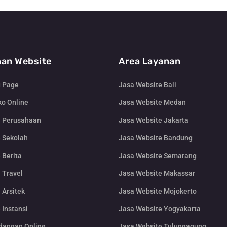
an Website
Area Layanan
g Page
Jasa Website Bali
o Online
Jasa Website Medan
e Perusahaan
Jasa Website Jakarta
 Sekolah
Jasa Website Bandung
 Berita
Jasa Website Semarang
 Travel
Jasa Website Makassar
 Arsitek
Jasa Website Mojokerto
 Instansi
Jasa Website Yogyakarta
dangan Online
Jasa Website Tulungagung