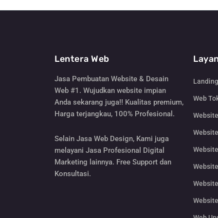
Lentera Web
Layan
Jasa Pembuatan Website & Desain
Landin
Web #1. Wujudkan website impian
Web Tok
Anda sekarang juga!! Kualitas premium,
Harga terjangkau, 100% Profesional.
Websit
Website
Selain Jasa Web Design, Kami juga
Website
melayani Jasa Profesional Digital
Marketing lainnya. Free Support dan
Website
Konsultasi.
Website
Website
Web Un