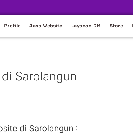
Profile
Jasa Website
Layanan DM
Store
 di Sarolangun
ite di Sarolangun :