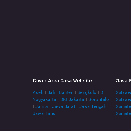
Cover Area Jasa Website
Jasa 
Aceh
|
Bali
|
Banten
|
Bengkulu
|
DI
Sulawes
Yogyakarta
|
DKI Jakarta
|
Gorontalo
Sulawe
|
Jambi
|
Jawa Barat
|
Jawa Tengah
|
Sumate
Jawa Timur
Sumate