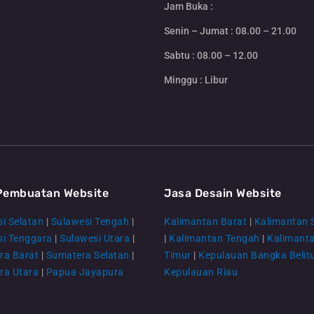
Jam Buka :
Senin – Jumat : 08.00 – 21.00
Sabtu : 08.00 – 12.00
Minggu : Libur
Pembuatan Website
Jasa Desain Website
i Selatan
|
Sulawesi Tengah
|
Kalimantan Barat
|
Kalimantan 
si Tenggara
|
Sulawesi Utara
|
|
Kalimantan Tengah
|
Kalimant
ra Barat
|
Sumatera Selatan
|
Timur
|
Kepulauan Bangka Belit
ra Utara
|
Papua Jayapura
Kepulauan Riau