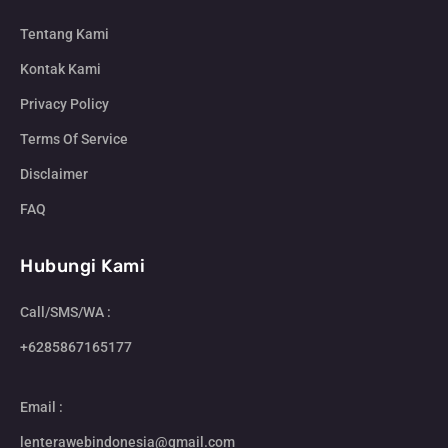
Tentang Kami
Kontak Kami
Privacy Policy
Terms Of Service
Disclaimer
FAQ
Hubungi Kami
Call/SMS/WA :
+6285867165177
Email :
lenterawebindonesia@gmail.com