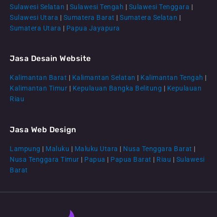
Sulawesi Selatan
|
Sulawesi Tengah
|
Sulawesi Tenggara
|
Sulawesi Utara
|
Sumatera Barat
|
Sumatera Selatan
|
Sumatera Utara
|
Papua Jayapura
Jasa Desain Website
Kalimantan Barat
|
Kalimantan Selatan
|
Kalimantan Tengah
|
CS Lenteraweb
Kalimantan Timur
|
Kepulauan Bangka Belitung
|
Kepulauan
Online
Riau
Jasa Web Design
Lampung
|
Maluku
|
Maluku Utara
|
Nusa Tenggara Barat
|
Nusa Tenggara Timur
|
Papua
|
Papua Barat
|
Riau
|
Sulawesi
Barat