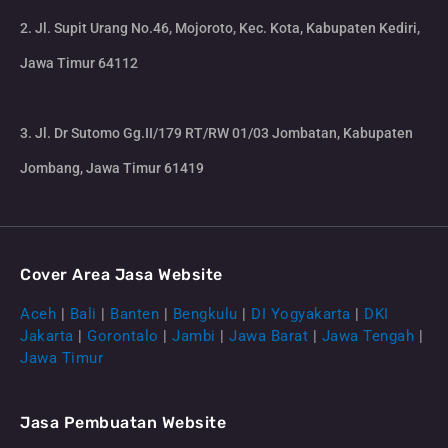
2. Jl. Supit Urang No.46, Mojoroto, Kec. Kota, Kabupaten Kediri,
Jawa Timur 64112
3. Jl. Dr Sutomo Gg.II/179 RT/RW 01/03 Jombatan, Kabupaten
Jombang, Jawa Timur 61419
Cover Area Jasa Website
Aceh
|
Bali
|
Banten
|
Bengkulu
|
DI Yogyakarta
|
DKI
Jakarta
|
Gorontalo
|
Jambi
|
Jawa Barat
|
Jawa Tengah
|
Jawa Timur
Jasa Pembuatan Website