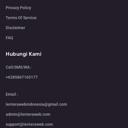
Privacy Policy
Terms Of Service
Disclaimer
FAQ
Hubungi Kami
Call/SMS/WA :
+6285867165177
Email :
lenterawebindonesia@gmail.com
admin@lenteraweb.com
support@lenteraweb.com