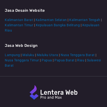
Jasa Desain Website
Kalimantan Barat
|
Kalimantan Selatan
|
Kalimantan Tengah
|
CS Lenteraweb
Kalimantan Timur
|
Kepulauan Bangka Belitung
|
Kepulauan
Online
Riau
Jasa Web Design
Lampung
|
Maluku
|
Maluku Utara
|
Nusa Tenggara Barat
|
Nusa Tenggara Timur
|
Papua
|
Papua Barat
|
Riau
|
Sulawesi
Barat