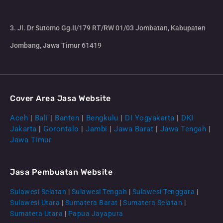
3. Jl. Dr Sutomo Gg.II/179 RT/RW 01/03 Jombatan, Kabupaten
Jombang, Jawa Timur 61419
Cover Area Jasa Website
Aceh
|
Bali
|
Banten
|
Bengkulu
|
DI Yogyakarta
|
DKI
Jakarta
|
Gorontalo
|
Jambi
|
Jawa Barat
|
Jawa Tengah
|
Jawa Timur
Jasa Pembuatan Website
Sulawesi Selatan
|
Sulawesi Tengah
|
Sulawesi Tenggara
|
Sulawesi Utara
|
Sumatera Barat
|
Sumatera Selatan
|
Sumatera Utara
|
Papua Jayapura