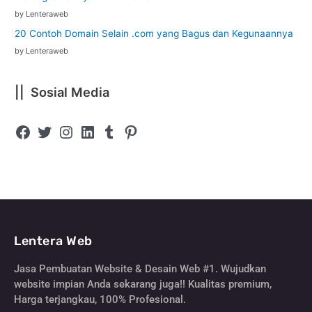
by Lenteraweb
20 Contoh Domain Selain .com yang Bagus dan Kegunaannya
by Lenteraweb
|| Sosial Media
Lentera Web
Jasa Pembuatan Website & Desain Web #1. Wujudkan
website impian Anda sekarang juga!! Kualitas premium,
Harga terjangkau, 100% Profesional.