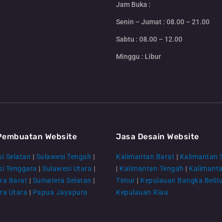
Jam Buka :
Senin – Jumat : 08.00 – 21.00
Sabtu : 08.00 – 12.00
Minggu : Libur
Pembuatan Website
Jasa Desain Website
i Selatan
|
Sulawesi Tengah
|
Kalimantan Barat
|
Kalimantan 
si Tenggara
|
Sulawesi Utara
|
|
Kalimantan Tengah
|
Kalimant
ra Barat
|
Sumatera Selatan
|
Timur
|
Kepulauan Bangka Belit
ra Utara
|
Papua Jayapura
Kepulauan Riau