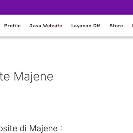
Profile
Jasa Website
Layanan DM
Store
ite Majene
ite di Majene :