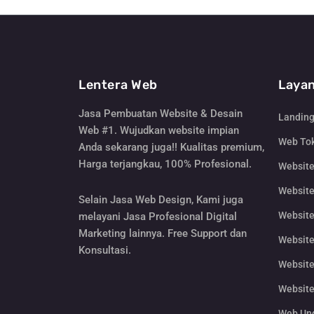
Lentera Web
Layan
Jasa Pembuatan Website & Desain
Landin
Web #1. Wujudkan website impian
Web Tok
Anda sekarang juga!! Kualitas premium,
Harga terjangkau, 100% Profesional.
Websit
Website
Selain Jasa Web Design, Kami juga
Website
melayani Jasa Profesional Digital
Marketing lainnya. Free Support dan
Website
Konsultasi.
Website
Website
Web Un