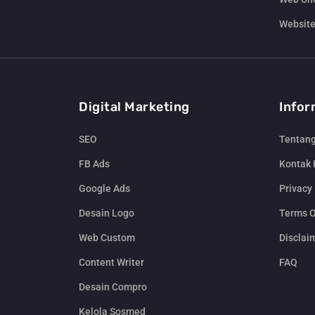
Website
Digital Marketing
Infor
SEO
Tentan
FB Ads
Kontak
Google Ads
Privacy 
Desain Logo
Terms O
Web Custom
Disclai
Content Writer
FAQ
Desain Compro
Kelola Sosmed