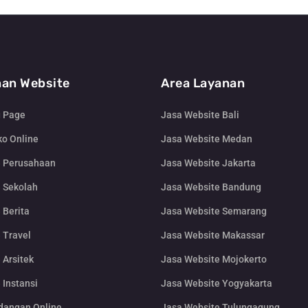
an Website
Area Layanan
g Page
Jasa Website Bali
o Online
Jasa Website Medan
e Perusahaan
Jasa Website Jakarta
 Sekolah
Jasa Website Bandung
 Berita
Jasa Website Semarang
 Travel
Jasa Website Makassar
 Arsitek
Jasa Website Mojokerto
 Instansi
Jasa Website Yogyakarta
dangan Online
Jasa Website Tulungagung