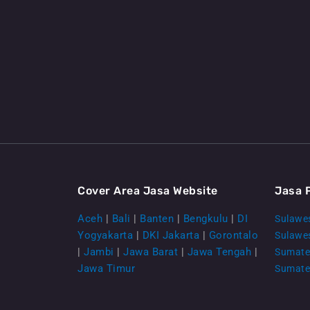
Cover Area Jasa Website
Jasa 
Aceh
|
Bali
|
Banten
|
Bengkulu
|
DI
Sulawes
Yogyakarta
|
DKI Jakarta
|
Gorontalo
Sulawe
|
Jambi
|
Jawa Barat
|
Jawa Tengah
|
Sumate
Jawa Timur
Sumate