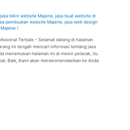
/
jasa bikin website Majene
,
jasa buat website di
asa pembuatan website Majene
,
jasa web design
e Majene
/
fesional Terbaik – Selamat datang di halaman
rang ini tengah mencari informasi tentang jasa
da menemukan halaman ini di mesin pelacak, itu
epat. Baik, Kami akan merekomendasikan ke Anda