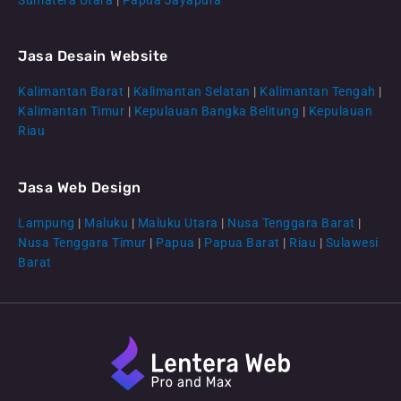
Jasa Desain Website
Kalimantan Barat
|
Kalimantan Selatan
|
Kalimantan Tengah
|
CS Lenteraweb
Kalimantan Timur
|
Kepulauan Bangka Belitung
|
Kepulauan
Online
Riau
Jasa Web Design
Lampung
|
Maluku
|
Maluku Utara
|
Nusa Tenggara Barat
|
Nusa Tenggara Timur
|
Papua
|
Papua Barat
|
Riau
|
Sulawesi
Barat