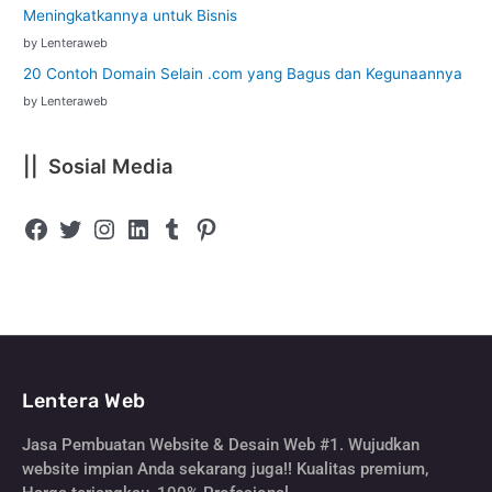
Meningkatkannya untuk Bisnis
by Lenteraweb
20 Contoh Domain Selain .com yang Bagus dan Kegunaannya
by Lenteraweb
|| Sosial Media
Lentera Web
Jasa Pembuatan Website & Desain Web #1. Wujudkan
website impian Anda sekarang juga!! Kualitas premium,