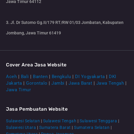
Jawa Timur 64112
3. Jl. Dr Sutomo Gg.II/179 RT/RW 01/03 Jombatan, Kabupaten
Jombang, Jawa Timur 61419
Cover Area Jasa Website
Aceh
|
Bali
|
Banten
|
Bengkulu
|
DI Yogyakarta
|
DKI
Jakarta
|
Gorontalo
|
Jambi
|
Jawa Barat
|
Jawa Tengah
|
Jawa Timur
Jasa Pembuatan Website
Sulawesi Selatan
|
Sulawesi Tengah
|
Sulawesi Tenggara
|
Sulawesi Utara
|
Sumatera Barat
|
Sumatera Selatan
|
Sumatera Utara
|
Papua Jayapura