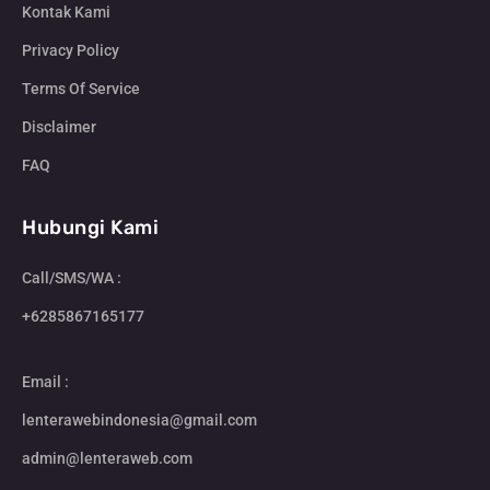
Kontak Kami
Privacy Policy
Terms Of Service
Disclaimer
FAQ
Hubungi Kami
Call/SMS/WA :
+6285867165177
Email :
lenterawebindonesia@gmail.com
admin@lenteraweb.com