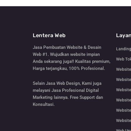
Lentera Web
Layan
Jasa Pembuatan Website & Desain
Landin
Web #1. Wujudkan website impian
Web Tok
Anda sekarang juga!! Kualitas premium,
Harga terjangkau, 100% Profesional.
Websit
Website
Selain Jasa Web Design, Kami juga
Website
melayani Jasa Profesional Digital
Marketing lainnya. Free Support dan
Website
Konsultasi.
Website
Website
Web Un