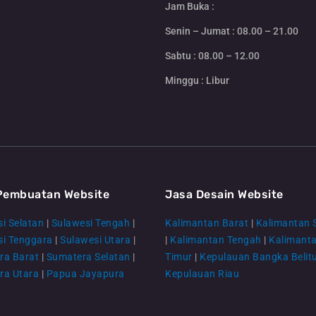
Jam Buka :
Senin – Jumat : 08.00 – 21.00
Sabtu : 08.00 – 12.00
Minggu : Libur
Pembuatan Website
Jasa Desain Website
i Selatan
|
Sulawesi Tengah
|
Kalimantan Barat
|
Kalimantan 
si Tenggara
|
Sulawesi Utara
|
|
Kalimantan Tengah
|
Kalimant
ra Barat
|
Sumatera Selatan
|
Timur
|
Kepulauan Bangka Belit
ra Utara
|
Papua Jayapura
Kepulauan Riau