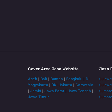
Cover Area Jasa Website
Jasa 
Aceh
|
Bali
|
Banten
|
Bengkulu
|
DI
Sulawes
Yogyakarta
|
DKI Jakarta
|
Gorontalo
Sulawe
|
Jambi
|
Jawa Barat
|
Jawa Tengah
|
Sumate
Jawa Timur
Sumate