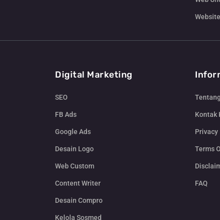
Website
Digital Marketing
Infor
SEO
Tentan
FB Ads
Kontak
Google Ads
Privacy 
Desain Logo
Terms O
Web Custom
Disclai
Content Writer
FAQ
Desain Compro
Kelola Sosmed