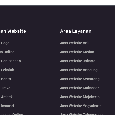
an Website
Area Layanan
g Page
Jasa Website Bali
o Online
Jasa Website Medan
e Perusahaan
Jasa Website Jakarta
 Sekolah
Jasa Website Bandung
 Berita
Jasa Website Semarang
 Travel
Jasa Website Makassar
 Arsitek
Jasa Website Mojokerto
 Instansi
Jasa Website Yogyakarta
dangan Online
Jasa Website Tulungagung