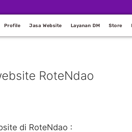
Profile
Jasa Website
Layanan DM
Store
website RoteNdao
ite di RoteNdao :