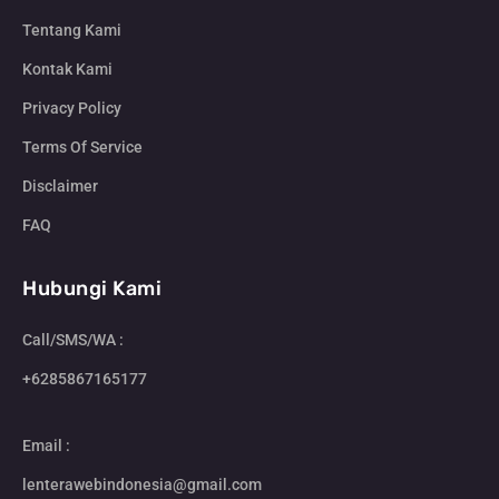
Tentang Kami
Kontak Kami
Privacy Policy
Terms Of Service
Disclaimer
FAQ
Hubungi Kami
Call/SMS/WA :
+6285867165177
Email :
lenterawebindonesia@gmail.com