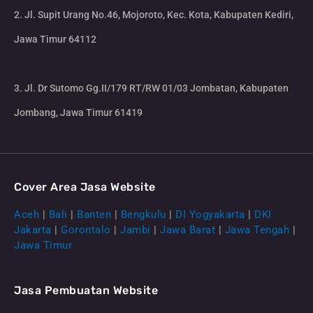
2. Jl. Supit Urang No.46, Mojoroto, Kec. Kota, Kabupaten Kediri,
Jawa Timur 64112
3. Jl. Dr Sutomo Gg.II/179 RT/RW 01/03 Jombatan, Kabupaten
Jombang, Jawa Timur 61419
Cover Area Jasa Website
Aceh
|
Bali
|
Banten
|
Bengkulu
|
DI Yogyakarta
|
DKI
Jakarta
|
Gorontalo
|
Jambi
|
Jawa Barat
|
Jawa Tengah
|
Jawa Timur
Jasa Pembuatan Website