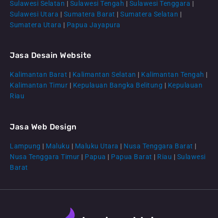
Sulawesi Selatan
|
Sulawesi Tengah
|
Sulawesi Tenggara
|
Sulawesi Utara
|
Sumatera Barat
|
Sumatera Selatan
|
Sumatera Utara
|
Papua Jayapura
Jasa Desain Website
Kalimantan Barat
|
Kalimantan Selatan
|
Kalimantan Tengah
|
CS Lenteraweb
Kalimantan Timur
|
Kepulauan Bangka Belitung
|
Kepulauan
Online
Riau
Jasa Web Design
Lampung
|
Maluku
|
Maluku Utara
|
Nusa Tenggara Barat
|
Nusa Tenggara Timur
|
Papua
|
Papua Barat
|
Riau
|
Sulawesi
Barat