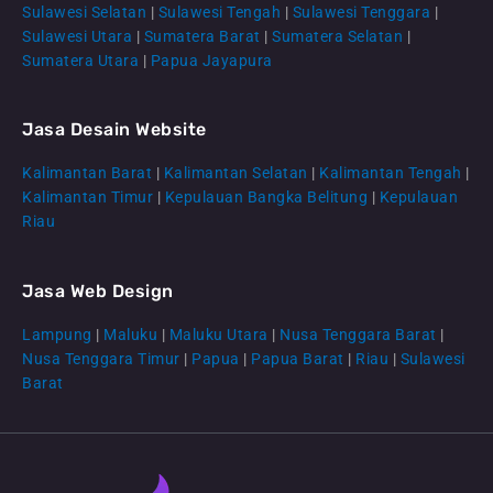
Sulawesi Selatan
|
Sulawesi Tengah
|
Sulawesi Tenggara
|
Sulawesi Utara
|
Sumatera Barat
|
Sumatera Selatan
|
Sumatera Utara
|
Papua Jayapura
Jasa Desain Website
Kalimantan Barat
|
Kalimantan Selatan
|
Kalimantan Tengah
|
CS Lenteraweb
Kalimantan Timur
|
Kepulauan Bangka Belitung
|
Kepulauan
Online
Riau
Jasa Web Design
Lampung
|
Maluku
|
Maluku Utara
|
Nusa Tenggara Barat
|
Nusa Tenggara Timur
|
Papua
|
Papua Barat
|
Riau
|
Sulawesi
Barat