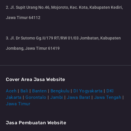
2. Jl. Supit Urang No.46, Mojoroto, Kec. Kota, Kabupaten Kediri,
Jawa Timur 64112
3. Jl. Dr Sutomo Gg.II/179 RT/RW 01/03 Jombatan, Kabupaten
Jombang, Jawa Timur 61419
Cover Area Jasa Website
Aceh
|
Bali
|
Banten
|
Bengkulu
|
DI Yogyakarta
|
DKI
Jakarta
|
Gorontalo
|
Jambi
|
Jawa Barat
|
Jawa Tengah
|
Jawa Timur
Jasa Pembuatan Website