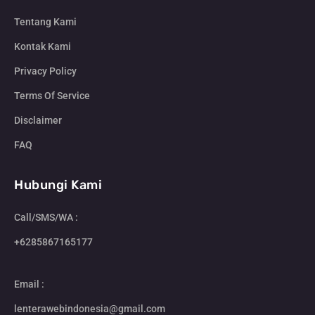
Tentang Kami
Kontak Kami
Privacy Policy
Terms Of Service
Disclaimer
FAQ
Hubungi Kami
Call/SMS/WA :
+6285867165177
Email :
lenterawebindonesia@gmail.com