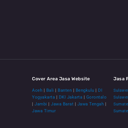
Cover Area Jasa Website
Jasa 
Aceh
|
Bali
|
Banten
|
Bengkulu
|
DI
Sulawes
Yogyakarta
|
DKI Jakarta
|
Gorontalo
Sulawe
|
Jambi
|
Jawa Barat
|
Jawa Tengah
|
Sumate
Jawa Timur
Sumate