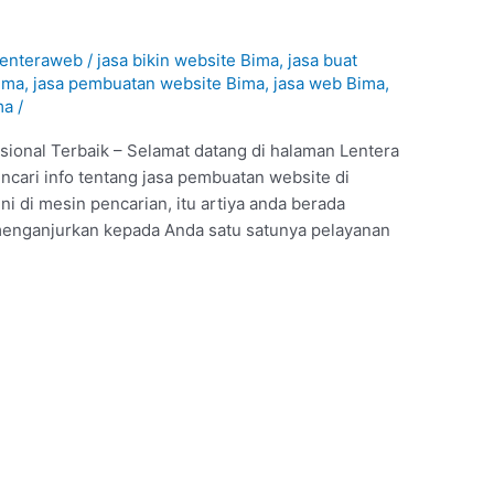
enteraweb
/
jasa bikin website Bima
,
jasa buat
ima
,
jasa pembuatan website Bima
,
jasa web Bima
,
ma
/
ional Terbaik – Selamat datang di halaman Lentera
ncari info tentang jasa pembuatan website di
 di mesin pencarian, itu artiya anda berada
 menganjurkan kepada Anda satu satunya pelayanan