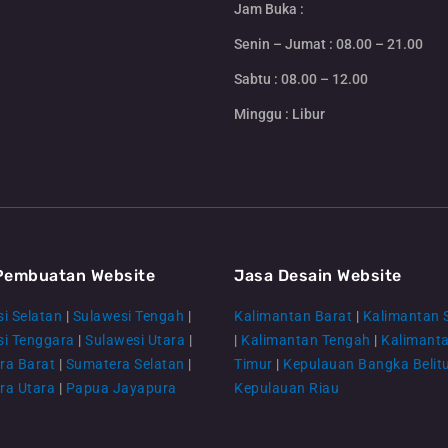
Jam Buka :
Senin – Jumat : 08.00 – 21.00
Sabtu : 08.00 – 12.00
Minggu : Libur
Pembuatan Website
Jasa Desain Website
i Selatan
|
Sulawesi Tengah
|
Kalimantan Barat
|
Kalimantan 
si Tenggara
|
Sulawesi Utara
|
|
Kalimantan Tengah
|
Kalimant
ra Barat
|
Sumatera Selatan
|
Timur
|
Kepulauan Bangka Belit
ra Utara
|
Papua Jayapura
Kepulauan Riau