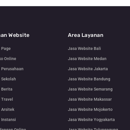
an Website
Area Layanan
g Page
Jasa Website Bali
o Online
Jasa Website Medan
e Perusahaan
Jasa Website Jakarta
 Sekolah
Jasa Website Bandung
 Berita
Jasa Website Semarang
 Travel
Jasa Website Makassar
 Arsitek
Jasa Website Mojokerto
 Instansi
Jasa Website Yogyakarta
dangan Online
Jasa Website Tulungagung