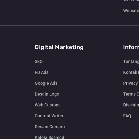
Website
Digital Marketing
Infor
SEO
Tentan
FB Ads
Kontak
Google Ads
Privacy 
Desain Logo
Terms O
Web Custom
Disclai
Content Writer
FAQ
Desain Compro
Kelola Sosmed