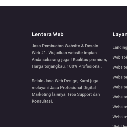
Lentera Web
Layan
Jasa Pembuatan Website & Desain
Landin
Web #1. Wujudkan website impian
Web Tok
Anda sekarang juga!! Kualitas premium,
Harga terjangkau, 100% Profesional.
Websit
Website
Selain Jasa Web Design, Kami juga
Website
melayani Jasa Profesional Digital
Marketing lainnya. Free Support dan
Website
Konsultasi.
Website
Website
Web Un